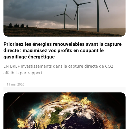
Priorisez les énergies renouvelables avant la capture
directe : maximisez vos profits en coupant le
gaspillage énergétique
EN BREF Investissements dans la capture directe de CO2
affaiblis par rapport…
11 mai 2026