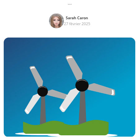
…
Sarah Caron
27 février 2025