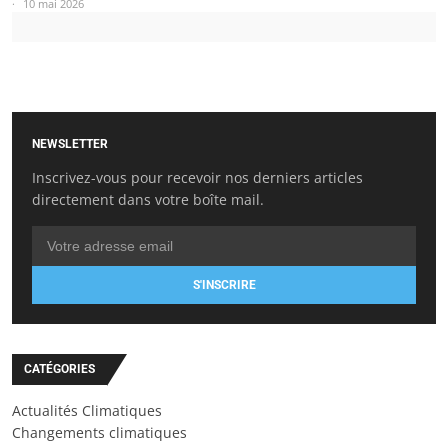
10 mai 2026
NEWSLETTER
Inscrivez-vous pour recevoir nos derniers articles
directement dans votre boîte mail.
S'INSCRIRE
CATÉGORIES
Actualités Climatiques
Changements climatiques