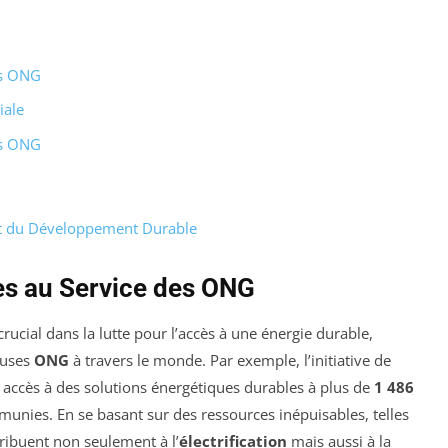
es ONG
iale
es ONG
et du Développement Durable
es au Service des ONG
rucial dans la lutte pour l’accès à une énergie durable,
euses
ONG
à travers le monde. Par exemple, l’initiative de
n accès à des solutions énergétiques durables à plus de
1 486
unies. En se basant sur des ressources inépuisables, telles
tribuent non seulement à l’
électrification
mais aussi à la