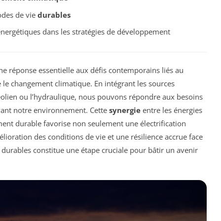
odes de vie
durables
 énergétiques dans les stratégies de développement
e réponse essentielle aux défis contemporains liés au
re le changement climatique. En intégrant les sources
 l’éolien ou l’hydraulique, nous pouvons répondre aux besoins
vant notre environnement. Cette
synergie
entre les énergies
ent durable favorise non seulement une électrification
ioration des conditions de vie et une résilience accrue face
 durables constitue une étape cruciale pour bâtir un avenir