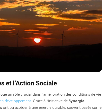
 et l’Action Sociale
joue un rôle crucial dans l’amélioration des conditions de vie
 en développement
. Grâce à l’initiative de
Synergie
s
ont pu accéder à une énergie durable, souvent basée sur le