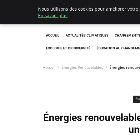
Nous utilisons des cookies pour améliorer votre 
Climatedebtagen
En savoir plus
ACCUEIL
ACTUALITÉS CLIMATIQUES
CHANGEMENTS 
ÉCOLOGIE ET BIODIVERSITÉ
ÉDUCATION AU CHANGEME
Accueil
Énergies Renouvelables
Énergies renouve
ÉN
Énergies renouvelabl
un