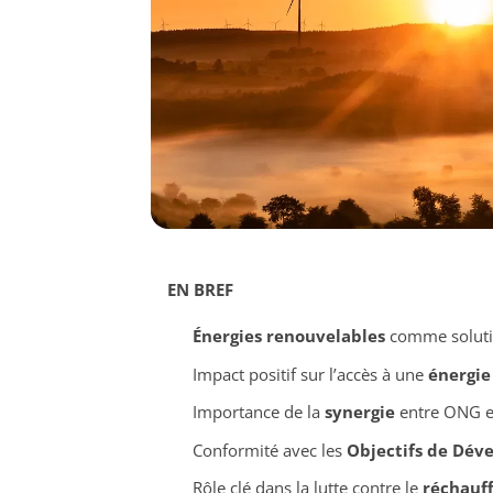
EN BREF
Énergies renouvelables
comme soluti
Impact positif sur l’accès à une
énergie
Importance de la
synergie
entre ONG et
Conformité avec les
Objectifs de Dév
Rôle clé dans la lutte contre le
réchauf