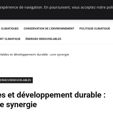
expérience de navigation. En poursuivant, vous acceptez notre polit
ts
CLIMATIQUES
CONSERVATION DE L'ENVIRONNEMENT
POLITIQUE CLIMATIQUE
NT CLIMATIQUE
ÉNERGIES RENOUVELABLES
lables et développement durable : une synergie
ERGIES RENOUVELABLES
es et développement durable :
e synergie