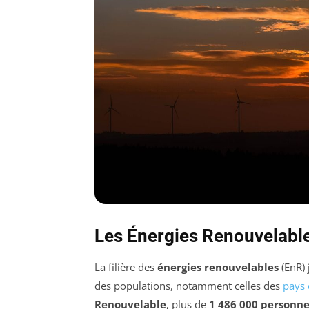
Les Énergies Renouvelables
La filière des
énergies renouvelables
(EnR) 
des populations, notamment celles des
pays
Renouvelable
, plus de
1 486 000 personne