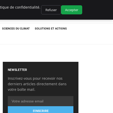
ique de confidentialité.
Refuser
Accepter
SCIENCES DU CLIMAT
SOLUTIONS ET ACTIONS
NEWSLETTER
Inscrivez-vous pour recevoir nos
derniers articles directement dans
votre boîte mail.
S'INSCRIRE