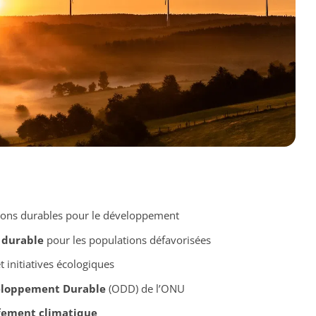
ons durables pour le développement
 durable
pour les populations défavorisées
 initiatives écologiques
eloppement Durable
(ODD) de l’ONU
fement climatique