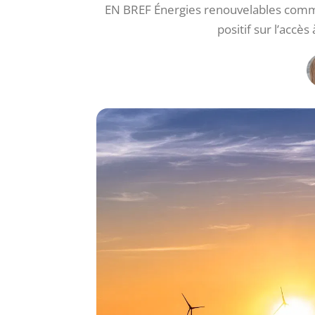
EN BREF Énergies renouvelables comm
positif sur l’accè