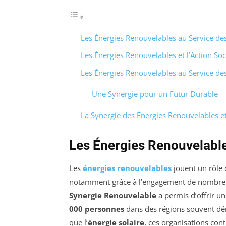
Les Énergies Renouvelables au Service d
Les Énergies Renouvelables et l’Action Soc
Les Énergies Renouvelables au Service d
Une Synergie pour un Futur Durable
La Synergie des Énergies Renouvelables 
Les Énergies Renouvelabl
Les
énergies renouvelables
jouent un rôle c
notamment grâce à l’engagement de nombr
Synergie Renouvelable
a permis d’offrir u
000 personnes
dans des régions souvent dém
que l’
énergie solaire
, ces organisations con