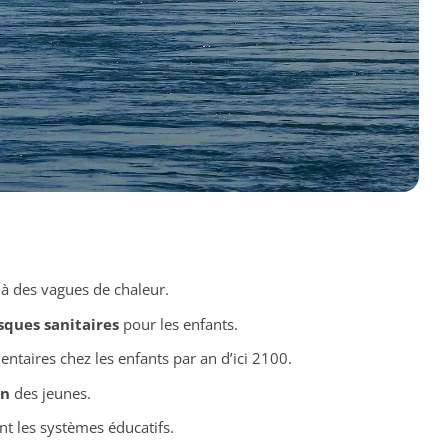
à des vagues de chaleur.
sques sanitaires
pour les enfants.
taires chez les enfants par an d’ici 2100.
on
des jeunes.
t les systèmes éducatifs.