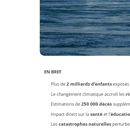
EN BREF
Plus de
2 milliards d’enfants
exposés 
Le changement climatique accroît les
ri
Estimations de
250 000 décès
supplémen
Impact direct sur la
santé
et l’
éducati
Les
catastrophes naturelles
perturben