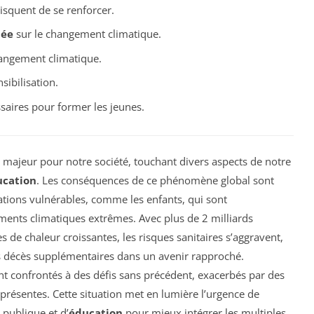
isquent de se renforcer.
tée
sur le changement climatique.
angement climatique.
sibilisation.
saires pour former les jeunes.
 majeur pour notre société, touchant divers aspects de notre
ucation
. Les conséquences de ce phénomène global sont
ations vulnérables, comme les enfants, qui sont
ents climatiques extrêmes. Avec plus de 2 milliards
de chaleur croissantes, les risques sanitaires s’aggravent,
s décès supplémentaires dans un avenir rapproché.
nt confrontés à des défis sans précédent, exacerbés par des
 présentes. Cette situation met en lumière l’urgence de
publique et d’
éducation
pour mieux intégrer les multiples