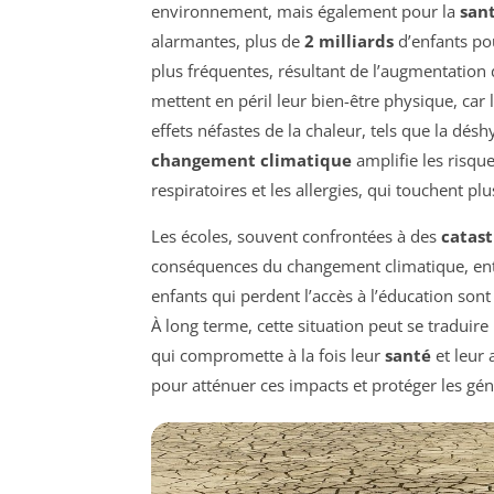
environnement, mais également pour la
san
alarmantes, plus de
2 milliards
d’enfants pou
plus fréquentes, résultant de l’augmentation
mettent en péril leur bien-être physique, car
effets néfastes de la chaleur, tels que la désh
changement climatique
amplifie les risqu
respiratoires et les allergies, qui touchent pl
Les écoles, souvent confrontées à des
catast
conséquences du changement climatique, entr
enfants qui perdent l’accès à l’éducation so
À long terme, cette situation peut se traduire
qui compromette à la fois leur
santé
et leur 
pour atténuer ces impacts et protéger les gé