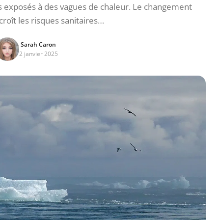
ts exposés à des vagues de chaleur. Le changement
croît les risques sanitaires…
Sarah Caron
2 janvier 2025