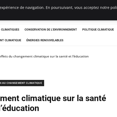
expérience de navigation. En poursuivant, vous acceptez notre polit
ts
CLIMATIQUES
CONSERVATION DE L'ENVIRONNEMENT
POLITIQUE CLIMATIQUE
NT CLIMATIQUE
ÉNERGIES RENOUVELABLES
effets du changement climatique sur la santé et l’éducation
N AU CHANGEMENT CLIMATIQUE
ment climatique sur la santé
l’éducation