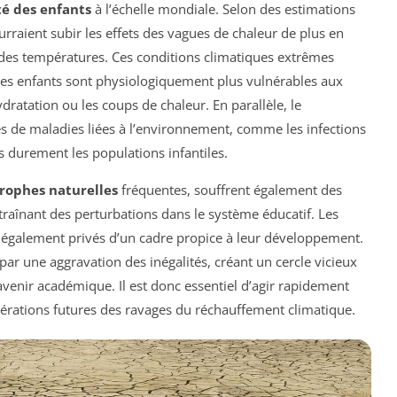
té des enfants
à l’échelle mondiale. Selon des estimations
rraient subir les effets des vagues de chaleur de plus en
 des températures. Ces conditions climatiques extrêmes
 les enfants sont physiologiquement plus vulnérables aux
ydratation ou les coups de chaleur. En parallèle, le
es de maladies liées à l’environnement, comme les infections
us durement les populations infantiles.
rophes naturelles
fréquentes, souffrent également des
aînant des perturbations dans le système éducatif. Les
nt également privés d’un cadre propice à leur développement.
 par une aggravation des inégalités, créant un cercle vicieux
avenir académique. Il est donc essentiel d’agir rapidement
nérations futures des ravages du réchauffement climatique.