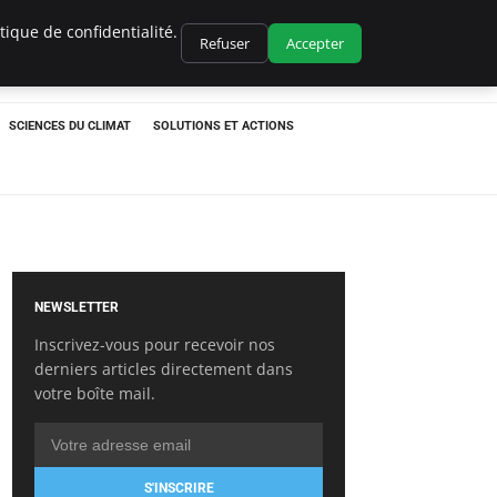
ique de confidentialité.
Refuser
Accepter
SCIENCES DU CLIMAT
SOLUTIONS ET ACTIONS
NEWSLETTER
Inscrivez-vous pour recevoir nos
derniers articles directement dans
votre boîte mail.
S'INSCRIRE