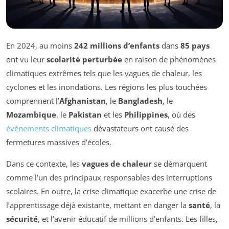
En 2024, au moins
242 millions d’enfants
dans
85 pays
ont vu leur
scolarité perturbée
en raison de phénomènes
climatiques extrêmes tels que les vagues de chaleur, les
cyclones et les inondations. Les régions les plus touchées
comprennent l’
Afghanistan
, le
Bangladesh
, le
Mozambique
, le
Pakistan
et les
Philippines
, où des
événements climatiques
dévastateurs ont causé des
fermetures massives d’écoles.
Dans ce contexte, les
vagues de chaleur
se démarquent
comme l’un des principaux responsables des interruptions
scolaires. En outre, la crise climatique exacerbe une crise de
l’apprentissage déjà existante, mettant en danger la
santé
, la
sécurité
, et l’avenir éducatif de millions d’enfants. Les filles,