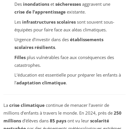
Des
inondations
et
sécheresses
aggravent une
crise de l’apprentissage
existante.
Les
infrastructures scolaires
sont souvent sous-
équipées pour faire face aux aléas climatiques.
Urgence d’investir dans des
établissements
scolaires résilients
.
Filles
plus vulnérables face aux conséquences des
catastrophes.
L’éducation est essentielle pour préparer les enfants à
l’
adaptation climatique
.
La
crise climatique
continue de menacer l’avenir de
millions d’enfants à travers le monde. En 2024, près de
250
millions
d’élèves dans
85 pays
ont vu leur
scolarité
perturbée
par des événements météorologiques extrêmes