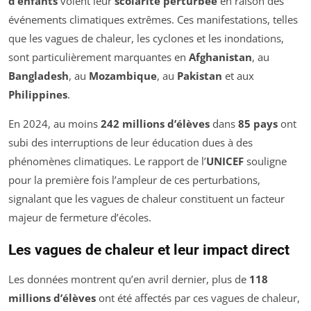
d’enfants
voient leur
scolarité perturbée
en raison des
événements climatiques extrêmes. Ces manifestations, telles
que les vagues de chaleur, les cyclones et les inondations,
sont particulièrement marquantes en
Afghanistan
, au
Bangladesh
, au
Mozambique
, au
Pakistan
et aux
Philippines
.
En 2024, au moins
242 millions d’élèves
dans
85 pays
ont
subi des interruptions de leur éducation dues à des
phénomènes climatiques. Le rapport de l’
UNICEF
souligne
pour la première fois l’ampleur de ces perturbations,
signalant que les vagues de chaleur constituent un facteur
majeur de fermeture d’écoles.
Les vagues de chaleur et leur impact direct
Les données montrent qu’en avril dernier, plus de
118
millions d’élèves
ont été affectés par ces vagues de chaleur,