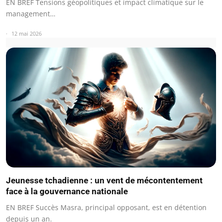
EN BREF Tensions géopolitiques et impact climatique sur le
management…
12 mai 2026
Jeunesse tchadienne : un vent de mécontentement
face à la gouvernance nationale
EN BREF Succès Masra, principal opposant, est en détention
depuis un an.