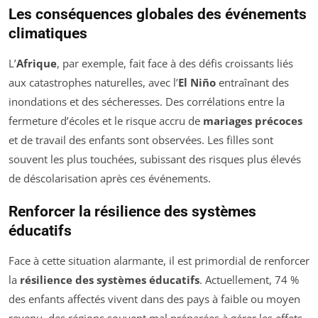
Les conséquences globales des événements
climatiques
L’
Afrique
, par exemple, fait face à des défis croissants liés
aux catastrophes naturelles, avec l’
El Niño
entraînant des
inondations et des sécheresses. Des corrélations entre la
fermeture d’écoles et le risque accru de
mariages précoces
et de travail des enfants sont observées. Les filles sont
souvent les plus touchées, subissant des risques plus élevés
de déscolarisation après ces événements.
Renforcer la résilience des systèmes
éducatifs
Face à cette situation alarmante, il est primordial de renforcer
la
résilience des systèmes éducatifs
. Actuellement, 74 %
des enfants affectés vivent dans des pays à faible ou moyen
revenu, des régions souvent mal préparées à gérer les effets