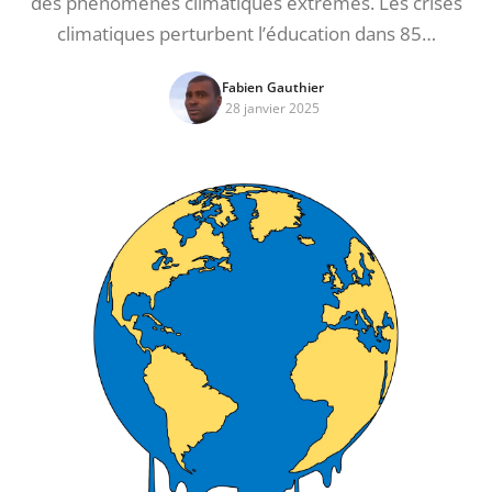
des phénomènes climatiques extrêmes. Les crises
climatiques perturbent l’éducation dans 85…
Fabien Gauthier
28 janvier 2025