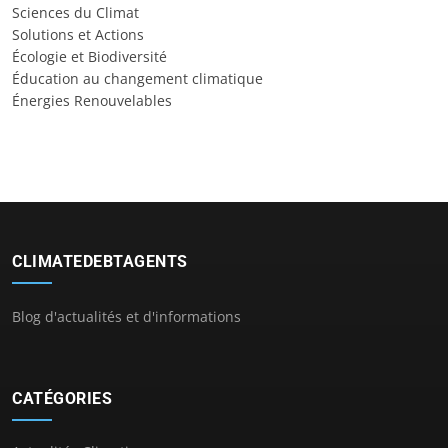
Sciences du Climat
Solutions et Actions
Écologie et Biodiversité
Éducation au changement climatique
Énergies Renouvelables
CLIMATEDEBTAGENTS
Blog d'actualités et d'informations
CATÉGORIES