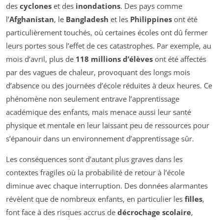
des
cyclones
et des
inondations
. Des pays comme
l’
Afghanistan
, le
Bangladesh
et les
Philippines
ont été
particulièrement touchés, où certaines écoles ont dû fermer
leurs portes sous l’effet de ces catastrophes. Par exemple, au
mois d’avril, plus de
118 millions d’élèves
ont été affectés
par des vagues de chaleur, provoquant des longs mois
d’absence ou des journées d’école réduites à deux heures. Ce
phénomène non seulement entrave l’apprentissage
académique des enfants, mais menace aussi leur santé
physique et mentale en leur laissant peu de ressources pour
s’épanouir dans un environnement d’apprentissage sûr.
Les conséquences sont d’autant plus graves dans les
contextes fragiles où la probabilité de retour à l’école
diminue avec chaque interruption. Des données alarmantes
révèlent que de nombreux enfants, en particulier les
filles
,
font face à des risques accrus de
décrochage scolaire
,