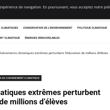
expérience de navigation. En poursuivant, vous acceptez notre polit
ts
CLIMATIQUES
CONSERVATION DE L'ENVIRONNEMENT
POLITIQUE CLIMATIQUE
NT CLIMATIQUE
ÉNERGIES RENOUVELABLES
événements climatiques extrêmes perturbent l’éducation de millions d’élèves
N AU CHANGEMENT CLIMATIQUE
atiques extrêmes perturbent
de millions d’élèves