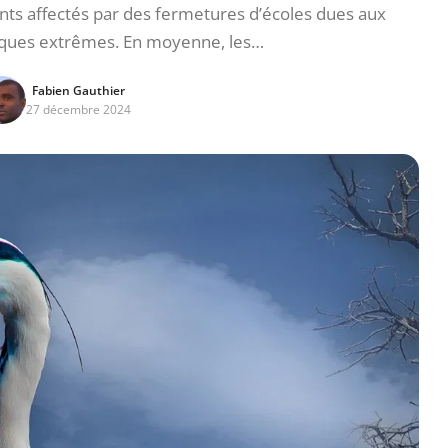
nts affectés par des fermetures d’écoles dues aux
ques extrêmes. En moyenne, les…
Fabien Gauthier
27 décembre 2024