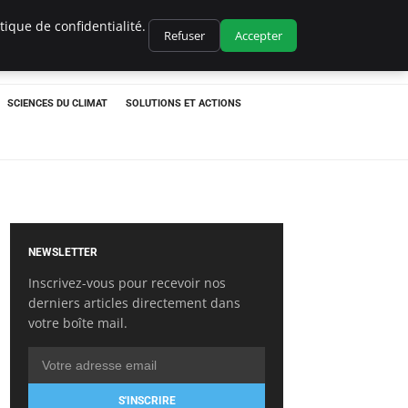
ique de confidentialité.
Refuser
Accepter
SCIENCES DU CLIMAT
SOLUTIONS ET ACTIONS
NEWSLETTER
Inscrivez-vous pour recevoir nos
derniers articles directement dans
votre boîte mail.
S'INSCRIRE