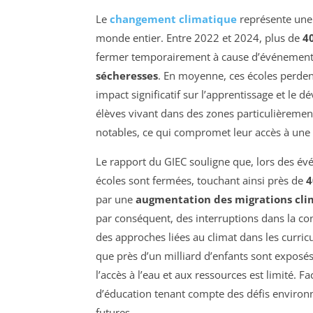
Le
changement climatique
représente une 
monde entier. Entre 2022 et 2024, plus de
4
fermer temporairement à cause d’événements
sécheresses
. En moyenne, ces écoles perde
impact significatif sur l’apprentissage et le 
élèves vivant dans des zones particulièremen
notables, ce qui compromet leur accès à une 
Le rapport du GIEC souligne que, lors des 
écoles sont fermées, touchant ainsi près de
4
par une
augmentation des migrations cli
par conséquent, des interruptions dans la cont
des approches liées au climat dans les curricu
que près d’un milliard d’enfants sont exposés
l’accès à l’eau et aux ressources est limité. Fa
d’éducation tenant compte des défis environn
futures.