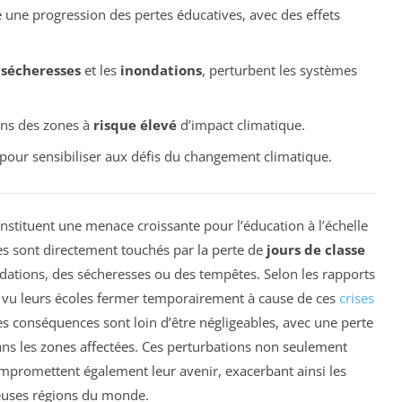
 une progression des pertes éducatives, avec des effets
s
sécheresses
et les
inondations
, perturbent les systèmes
ns des zones à
risque élevé
d’impact climatique.
 pour sensibiliser aux défis du changement climatique.
nstituent une menace croissante pour l’éducation à l’échelle
es sont directement touchés par la perte de
jours de classe
ndations, des sécheresses ou des tempêtes. Selon les rapports
 vu leurs écoles fermer temporairement à cause de ces
crises
s conséquences sont loin d’être négligeables, avec une perte
ns les zones affectées. Ces perturbations non seulement
ompromettent également leur avenir, exacerbant ainsi les
euses régions du monde.