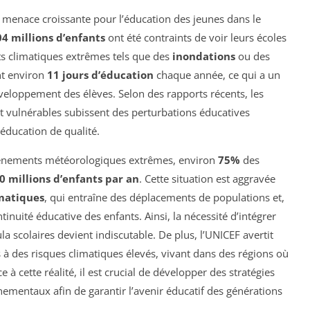
menace croissante pour l’éducation des jeunes dans le
04 millions d’enfants
ont été contraints de voir leurs écoles
 climatiques extrêmes tels que des
inondations
ou des
nt environ
11 jours d’éducation
chaque année, ce qui a un
développement des élèves. Selon des rapports récents, les
t vulnérables subissent des perturbations éducatives
éducation de qualité.
événements météorologiques extrêmes, environ
75%
des
0 millions d’enfants par an
. Cette situation est aggravée
matiques
, qui entraîne des déplacements de populations et,
inuité éducative des enfants. Ainsi, la nécessité d’intégrer
la scolaires devient indiscutable. De plus, l’UNICEF avertit
 à des risques climatiques élevés, vivant dans des régions où
ce à cette réalité, il est crucial de développer des stratégies
ementaux afin de garantir l’avenir éducatif des générations