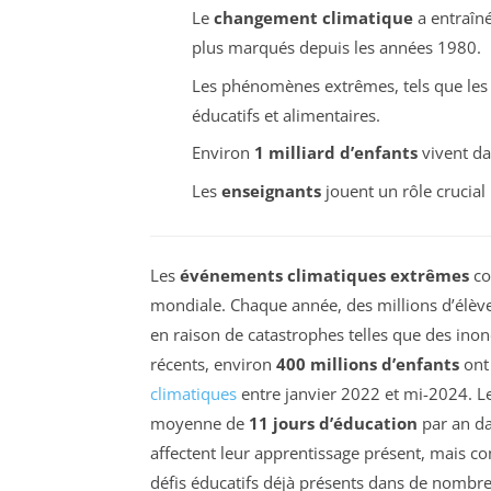
Le
changement climatique
a entraîné
plus marqués depuis les années 1980.
Les phénomènes extrêmes, tels que le
éducatifs et alimentaires.
Environ
1 milliard d’enfants
vivent da
Les
enseignants
jouent un rôle crucial
Les
événements climatiques extrêmes
co
mondiale. Chaque année, des millions d’élèv
en raison de catastrophes telles que des ino
récents, environ
400 millions d’enfants
ont
climatiques
entre janvier 2022 et mi-2024. Le
moyenne de
11 jours d’éducation
par an da
affectent leur apprentissage présent, mais c
défis éducatifs déjà présents dans de nombr