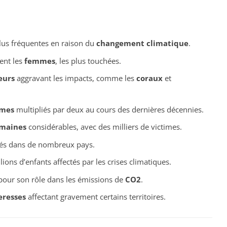
lus fréquentes en raison du
changement climatique
.
ent les
femmes
, les plus touchées.
eurs
aggravant les impacts, comme les
coraux
et
êmes
multipliés par deux au cours des dernières décennies.
umaines
considérables, avec des milliers de victimes.
és dans de nombreux pays.
lions d’enfants affectés par les crises climatiques.
pour son rôle dans les émissions de
CO2
.
eresses
affectant gravement certains territoires.