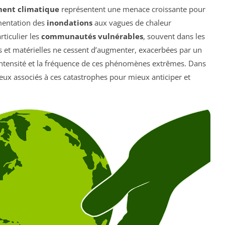
ent climatique
représentent une menace croissante pour
gmentation des
inondations
aux vagues de chaleur
ticulier les
communautés vulnérables
, souvent dans les
et matérielles ne cessent d’augmenter, exacerbées par un
’intensité et la fréquence de ces phénomènes extrêmes. Dans
njeux associés à ces catastrophes pour mieux anticiper et