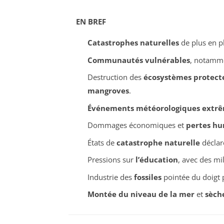
EN BREF
Catastrophes naturelles
de plus en p
Communautés vulnérables
, notamm
Destruction des
écosystèmes protect
mangroves
.
Événements météorologiques extr
Dommages économiques et
pertes h
États de
catastrophe naturelle
déclar
Pressions sur
l’éducation
, avec des mil
Industrie des
fossiles
pointée du doigt 
Montée du niveau de la mer
et
sèch