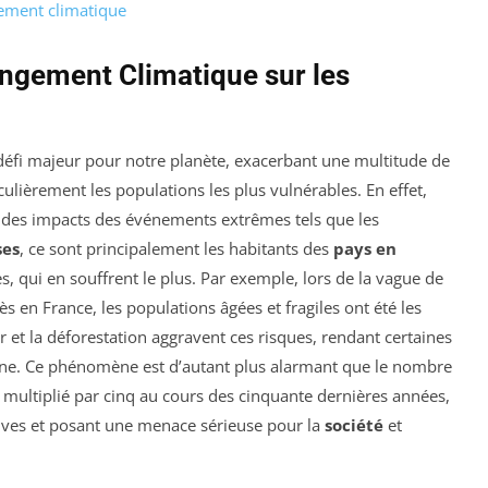
ement climatique
gement Climatique sur les
éfi majeur pour notre planète, exacerbant une multitude de
ulièrement les populations les plus vulnérables. En effet,
i des impacts des événements extrêmes tels que les
ses
, ce sont principalement les habitants des
pays en
es, qui en souffrent le plus. Par exemple, lors de la vague de
s en France, les populations âgées et fragiles ont été les
 et la déforestation aggravent ces risques, rendant certaines
ine. Ce phénomène est d’autant plus alarmant que le nombre
té multiplié par cinq au cours des cinquante dernières années,
tives et posant une menace sérieuse pour la
société
et