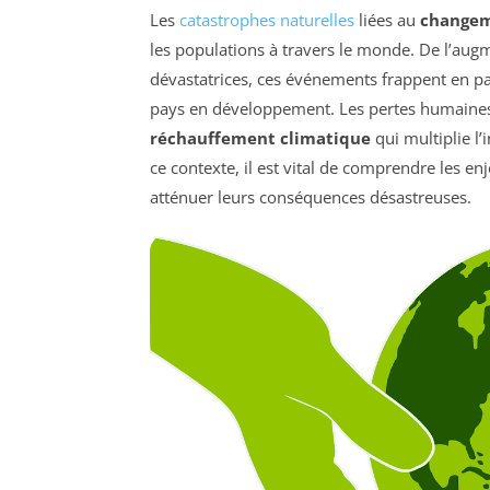
Les
catastrophes naturelles
liées au
changem
les populations à travers le monde. De l’au
dévastatrices, ces événements frappent en par
pays en développement. Les pertes humaines 
réchauffement climatique
qui multiplie l
ce contexte, il est vital de comprendre les e
atténuer leurs conséquences désastreuses.