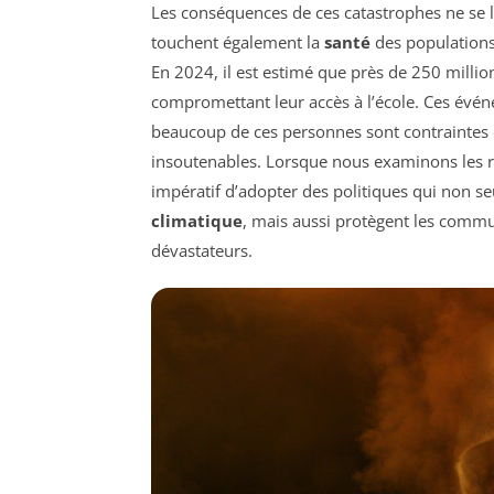
Les conséquences de ces catastrophes ne se 
touchent également la
santé
des populations,
En 2024, il est estimé que près de 250 million
compromettant leur accès à l’école. Ces évé
beaucoup de ces personnes sont contraintes d
insoutenables. Lorsque nous examinons les r
impératif d’adopter des politiques qui non s
climatique
, mais aussi protègent les comm
dévastateurs.