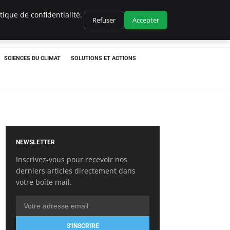
ique de confidentialité.
Refuser
Accepter
SCIENCES DU CLIMAT
SOLUTIONS ET ACTIONS
NEWSLETTER
Inscrivez-vous pour recevoir nos
derniers articles directement dans
votre boîte mail.
S'INSCRIRE