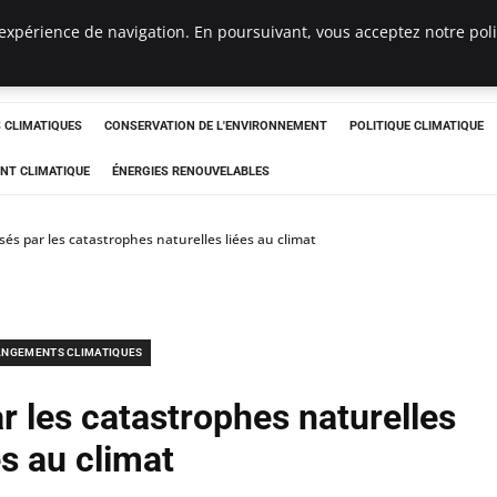
expérience de navigation. En poursuivant, vous acceptez notre polit
ts
CLIMATIQUES
CONSERVATION DE L'ENVIRONNEMENT
POLITIQUE CLIMATIQUE
NT CLIMATIQUE
ÉNERGIES RENOUVELABLES
és par les catastrophes naturelles liées au climat
NGEMENTS CLIMATIQUES
r les catastrophes naturelles
es au climat