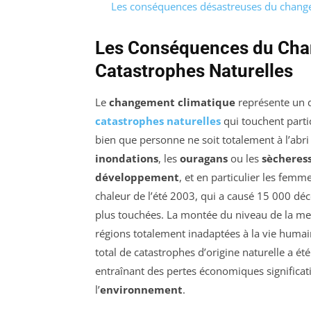
Les conséquences désastreuses du chang
Les Conséquences du Chan
Catastrophes Naturelles
Le
changement climatique
représente un d
catastrophes naturelles
qui touchent partic
bien que personne ne soit totalement à l’abr
inondations
, les
ouragans
ou les
sècheres
développement
, et en particulier les femm
chaleur de l’été 2003, qui a causé 15 000 décè
plus touchées. La montée du niveau de la mer
régions totalement inadaptées à la vie huma
total de catastrophes d’origine naturelle a é
entraînant des pertes économiques significa
l’
environnement
.