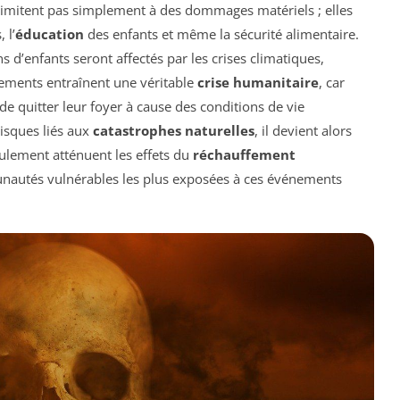
limitent pas simplement à des dommages matériels ; elles
 l’
éducation
des enfants et même la sécurité alimentaire.
s d’enfants seront affectés par les crises climatiques,
nements entraînent une véritable
crise humanitaire
, car
e quitter leur foyer à cause des conditions de vie
isques liés aux
catastrophes naturelles
, il devient alors
eulement atténuent les effets du
réchauffement
unautés vulnérables les plus exposées à ces événements