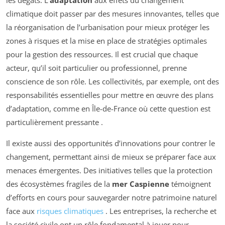
les dégâts. L’
adaptation
aux effets du changement
climatique doit passer par des mesures innovantes, telles que
la réorganisation de l’urbanisation pour mieux protéger les
zones à risques et la mise en place de stratégies optimales
pour la gestion des ressources. Il est crucial que chaque
acteur, qu’il soit particulier ou professionnel, prenne
conscience de son rôle. Les collectivités, par exemple, ont des
responsabilités essentielles pour mettre en œuvre des plans
d’adaptation, comme en Île-de-France où cette question est
particulièrement pressante
.
Il existe aussi des opportunités d’innovations pour contrer le
changement, permettant ainsi de mieux se préparer face aux
menaces émergentes. Des initiatives telles que la protection
des écosystèmes fragiles de la
mer Caspienne
témoignent
d’efforts en cours pour sauvegarder notre patrimoine naturel
face aux
risques climatiques
. Les entreprises, la recherche et
la société civile ont un rôle fondamental à jouer pour