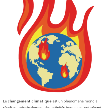
Le
changement climatique
est un phénomène mondial
résultant principalement des activités humaines, entraînant