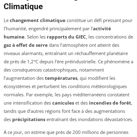
Climatique
Le
changement climatique
constitue un défi pressant pour
l’humanité, engendré principalement par l’
activité
humaine
. Selon les
rapports du GIEC
, les concentrations de
gaz à effet de serre
dans l’atmosphère ont atteint des
niveaux alarmants, entraînant un réchauffement planétaire
de près de 1,2°C depuis l’ère préindustrielle. Ce phénomène a
des conséquences catastrophiques, notamment
l’augmentation des
températures
, qui modifient les
écosystèmes et perturbent les conditions météorologiques
normales. Par exemple, les pays méditerranéens constatent
une intensification des
canicules
et des
incendies de forêt
,
tandis que d’autres régions font face à des augmentations
des
précipitations
entraînant des inondations dévastatrices.
À ce jour, on estime que près de 200 millions de personnes