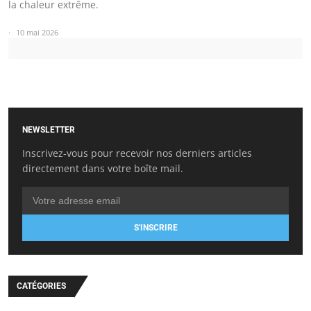
la chaleur extrême.
10 mai 2026
NEWSLETTER
Inscrivez-vous pour recevoir nos derniers articles
directement dans votre boîte mail.
S'INSCRIRE
CATÉGORIES