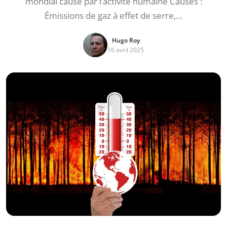
mondial causé par l’activité humaine Causes :
Émissions de gaz à effet de serre,…
Hugo Roy
16 avril 2025