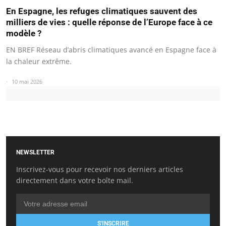
En Espagne, les refuges climatiques sauvent des
milliers de vies : quelle réponse de l’Europe face à ce
modèle ?
EN BREF Réseau d’abris climatiques avancé en Espagne face à
la chaleur extrême.
10 mai 2026
NEWSLETTER
Inscrivez-vous pour recevoir nos derniers articles
directement dans votre boîte mail.
S'INSCRIRE