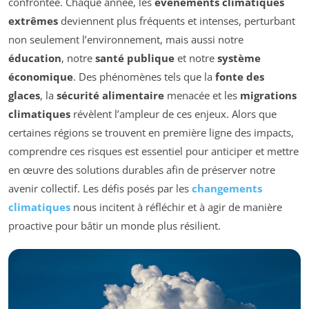
confrontée. Chaque année, les
événements climatiques
extrêmes
deviennent plus fréquents et intenses, perturbant
non seulement l’environnement, mais aussi notre
éducation
, notre
santé publique
et notre
système
économique
. Des phénomènes tels que la
fonte des
glaces
, la
sécurité alimentaire
menacée et les
migrations
climatiques
révèlent l’ampleur de ces enjeux. Alors que
certaines régions se trouvent en première ligne des impacts,
comprendre ces risques est essentiel pour anticiper et mettre
en œuvre des solutions durables afin de préserver notre
avenir collectif. Les défis posés par les
changements
climatiques
nous incitent à réfléchir et à agir de manière
proactive pour bâtir un monde plus résilient.