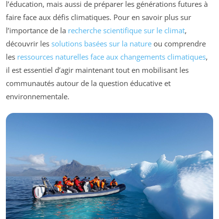
l’éducation, mais aussi de préparer les générations futures à
faire face aux défis climatiques. Pour en savoir plus sur
l’importance de la
recherche scientifique sur le climat
,
découvrir les
solutions basées sur la nature
ou comprendre
les
ressources naturelles face aux changements climatiques
,
il est essentiel d’agir maintenant tout en mobilisant les
communautés autour de la question éducative et
environnementale.