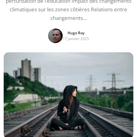
perturbation de l’éducation Impact des changements
climatiques sur les zones côtières Relations entre
changements…
Hugo Roy
17 janvier 2025