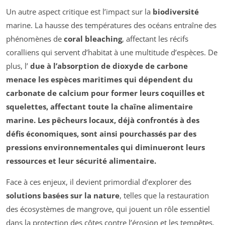
Un autre aspect critique est l’impact sur la
biodiversité
marine. La hausse des températures des océans entraîne des
phénomènes de
coral bleaching
, affectant les récifs
coralliens qui servent d’habitat à une multitude d’espèces. De
plus, l’
due à l’absorption de dioxyde de carbone
menace les espèces maritimes qui dépendent du
carbonate de calcium pour former leurs coquilles et
squelettes, affectant toute la chaîne alimentaire
marine. Les pêcheurs locaux, déjà confrontés à des
défis économiques, sont ainsi pourchassés par des
pressions environnementales qui diminueront leurs
ressources
et leur
sécurité alimentaire
.
Face à ces enjeux, il devient primordial d’explorer des
solutions basées sur la nature
, telles que la restauration
des écosystèmes de mangrove, qui jouent un rôle essentiel
dans la protection des côtes contre l’érosion et les tempêtes.