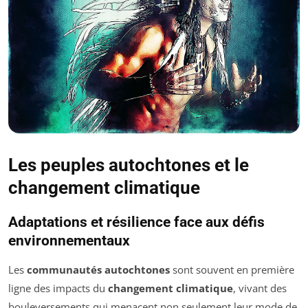
Les peuples autochtones et le
changement climatique
Adaptations et résilience face aux défis
environnementaux
Les
communautés autochtones
sont souvent en première
ligne des impacts du
changement climatique
, vivant des
bouleversements qui menacent non seulement leur mode de