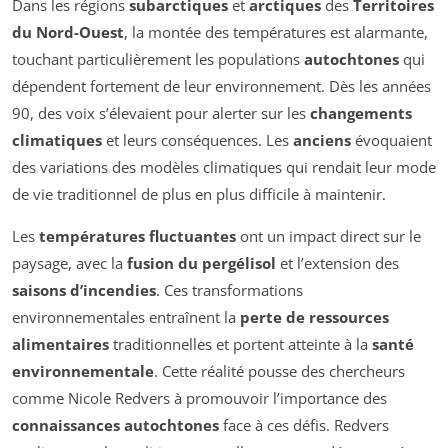
Dans les régions
subarctiques
et
arctiques
des
Territoires
du Nord-Ouest
, la montée des températures est alarmante,
touchant particulièrement les populations
autochtones
qui
dépendent fortement de leur environnement. Dès les années
90, des voix s’élevaient pour alerter sur les
changements
climatiques
et leurs conséquences. Les
anciens
évoquaient
des variations des modèles climatiques qui rendait leur mode
de vie traditionnel de plus en plus difficile à maintenir.
Les
températures fluctuantes
ont un impact direct sur le
paysage, avec la
fusion du pergélisol
et l’extension des
saisons d’incendies
. Ces transformations
environnementales entraînent la
perte de ressources
alimentaires
traditionnelles et portent atteinte à la
santé
environnementale
. Cette réalité pousse des chercheurs
comme Nicole Redvers à promouvoir l’importance des
connaissances autochtones
face à ces défis. Redvers