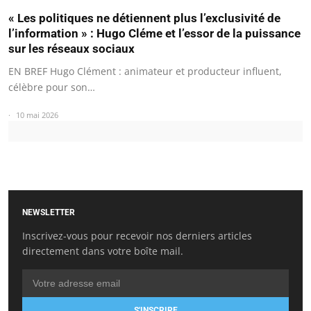
« Les politiques ne détiennent plus l’exclusivité de
l’information » : Hugo Cléme et l’essor de la puissance
sur les réseaux sociaux
EN BREF Hugo Clément : animateur et producteur influent,
célèbre pour son…
10 mai 2026
NEWSLETTER
Inscrivez-vous pour recevoir nos derniers articles
directement dans votre boîte mail.
S'INSCRIRE