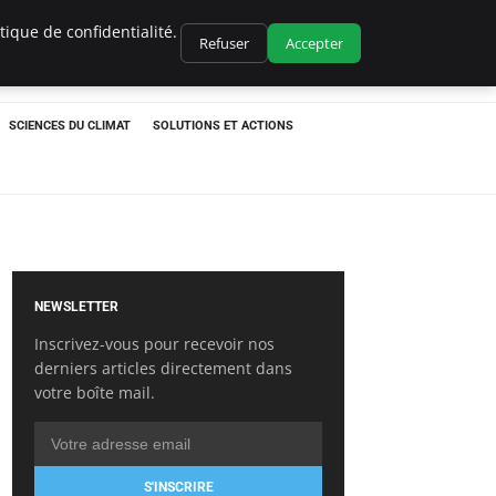
ique de confidentialité.
Refuser
Accepter
SCIENCES DU CLIMAT
SOLUTIONS ET ACTIONS
NEWSLETTER
Inscrivez-vous pour recevoir nos
derniers articles directement dans
votre boîte mail.
S'INSCRIRE