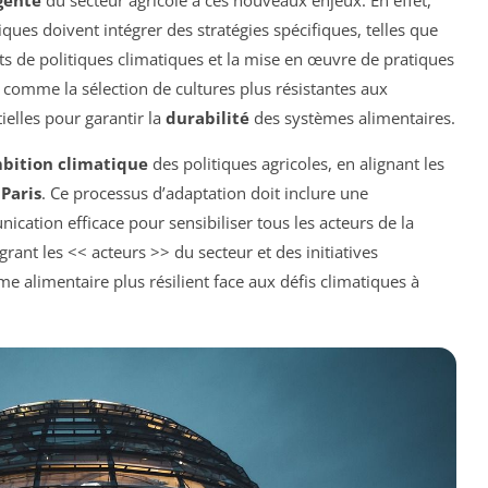
gente
du secteur agricole à ces nouveaux enjeux. En effet,
liques doivent intégrer des stratégies spécifiques, telles que
s de politiques climatiques et la mise en œuvre de pratiques
, comme la sélection de cultures plus résistantes aux
ielles pour garantir la
durabilité
des systèmes alimentaires.
bition climatique
des politiques agricoles, en alignant les
Paris
. Ce processus d’adaptation doit inclure une
cation efficace pour sensibiliser tous les acteurs de la
grant les << acteurs >> du secteur et des initiatives
e alimentaire plus résilient face aux défis climatiques à