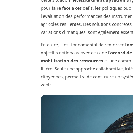
Cette situation nécessite une
adaptation ur
pour faire face à ces défis, les politiques pub
l’évaluation des performances des instrument
agricoles résilientes. Des solutions concrètes
variations climatiques, sont également essent
En outre, il est fondamental de renforcer l’
am
objectifs nationaux avec ceux de l’
accord de 
mobilisation des ressources
et une communi
filière. Seule une approche collaborative, inté
citoyennes, permettra de construire un systèm
venir.