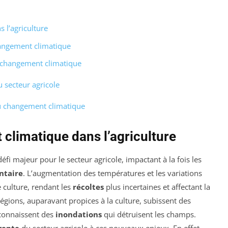
 l’agriculture
hangement climatique
u changement climatique
u secteur agricole
au changement climatique
climatique dans l’agriculture
fi majeur pour le secteur agricole, impactant à la fois les
ntaire
. L’augmentation des températures et les variations
e culture, rendant les
récoltes
plus incertaines et affectant la
régions, auparavant propices à la culture, subissent des
 connaissent des
inondations
qui détruisent les champs.