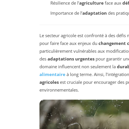
Résilience de l’
agriculture
face aux
dé
Importance de l’
adaptation
des pratiq
Le secteur agricole est confronté à des défis
pour faire face aux enjeux du
changement c
particulièrement vulnérables aux modificati
des
adaptations urgentes
pour garantir un
domaine influencent non seulement la
durab
alimentaire
à long terme. Ainsi, l’intégrati
agricoles
est cruciale pour encourager des pr
environnementales.