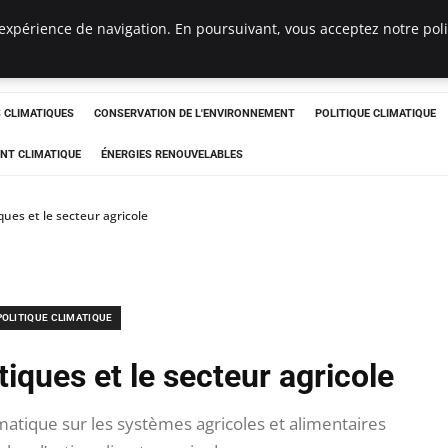
expérience de navigation. En poursuivant, vous acceptez notre polit
ts
CLIMATIQUES
CONSERVATION DE L'ENVIRONNEMENT
POLITIQUE CLIMATIQUE
NT CLIMATIQUE
ÉNERGIES RENOUVELABLES
ques et le secteur agricole
POLITIQUE CLIMATIQUE
tiques et le secteur agricole
tique sur les systèmes agricoles et alimentaires