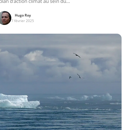
plan d’action climat au sein du…
Hugo Roy
7 février 2025