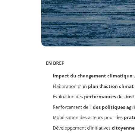
EN BREF
Impact du changement climatique
s
Élaboration d’un
plan d’action climat
Évaluation des
performances
des
ins
Renforcement de l’
des politiques agri
Mobilisation des acteurs pour des
prat
Développement d’initiatives
citoyenne