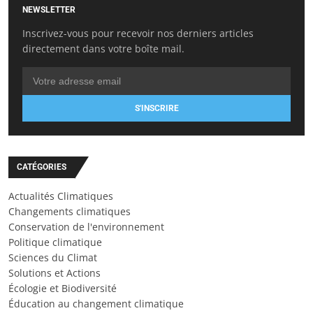
NEWSLETTER
Inscrivez-vous pour recevoir nos derniers articles
directement dans votre boîte mail.
S'INSCRIRE
CATÉGORIES
Actualités Climatiques
Changements climatiques
Conservation de l'environnement
Politique climatique
Sciences du Climat
Solutions et Actions
Écologie et Biodiversité
Éducation au changement climatique