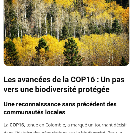
Les avancées de la COP16 : Un pas
vers une biodiversité protégée
Une reconnaissance sans précédent des
communautés locales
La
COP16
, tenue en Colombie, a marqué un tournant décisif
dans l’histoire des négociations sur la biodiversité. Pour la