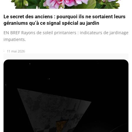
Le secret des anciens : pourquoi ils ne sortaient leurs
géraniums qu’à ce signal spécial au jardin
EN BREF Rayons de soleil printaniers : indicateurs de jardinage
impatients.
11 mai 2026