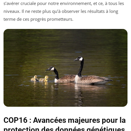
s’avérer cruciale pour notre environnement, et ce, à tous les
niveaux. Il ne reste plus qu’à observer les résultats à long
terme de ces progrès prometteurs.
COP16 : Avancées majeures pour la
protection des données génétiques