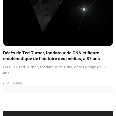
Décès de Ted Turner, fondateur de CNN et figure
emblématique de l’histoire des médias, à 87 ans
EN BREF Ted Turner, fondateur de CNN, décès à l’âge de 87
ans.
10 mai 2026