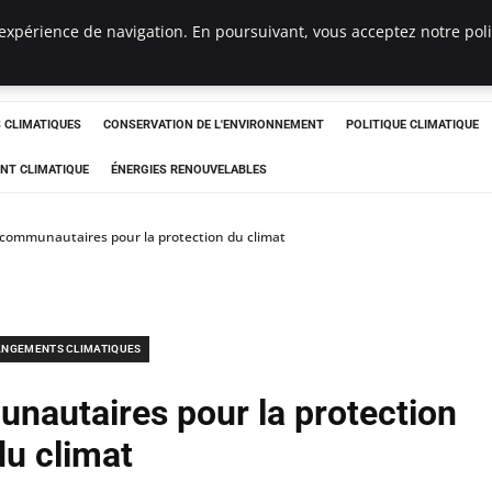
expérience de navigation. En poursuivant, vous acceptez notre polit
ts
CLIMATIQUES
CONSERVATION DE L'ENVIRONNEMENT
POLITIQUE CLIMATIQUE
NT CLIMATIQUE
ÉNERGIES RENOUVELABLES
communautaires pour la protection du climat
NGEMENTS CLIMATIQUES
nautaires pour la protection
du climat