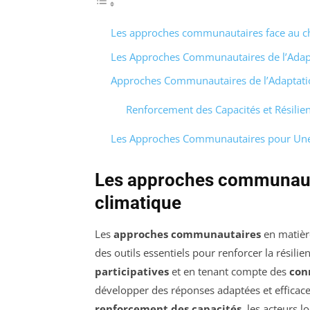
Les approches communautaires face au c
Les Approches Communautaires de l’Adap
Approches Communautaires de l’Adaptati
Renforcement des Capacités et Résili
Les Approches Communautaires pour Une 
Les approches communaut
climatique
Les
approches communautaires
en matièr
des outils essentiels pour renforcer la résilie
participatives
et en tenant compte des
con
développer des réponses adaptées et efficaces
renforcement des capacités
, les acteurs 