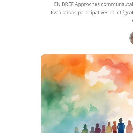
EN BREF Approches communautaire
Évaluations participatives et intég