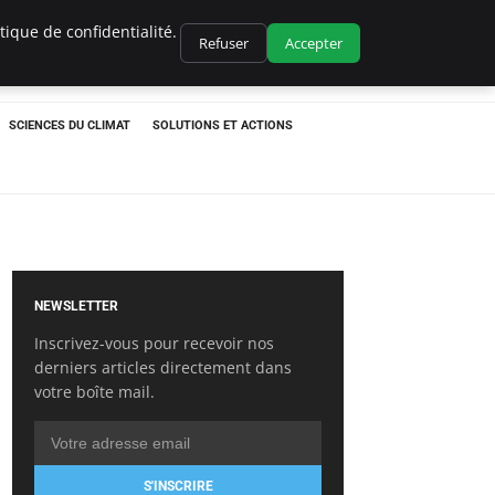
ique de confidentialité.
Refuser
Accepter
SCIENCES DU CLIMAT
SOLUTIONS ET ACTIONS
NEWSLETTER
Inscrivez-vous pour recevoir nos
derniers articles directement dans
votre boîte mail.
S'INSCRIRE