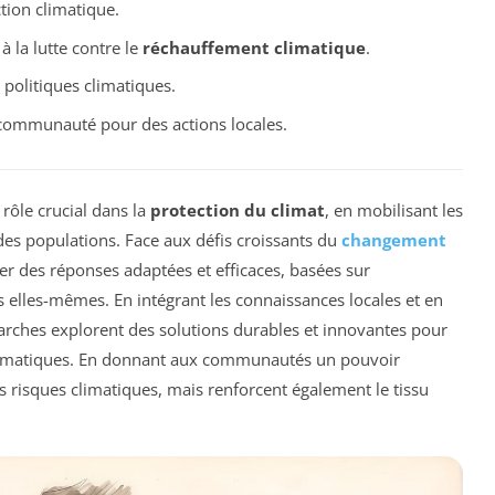
tion climatique.
 la lutte contre le
réchauffement climatique
.
 politiques climatiques.
 communauté pour des actions locales.
rôle crucial dans la
protection du climat
, en mobilisant les
 des populations. Face aux défis croissants du
changement
éer des réponses adaptées et efficaces, basées sur
s elles-mêmes. En intégrant les connaissances locales et en
arches explorent des solutions durables et innovantes pour
limatiques. En donnant aux communautés un pouvoir
s risques climatiques, mais renforcent également le tissu