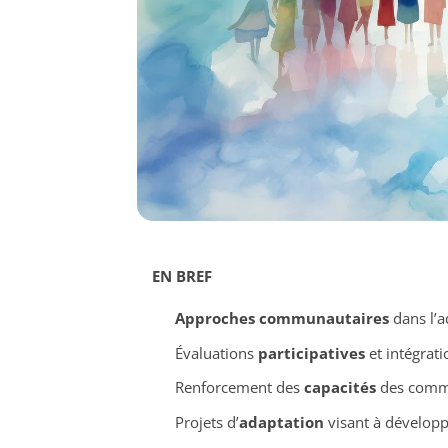
EN BREF
Approches communautaires
dans l’a
Évaluations
participatives
et intégrat
Renforcement des
capacités
des commu
Projets d’
adaptation
visant à développ