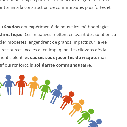
nt ainsi à la construction de communautés plus fortes et
du
Soudan
ont expérimenté de nouvelles méthodologies
 climatique
. Ces initiatives mettent en avant des solutions à
mbler modestes, engendrent de grands impacts sur la vie
ressources locales et en impliquant les citoyens dès la
ment ciblent les
causes sous-jacentes du risque
, mais
if qui renforce la
solidarité communautaire
.