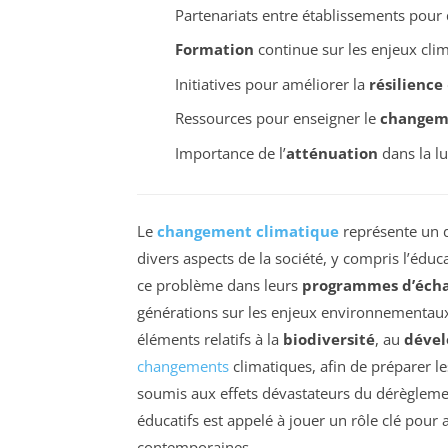
Partenariats entre établissements pou
Formation
continue sur les enjeux cli
Initiatives pour améliorer la
résilience
Ressources pour enseigner le
changem
Importance de l’
atténuation
dans la lu
Le
changement climatique
représente un d
divers aspects de la société, y compris l’éduc
ce problème dans leurs
programmes d’écha
générations sur les enjeux environnementau
éléments relatifs à la
biodiversité
, au
déve
changements
climatiques, afin de préparer l
soumis aux effets dévastateurs du dérèglemen
éducatifs est appelé à jouer un rôle clé pour
contemporaines.