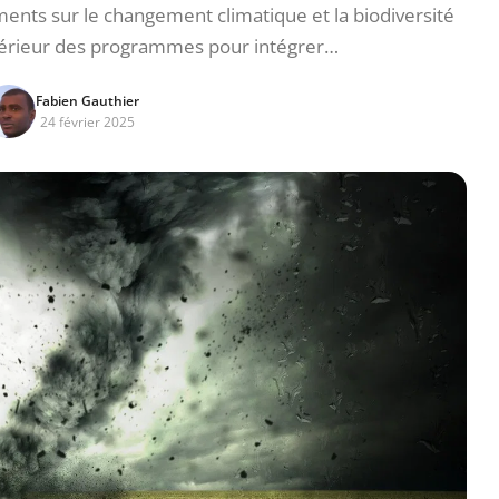
ts sur le changement climatique et la biodiversité
érieur des programmes pour intégrer…
Fabien Gauthier
24 février 2025