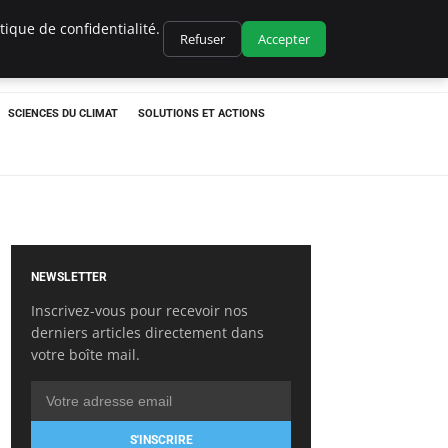
ique de confidentialité.
Refuser
Accepter
SCIENCES DU CLIMAT
SOLUTIONS ET ACTIONS
NEWSLETTER
Inscrivez-vous pour recevoir nos
derniers articles directement dans
votre boîte mail.
S'INSCRIRE