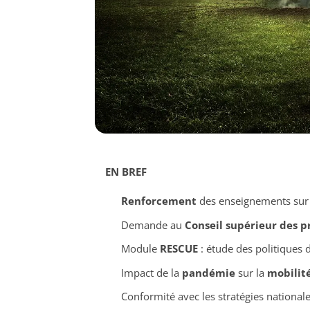
EN BREF
Renforcement
des enseignements sur
Demande au
Conseil supérieur des 
Module
RESCUE
: étude des politiques d
Impact de la
pandémie
sur la
mobilit
Conformité avec les stratégies nationa