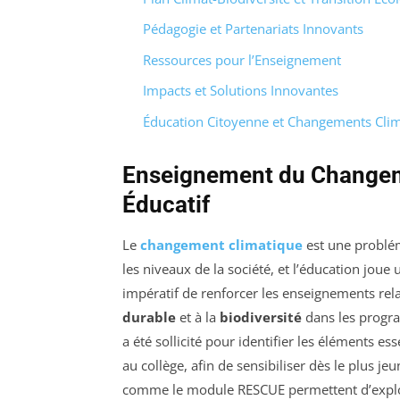
Pédagogie et Partenariats Innovants
Ressources pour l’Enseignement
Impacts et Solutions Innovantes
Éducation Citoyenne et Changements Cli
Enseignement du Changem
Éducatif
Le
changement climatique
est une problém
les niveaux de la société, et l’éducation joue
impératif de renforcer les enseignements rel
durable
et à la
biodiversité
dans les progra
a été sollicité pour identifier les éléments es
au collège, afin de sensibiliser dès le plus j
comme le module RESCUE permettent d’explore