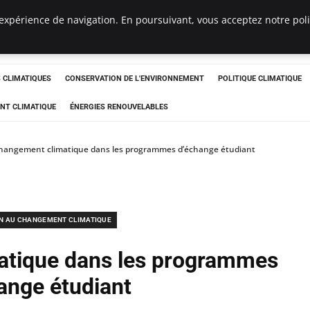
expérience de navigation. En poursuivant, vous acceptez notre polit
ts
CLIMATIQUES
CONSERVATION DE L'ENVIRONNEMENT
POLITIQUE CLIMATIQUE
NT CLIMATIQUE
ÉNERGIES RENOUVELABLES
changement climatique dans les programmes d’échange étudiant
N AU CHANGEMENT CLIMATIQUE
atique dans les programmes
ange étudiant