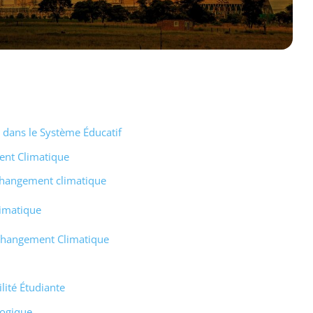
dans le Système Éducatif
ent Climatique
changement climatique
limatique
Changement Climatique
lité Étudiante
logique