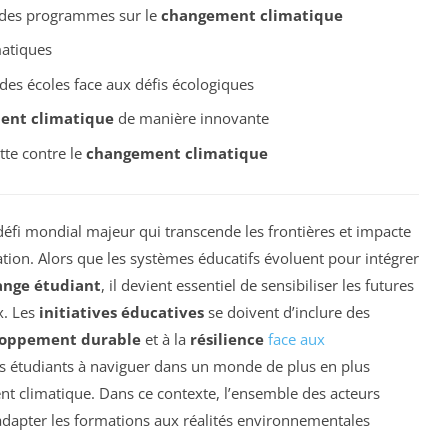
r des programmes sur le
changement climatique
matiques
des écoles face aux défis écologiques
ent climatique
de manière innovante
tte contre le
changement climatique
éfi mondial majeur qui transcende les frontières et impacte
ation. Alors que les systèmes éducatifs évoluent pour intégrer
nge étudiant
, il devient essentiel de sensibiliser les futures
x. Les
initiatives éducatives
se doivent d’inclure des
loppement durable
et à la
résilience
face aux
es étudiants à naviguer dans un monde de plus en plus
t climatique. Dans ce contexte, l’ensemble des acteurs
 adapter les formations aux réalités environnementales