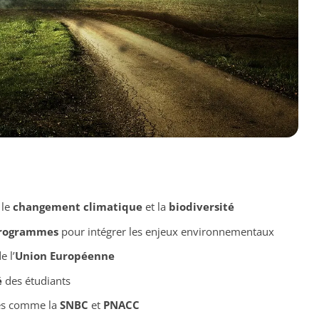
 le
changement climatique
et la
biodiversité
programmes
pour intégrer les enjeux environnementaux
e l’
Union Européenne
é
des étudiants
les comme la
SNBC
et
PNACC