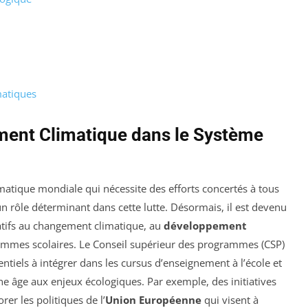
matiques
ent Climatique dans le Système
atique mondiale qui nécessite des efforts concertés à tous
 un rôle déterminant dans cette lutte. Désormais, il est devenu
atifs au changement climatique, au
développement
mmes scolaires. Le Conseil supérieur des programmes (CSP)
sentiels à intégrer dans les cursus d’enseignement à l’école et
eune âge aux enjeux écologiques. Par exemple, des initiatives
r les politiques de l’
Union Européenne
qui visent à