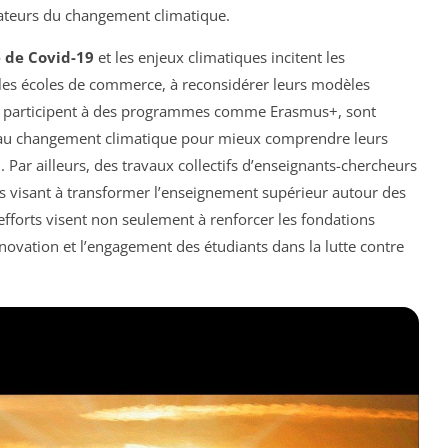
tateurs du changement climatique.
 de Covid-19
et les enjeux climatiques incitent les
es écoles de commerce, à reconsidérer leurs modèles
qui participent à des programmes comme Erasmus+, sont
 au changement climatique pour mieux comprendre leurs
l
. Par ailleurs, des travaux collectifs d’enseignants-chercheurs
fs visant à transformer l’enseignement supérieur autour des
efforts visent non seulement à renforcer les fondations
novation et l’engagement des étudiants dans la lutte contre