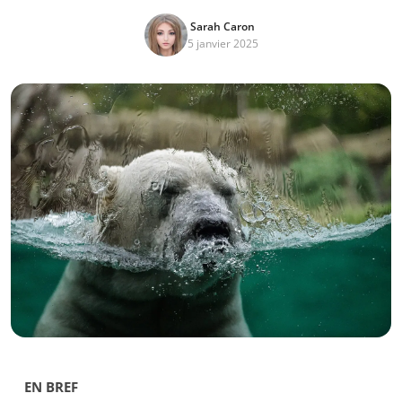
Sarah Caron
5 janvier 2025
EN BREF