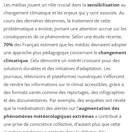
Les médias jouent un rôle crucial dans la
sensibilisation
au
changement climatique et les enjeux qui y sont associés. Au
cours des dernières décennies, le traitement de cette
problématique a évolué, portant une attention accrue sur les
conséquences de ce phénomène. Selon une étude récente,
70%
des Français estiment que les médias devraient adopter
une approche plus pédagogique concernant le
changement
climatique
. Cela démontre un intérêt croissant pour des
solutions durables et des initiatives d’adaptation. Les
journaux, télévisions et plateformes numériques s’efforcent
de rendre les informations sur le climat accessibles, grâce à
des formats variés comme des reportages, des infographies
et des documentaires. Par exemple, des enquêtes ont révélé
que la médiatisation des alertes sur l’
augmentation des
phénomènes météorologiques extrêmes
a contribué à
une prise de conscience collective, d’autant plus que cette
question est devenue centrale dans le débat public.