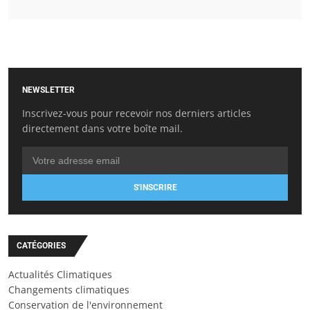
NEWSLETTER
Inscrivez-vous pour recevoir nos derniers articles
directement dans votre boîte mail.
S'INSCRIRE
CATÉGORIES
Actualités Climatiques
Changements climatiques
Conservation de l'environnement