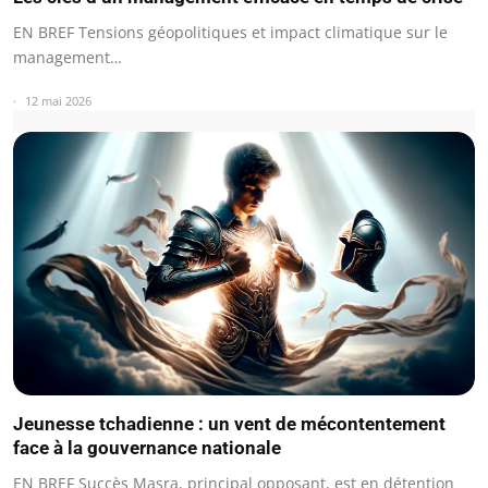
EN BREF Tensions géopolitiques et impact climatique sur le
management…
12 mai 2026
Jeunesse tchadienne : un vent de mécontentement
face à la gouvernance nationale
EN BREF Succès Masra, principal opposant, est en détention