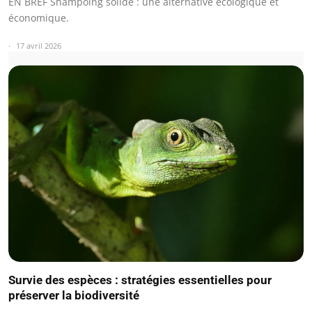
EN BREF Shampoing solide : une alternative écologique et
économique.
17 avril 2026
Survie des espèces : stratégies essentielles pour
préserver la biodiversité