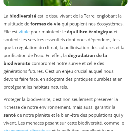
La
biodiversité
est le tissu vivant de la Terre, englobant la
multitude de
formes de vie
qui peuplent nos écosystèmes.
Elle est
vitale
pour maintenir le
équilibre écologique
et
soutenir les services essentiels dont nous dépendons, tels
que la régulation du climat, la pollinisation des cultures et la
purification de l’eau. En effet, la
dégradation de la
biodiversité
compromet notre survie et celle des
générations futures. C’est un enjeu crucial auquel nous
devons faire face, en adoptant des pratiques durables et en
protégeant les habitats naturels.
Protéger la biodiversité, c’est non seulement préserver la
richesse de notre environnement, mais aussi garantir la
santé
de notre planète et le bien-être des populations qui y
vivent. Les menaces pesant sur cette biodiversité, comme le
changement climatique
et la pollution, appellent à une