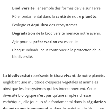
Biodiversité
: ensemble des formes de vie sur Terre.
Rôle fondamental dans la
santé
de notre
planète
.
Écologie et
équilibre
des écosystèmes.
Dégradation
de la biodiversité menace notre avenir.
Agir pour sa
préservation
est essentiel.
Chaque individu peut contribuer à la protection de la
biodiversité.
La
biodiversité
représente le
tissu vivant
de notre planète,
englobant une multitude d’espèces végétales et animales
ainsi que les écosystèmes qui les interconnectent. Cette
diversité biologique n’est pas qu’une simple richesse
esthétique ; elle joue un rôle fondamental dans la
régulation
de notre environnement
et dans le maintien de l’équilibre