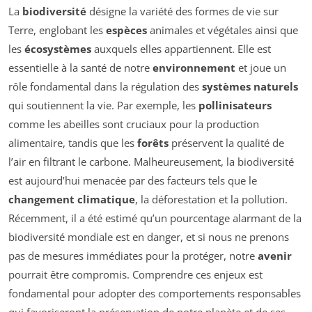
La
biodiversité
désigne la variété des formes de vie sur
Terre, englobant les
espèces
animales et végétales ainsi que
les
écosystèmes
auxquels elles appartiennent. Elle est
essentielle à la santé de notre
environnement
et joue un
rôle fondamental dans la régulation des
systèmes naturels
qui soutiennent la vie. Par exemple, les
pollinisateurs
comme les abeilles sont cruciaux pour la production
alimentaire, tandis que les
forêts
préservent la qualité de
l’air en filtrant le carbone. Malheureusement, la biodiversité
est aujourd’hui menacée par des facteurs tels que le
changement climatique
, la déforestation et la pollution.
Récemment, il a été estimé qu’un pourcentage alarmant de la
biodiversité mondiale est en danger, et si nous ne prenons
pas de mesures immédiates pour la protéger, notre
avenir
pourrait être compromis. Comprendre ces enjeux est
fondamental pour adopter des comportements responsables
qui favoriseront la préservation de notre planète et de ses