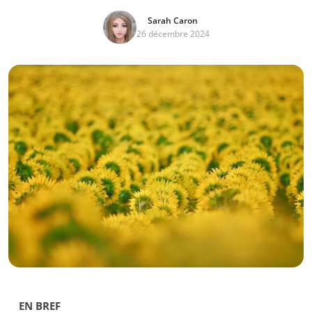
Sarah Caron
26 décembre 2024
EN BREF