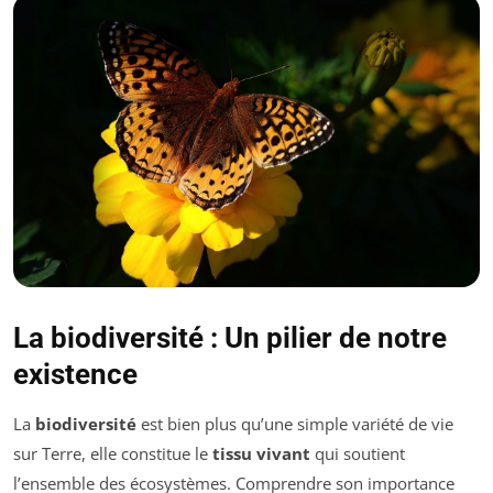
La biodiversité : Un pilier de notre
existence
La
biodiversité
est bien plus qu’une simple variété de vie
sur Terre, elle constitue le
tissu vivant
qui soutient
l’ensemble des écosystèmes. Comprendre son importance