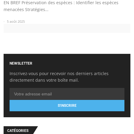
EN BREF Préservation des espèces : Identifier les espèces
menacées Stratégies…
5 août 2025
NEWSLETTER
Inscrivez-vous pour recevoir nos derniers articles
directement dans votre boîte mail.
S'INSCRIRE
CATÉGORIES