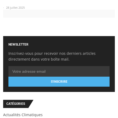
28 juillet 2025
NEWSLETTER
Inscrivez-vous pour recevoir nos derniers articles
directement dans votre boîte mail.
S'INSCRIRE
CATÉGORIES
Actualités Climatiques