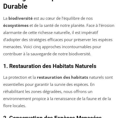
Durable
La
biodiversité
est au cœur de l’équilibre de nos
écosystèmes
et de la santé de notre planète. Face à l’érosion
alarmante de cette richesse naturelle, il est impératif
d’adopter des stratégies efficaces pour préserver les espèces
menacées. Voici cinq approches incontournables pour
contribuer à la sauvegarde de notre biodiversité.
1. Restauration des Habitats Naturels
La protection et la
restauration des habitats
naturels sont
essentielles pour garantir la survie des espèces. En
réhabilitant les zones dégradées, nous offrons un
environnement propice à la renaissance de la faune et de la
flore locales.
2. Conservation des Espèces Menacées