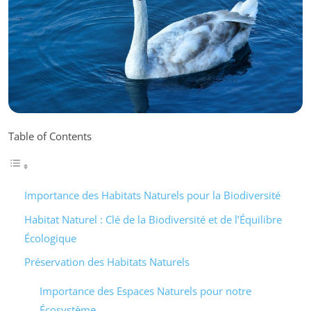
Table of Contents
Importance des Habitats Naturels pour la Biodiversité
Habitat Naturel : Clé de la Biodiversité et de l’Équilibre
Écologique
Préservation des Habitats Naturels
Importance des Espaces Naturels pour notre
Écosystème