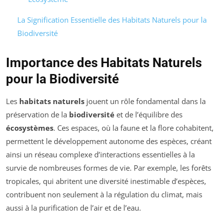
La Signification Essentielle des Habitats Naturels pour la
Biodiversité
Importance des Habitats Naturels
pour la Biodiversité
Les
habitats naturels
jouent un rôle fondamental dans la
préservation de la
biodiversité
et de l’équilibre des
écosystèmes
. Ces espaces, où la faune et la flore cohabitent,
permettent le développement autonome des espèces, créant
ainsi un réseau complexe d’interactions essentielles à la
survie de nombreuses formes de vie. Par exemple, les forêts
tropicales, qui abritent une diversité inestimable d’espèces,
contribuent non seulement à la régulation du climat, mais
aussi à la purification de l’air et de l’eau.