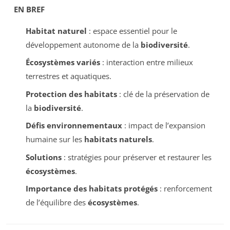
EN BREF
Habitat naturel
: espace essentiel pour le
développement autonome de la
biodiversité
.
Écosystèmes variés
: interaction entre milieux
terrestres et aquatiques.
Protection des habitats
: clé de la préservation de
la
biodiversité
.
Défis environnementaux
: impact de l’expansion
humaine sur les
habitats naturels
.
Solutions
: stratégies pour préserver et restaurer les
écosystèmes
.
Importance des habitats protégés
: renforcement
de l’équilibre des
écosystèmes
.