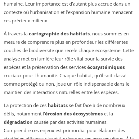
humaine. Leur importance est d’autant plus accrue dans un
contexte où l’urbanisation et l’expansion humaine menacent
ces précieux milieux.
À travers la
cartographie des habitats
, nous sommes en
mesure de comprendre plus en profondeur les différentes
couches de biodiversité que recèle chaque écosystème. Cette
analyse met en lumière leur rôle vital pour la survie des
espèces et la préservation des services
écosystémiques
cruciaux pour l’humanité. Chaque habitat, qu’il soit classé
comme protégé ou non, joue un rôle indispensable dans le
maintien des interactions naturelles entre les espèces.
La protection de ces
habitats
se fait face à de nombreux
défis, notamment l’
érosion des écosystèmes
et la
dégradation
causée par des activités humaines.
Comprendre ces enjeux est primordial pour élaborer des
stratégies efficaces visant à préserver ces espaces vitaux. À la