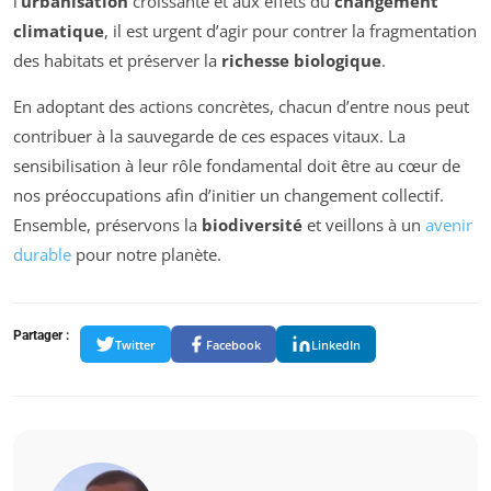
l’
urbanisation
croissante et aux effets du
changement
climatique
, il est urgent d’agir pour contrer la fragmentation
des habitats et préserver la
richesse biologique
.
En adoptant des actions concrètes, chacun d’entre nous peut
contribuer à la sauvegarde de ces espaces vitaux. La
sensibilisation à leur rôle fondamental doit être au cœur de
nos préoccupations afin d’initier un changement collectif.
Ensemble, préservons la
biodiversité
et veillons à un
avenir
durable
pour notre planète.
Partager :
Twitter
Facebook
LinkedIn