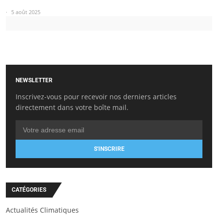
5 août 2025
NEWSLETTER
Inscrivez-vous pour recevoir nos derniers articles
directement dans votre boîte mail.
S'INSCRIRE
CATÉGORIES
Actualités Climatiques