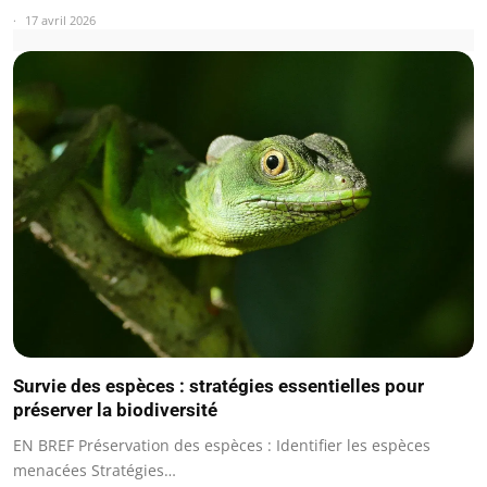
17 avril 2026
Survie des espèces : stratégies essentielles pour
préserver la biodiversité
EN BREF Préservation des espèces : Identifier les espèces
menacées Stratégies…