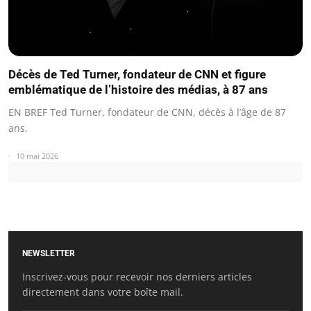
Décès de Ted Turner, fondateur de CNN et figure
emblématique de l’histoire des médias, à 87 ans
EN BREF Ted Turner, fondateur de CNN, décès à l’âge de 87
ans.
10 mai 2026
NEWSLETTER
Inscrivez-vous pour recevoir nos derniers articles
directement dans votre boîte mail.