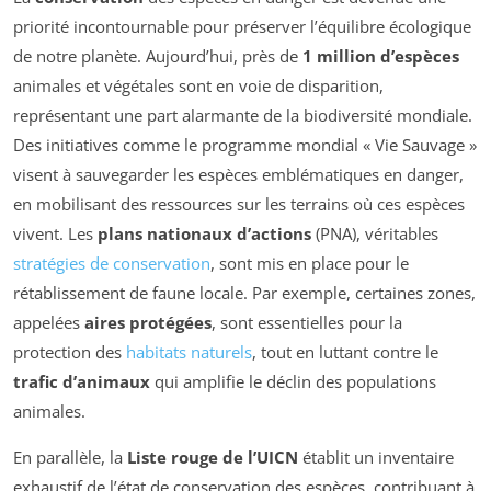
priorité incontournable pour préserver l’équilibre écologique
de notre planète. Aujourd’hui, près de
1 million d’espèces
animales et végétales sont en voie de disparition,
représentant une part alarmante de la biodiversité mondiale.
Des initiatives comme le programme mondial « Vie Sauvage »
visent à sauvegarder les espèces emblématiques en danger,
en mobilisant des ressources sur les terrains où ces espèces
vivent. Les
plans nationaux d’actions
(PNA), véritables
stratégies de conservation
, sont mis en place pour le
rétablissement de faune locale. Par exemple, certaines zones,
appelées
aires protégées
, sont essentielles pour la
protection des
habitats naturels
, tout en luttant contre le
trafic d’animaux
qui amplifie le déclin des populations
animales.
En parallèle, la
Liste rouge de l’UICN
établit un inventaire
exhaustif de l’état de conservation des espèces, contribuant à