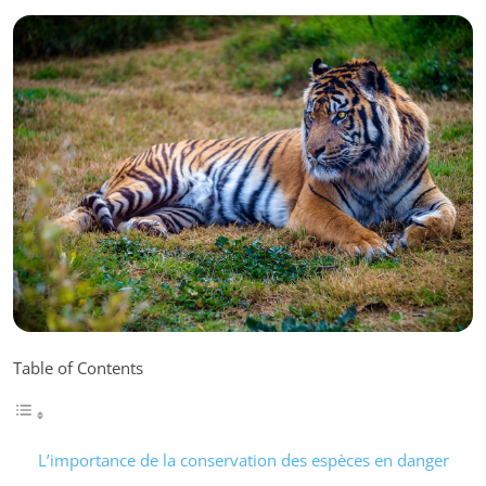
Table of Contents
L’importance de la conservation des espèces en danger