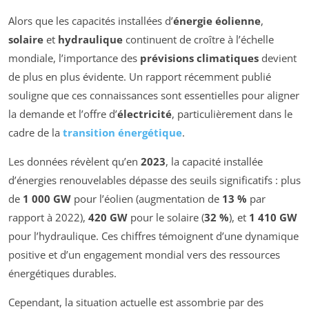
Alors que les capacités installées d’
énergie éolienne
,
solaire
et
hydraulique
continuent de croître à l’échelle
mondiale, l’importance des
prévisions climatiques
devient
de plus en plus évidente. Un rapport récemment publié
souligne que ces connaissances sont essentielles pour aligner
la demande et l’offre d’
électricité
, particulièrement dans le
cadre de la
transition énergétique
.
Les données révèlent qu’en
2023
, la capacité installée
d’énergies renouvelables dépasse des seuils significatifs : plus
de
1 000 GW
pour l’éolien (augmentation de
13 %
par
rapport à 2022),
420 GW
pour le solaire (
32 %
), et
1 410 GW
pour l’hydraulique. Ces chiffres témoignent d’une dynamique
positive et d’un engagement mondial vers des ressources
énergétiques durables.
Cependant, la situation actuelle est assombrie par des