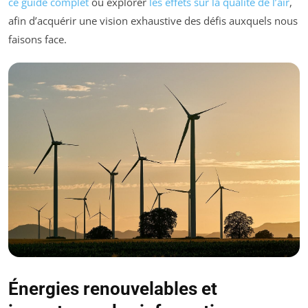
ce guide complet
ou explorer
les effets sur la qualité de l’air
,
afin d’acquérir une vision exhaustive des défis auxquels nous
faisons face.
Énergies renouvelables et