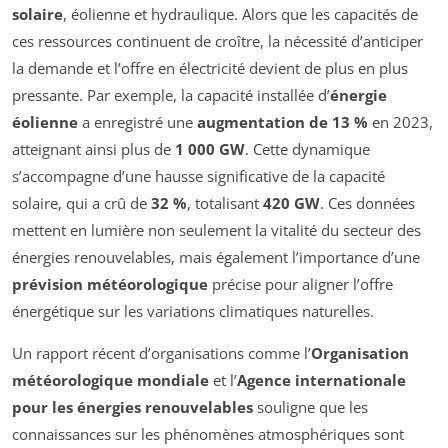
solaire
, éolienne et hydraulique. Alors que les capacités de
ces ressources continuent de croître, la nécessité d’anticiper
la demande et l’offre en électricité devient de plus en plus
pressante. Par exemple, la capacité installée d’
énergie
éolienne
a enregistré une
augmentation de 13 %
en 2023,
atteignant ainsi plus de
1 000 GW
. Cette dynamique
s’accompagne d’une hausse significative de la capacité
solaire, qui a crû de
32 %
, totalisant
420 GW
. Ces données
mettent en lumière non seulement la vitalité du secteur des
énergies renouvelables, mais également l’importance d’une
prévision météorologique
précise pour aligner l’offre
énergétique sur les variations climatiques naturelles.
Un rapport récent d’organisations comme l’
Organisation
météorologique mondiale
et l’
Agence internationale
pour les énergies renouvelables
souligne que les
connaissances sur les phénomènes atmosphériques sont