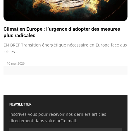
Climat en Europe : l’urgence d’adopter des mesures
plus radicales
EN BREF Transition énergétique nécessaire en Europe face aux
crises…
10 mai 2026
NEWSLETTER
Inscrivez-vous pour recevoir nos derniers articles
directement dans votre boîte mail.