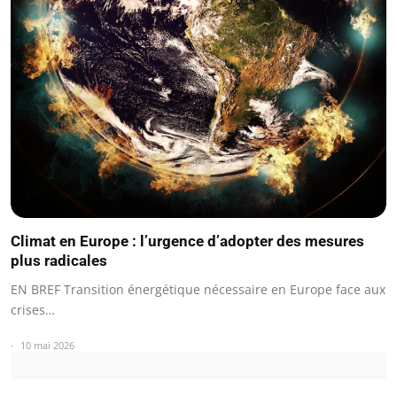
Climat en Europe : l’urgence d’adopter des mesures
plus radicales
EN BREF Transition énergétique nécessaire en Europe face aux
crises…
10 mai 2026