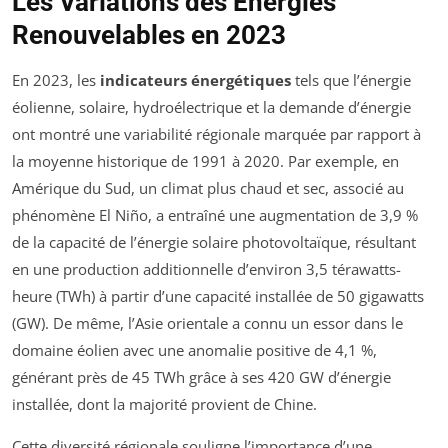
Les Variations des Énergies
Renouvelables en 2023
En 2023, les
indicateurs énergétiques
tels que l’énergie
éolienne, solaire, hydroélectrique et la demande d’énergie
ont montré une variabilité régionale marquée par rapport à
la moyenne historique de 1991 à 2020. Par exemple, en
Amérique du Sud, un climat plus chaud et sec, associé au
phénomène El Niño, a entraîné une augmentation de 3,9 %
de la capacité de l’énergie solaire photovoltaïque, résultant
en une production additionnelle d’environ 3,5 térawatts-
heure (TWh) à partir d’une capacité installée de 50 gigawatts
(GW). De même, l’Asie orientale a connu un essor dans le
domaine éolien avec une anomalie positive de 4,1 %,
générant près de 45 TWh grâce à ses 420 GW d’énergie
installée, dont la majorité provient de Chine.
Cette diversité régionale souligne l’importance d’une