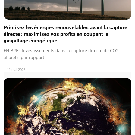
Priorisez les énergies renouvelables avant la capture
directe : maximisez vos profits en coupant le
gaspillage énergétique
EN BREF Investissements dans la capture directe de CO2
affaiblis par rapport…
11 mai 2026