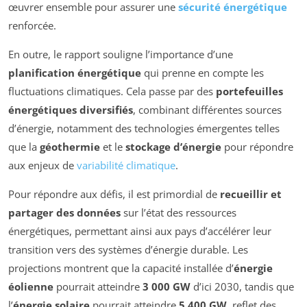
œuvrer ensemble pour assurer une
sécurité énergétique
renforcée.
En outre, le rapport souligne l’importance d’une
planification énergétique
qui prenne en compte les
fluctuations climatiques. Cela passe par des
portefeuilles
énergétiques diversifiés
, combinant différentes sources
d’énergie, notamment des technologies émergentes telles
que la
géothermie
et le
stockage d’énergie
pour répondre
aux enjeux de
variabilité climatique
.
Pour répondre aux défis, il est primordial de
recueillir et
partager des données
sur l’état des ressources
énergétiques, permettant ainsi aux pays d’accélérer leur
transition vers des systèmes d’énergie durable. Les
projections montrent que la capacité installée d’
énergie
éolienne
pourrait atteindre
3 000 GW
d’ici 2030, tandis que
l’
énergie solaire
pourrait atteindre
5 400 GW
, reflet des