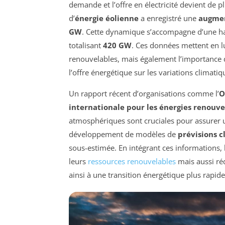
demande et l’offre en électricité devient de p
d’
énergie éolienne
a enregistré une
augmen
GW
. Cette dynamique s’accompagne d’une haus
totalisant
420 GW
. Ces données mettent en l
renouvelables, mais également l’importance
l’offre énergétique sur les variations climatiq
Un rapport récent d’organisations comme l’
O
internationale pour les énergies renouve
atmosphériques sont cruciales pour assurer 
développement de modèles de
prévisions c
sous-estimée. En intégrant ces informations,
leurs
ressources renouvelables
mais aussi réd
ainsi à une transition énergétique plus rapide 