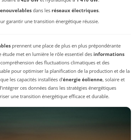
renouvelables
dans les
réseaux électriques
.
r garantir une transition énergétique réussie.
ables
prennent une place de plus en plus prépondérante
 étude met en lumière le rôle essentiel des
informations
la compréhension des fluctuations climatiques et des
ble pour optimiser la planification de la production et de la
ue les capacités installées d’
énergie éolienne
, solaire et
d’intégrer ces données dans les stratégies énergétiques
ser une transition énergétique efficace et durable.