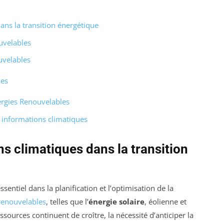
ans la transition énergétique
uvelables
uvelables
ues
ergies Renouvelables
 informations climatiques
s climatiques dans la transition
sentiel dans la planification et l’optimisation de la
renouvelables
, telles que l’
énergie solaire
, éolienne et
ssources continuent de croître, la nécessité d’anticiper la