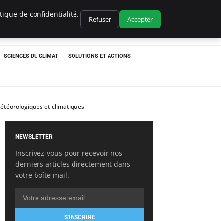
ique de confidentialité.
Refuser
Accepter
SCIENCES DU CLIMAT
SOLUTIONS ET ACTIONS
météorologiques et climatiques
NEWSLETTER
Inscrivez-vous pour recevoir nos
derniers articles directement dans
votre boîte mail.
S'INSCRIRE