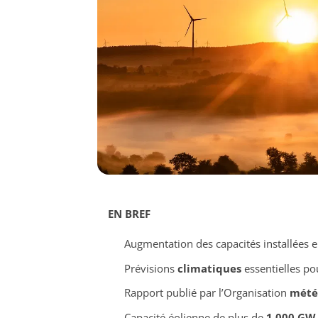
EN BREF
Augmentation des capacités installées 
Prévisions
climatiques
essentielles pou
Rapport publié par l’Organisation
mété
Capacité éolienne de plus de
1 000 GW