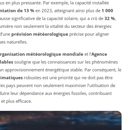
lus en plus pressante. Par exemple, la capacité installée
tation de 13 %
en 2023, atteignant ainsi plus de
1 000
se significative de la capacité solaire, qui a crû de
32 %
,
umière non seulement la vitalité du secteur des énergies
 d’une
prévision météorologique
précise pour aligner
ues naturelles.
rganisation météorologique mondiale
et l’
Agence
lables
souligne que les connaissances sur les phénomènes
un approvisionnement énergétique stable. Par conséquent, le
limatiques
robustes est une priorité qui ne doit pas être
 les pays peuvent non seulement maximiser l’utilisation de
uire leur dépendance aux énergies fossiles, contribuant
et plus efficace.