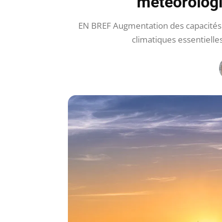
météorologi
EN BREF Augmentation des capacités in
climatiques essentielle