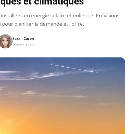
ques et climatiques
stallées en énergie solaire et éolienne. Prévisions
s pour planifier la demande et l’offre…
Sarah Caron
5 mars 2025