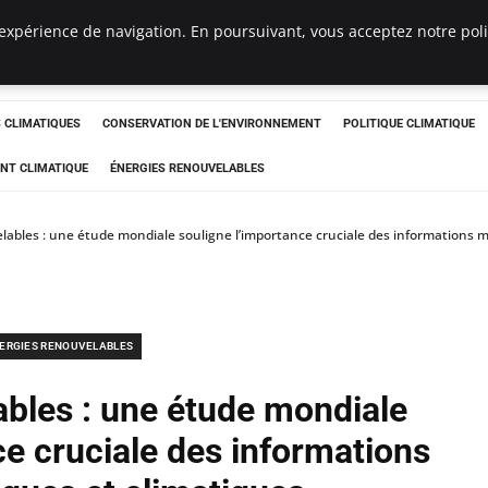
expérience de navigation. En poursuivant, vous acceptez notre polit
ts
CLIMATIQUES
CONSERVATION DE L'ENVIRONNEMENT
POLITIQUE CLIMATIQUE
NT CLIMATIQUE
ÉNERGIES RENOUVELABLES
lables : une étude mondiale souligne l’importance cruciale des informations 
ERGIES RENOUVELABLES
ables : une étude mondiale
ce cruciale des informations