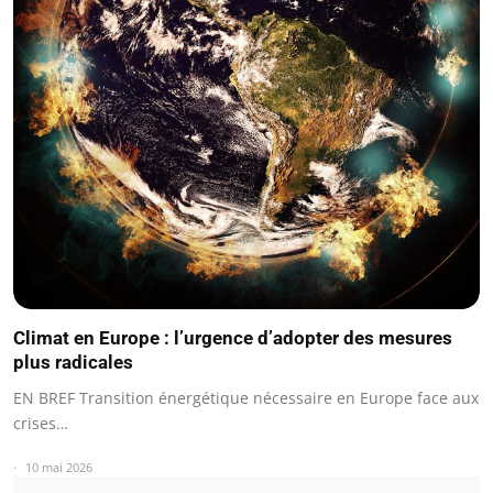
Climat en Europe : l’urgence d’adopter des mesures
plus radicales
EN BREF Transition énergétique nécessaire en Europe face aux
crises…
10 mai 2026