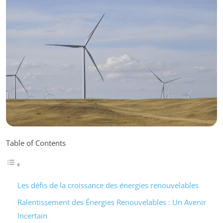
Table of Contents
Les défis de la croissance des énergies renouvelables
Ralentissement des Énergies Renouvelables : Un Avenir
Incertain