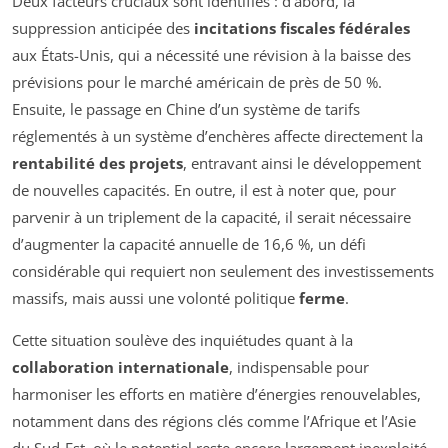
Deux facteurs cruciaux sont identifiés : d’abord, la
suppression anticipée des
incitations fiscales fédérales
aux États-Unis, qui a nécessité une révision à la baisse des
prévisions pour le marché américain de près de 50 %.
Ensuite, le passage en Chine d’un système de tarifs
réglementés à un système d’enchères affecte directement la
rentabilité des projets
, entravant ainsi le développement
de nouvelles capacités. En outre, il est à noter que, pour
parvenir à un triplement de la capacité, il serait nécessaire
d’augmenter la capacité annuelle de 16,6 %, un défi
considérable qui requiert non seulement des investissements
massifs, mais aussi une volonté politique
ferme
.
Cette situation soulève des inquiétudes quant à la
collaboration internationale
, indispensable pour
harmoniser les efforts en matière d’énergies renouvelables,
notamment dans des régions clés comme l’Afrique et l’Asie
du Sud-Est, où le potentiel reste encore largement inexploité.