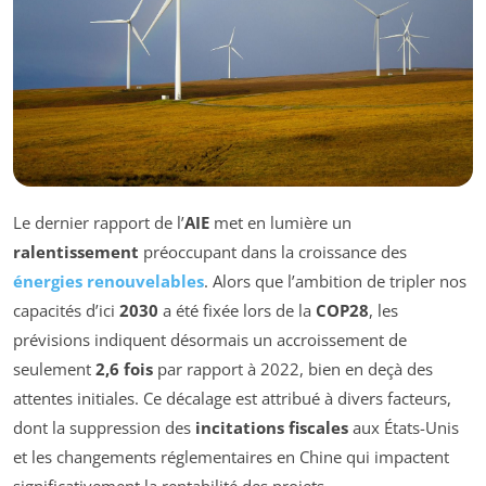
Le dernier rapport de l’
AIE
met en lumière un
ralentissement
préoccupant dans la croissance des
énergies renouvelables
. Alors que l’ambition de tripler nos
capacités d’ici
2030
a été fixée lors de la
COP28
, les
prévisions indiquent désormais un accroissement de
seulement
2,6 fois
par rapport à 2022, bien en deçà des
attentes initiales. Ce décalage est attribué à divers facteurs,
dont la suppression des
incitations fiscales
aux États-Unis
et les changements réglementaires en Chine qui impactent