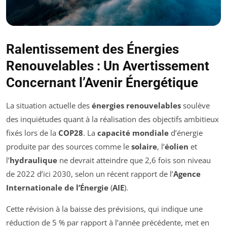
Ralentissement des Énergies
Renouvelables : Un Avertissement
Concernant l’Avenir Énergétique
La situation actuelle des
énergies renouvelables
soulève
des inquiétudes quant à la réalisation des objectifs ambitieux
fixés lors de la
COP28
. La
capacité mondiale
d’énergie
produite par des sources comme le
solaire
, l’
éolien
et
l’
hydraulique
ne devrait atteindre que 2,6 fois son niveau
de 2022 d’ici 2030, selon un récent rapport de l’
Agence
Internationale de l’Énergie
(
AIE
).
Cette révision à la baisse des prévisions, qui indique une
réduction de 5 % par rapport à l’année précédente, met en