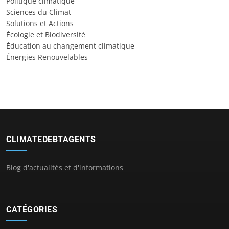
Politique climatique
Sciences du Climat
Solutions et Actions
Écologie et Biodiversité
Éducation au changement climatique
Énergies Renouvelables
CLIMATEDEBTAGENTS
Blog d'actualités et d'informations
CATÉGORIES