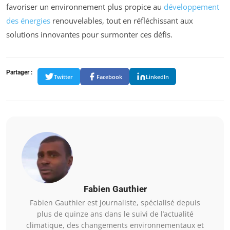
favoriser un environnement plus propice au
développement
des énergies
renouvelables, tout en réfléchissant aux
solutions innovantes pour surmonter ces défis.
Partager :
Twitter
Facebook
LinkedIn
Fabien Gauthier
Fabien Gauthier est journaliste, spécialisé depuis
plus de quinze ans dans le suivi de l’actualité
climatique, des changements environnementaux et