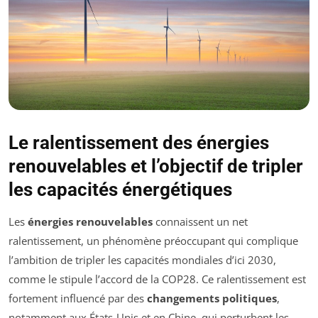
Le ralentissement des énergies
renouvelables et l’objectif de tripler
les capacités énergétiques
Les
énergies renouvelables
connaissent un net
ralentissement, un phénomène préoccupant qui complique
l’ambition de tripler les capacités mondiales d’ici 2030,
comme le stipule l’accord de la COP28. Ce ralentissement est
fortement influencé par des
changements politiques
,
notamment aux États-Unis et en Chine, qui perturbent les