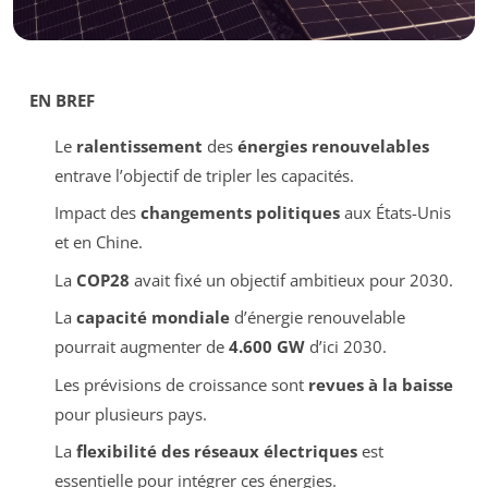
EN BREF
Le
ralentissement
des
énergies renouvelables
entrave l’objectif de tripler les capacités.
Impact des
changements politiques
aux États-Unis
et en Chine.
La
COP28
avait fixé un objectif ambitieux pour 2030.
La
capacité mondiale
d’énergie renouvelable
pourrait augmenter de
4.600 GW
d’ici 2030.
Les prévisions de croissance sont
revues à la baisse
pour plusieurs pays.
La
flexibilité des réseaux électriques
est
essentielle pour intégrer ces énergies.