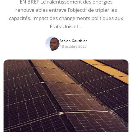
EN BREF Le ralentissement des énergies
renouvelables entrave l’objectif de tripler les
capacités. Impact des changements politiques aux
États-Unis et…
Fabien Gauthier
18 octobre 2025