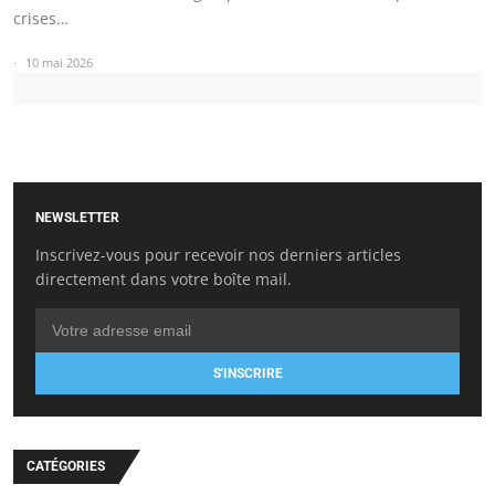
crises…
10 mai 2026
NEWSLETTER
Inscrivez-vous pour recevoir nos derniers articles
directement dans votre boîte mail.
S'INSCRIRE
CATÉGORIES