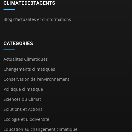
CLIMATEDEBTAGENTS
Blog d'actualités et d'informations
CATÉGORIES
Actualités Climatiques
Changements climatiques
Conservation de l'environnement
Politique climatique
Sciences du Climat
Solutions et Actions
Écologie et Biodiversité
Éducation au changement climatique