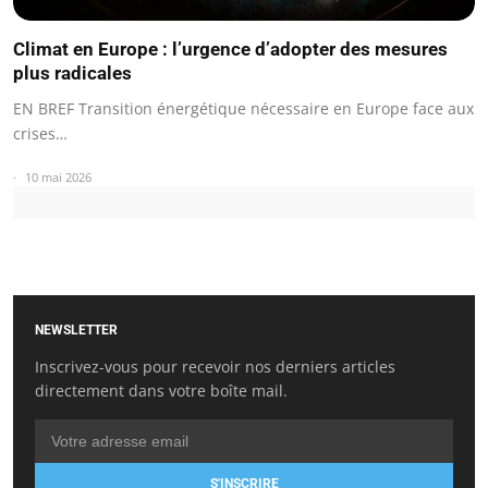
Climat en Europe : l’urgence d’adopter des mesures
plus radicales
EN BREF Transition énergétique nécessaire en Europe face aux
crises…
10 mai 2026
NEWSLETTER
Inscrivez-vous pour recevoir nos derniers articles
directement dans votre boîte mail.
S'INSCRIRE