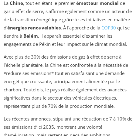
La
Chine
, tout en étant le premier
émetteur mondial
de
gaz à effet de serre, s’affirme également comme un acteur clé
de la transition énergétique grâce à ses initiatives en matière
d’
énergies renouvelables
. À l’approche de la
COP30
qui se
tiendra à
Belém
, il apparaît essentiel d’examiner les
engagements de Pékin et leur impact sur le climat mondial.
Avec plus de 30% des émissions de gaz à effet de serre à
l’échelle planétaire, la Chine est confrontée à la nécessité de
*réduire ses émissions* tout en satisfaisant une demande
énergétique croissante, principalement alimentée par le
charbon. Toutefois, le pays réalise également des avancées
significatives dans le secteur des véhicules électriques,
représentant plus de 70% de la production mondiale.
Les récentes annonces, stipulant une réduction de 7 à 10% de
ses émissions d’ici 2035, montrent une volonté
d’amélioration, mais restent en deçà des ambitions