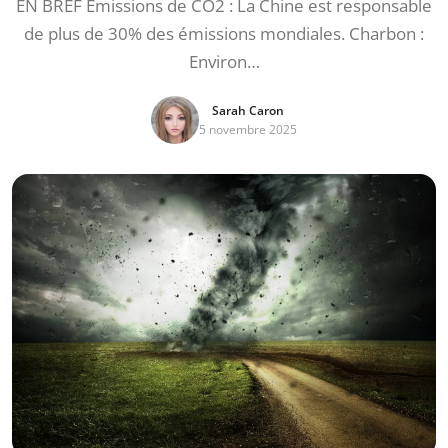
EN BREF Émissions de CO2 : La Chine est responsable
de plus de 30% des émissions mondiales. Charbon :
Environ…
Sarah Caron
5 novembre 2025