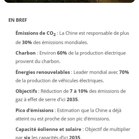
EN BREF
Émissions de CO
: La Chine est responsable de plus
2
de
30%
des émissions mondiales.
Charbon
: Environ
60%
de la production électrique
provient du charbon.
Énergies renouvelables
: Leader mondial avec
70%
de la production de véhicules électriques.
Objectifs
: Réduction de
7 à 10%
des émissions de
gaz à effet de serre d’ici
2035
.
Pico d’émissions
: Estimation que la Chine a déjà
atteint ou est proche de son pic d’émissions.
Capacité éolienne et solaire
: Objectif de multiplier
par
six
les capacités d’ici
2035
.