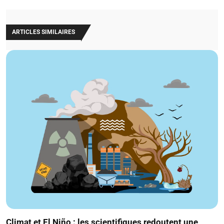
ARTICLES SIMILAIRES
Climat et El Niño : les scientifiques redoutent une