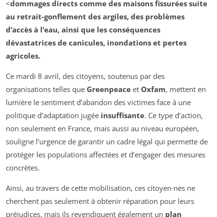
<
dommages directs comme des
maisons fissurées
suite
au retrait-gonflement des argiles, des problèmes
d’accès à l’
eau
, ainsi que les conséquences
dévastatrices de
canicules
,
inondations
et
pertes
agricoles
.
Ce mardi 8 avril, des citoyens, soutenus par des
organisations telles que
Greenpeace
et
Oxfam
, mettent en
lumière le sentiment d’abandon des victimes face à une
politique d’adaptation jugée
insuffisante
. Ce type d’action,
non seulement en France, mais aussi au niveau européen,
souligne l’urgence de garantir un cadre légal qui permette de
protéger les populations affectées et d’engager des mesures
concrètes.
Ainsi, au travers de cette mobilisation, ces citoyen·nes ne
cherchent pas seulement à obtenir réparation pour leurs
préjudices, mais ils revendiquent également un
plan