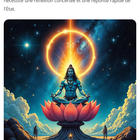
nécessite une réflexion concertée et une réponse rapide de
l’État.