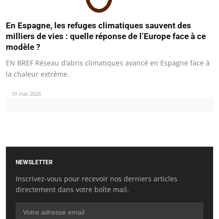
En Espagne, les refuges climatiques sauvent des
milliers de vies : quelle réponse de l’Europe face à ce
modèle ?
EN BREF Réseau d’abris climatiques avancé en Espagne face à
la chaleur extrême.
10 mai 2026
NEWSLETTER
Inscrivez-vous pour recevoir nos derniers articles
directement dans votre boîte mail.