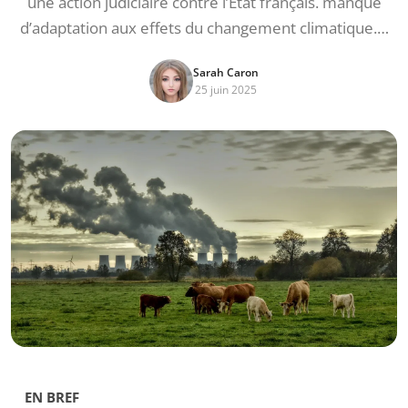
une action judiciaire contre l’État français. manque
d’adaptation aux effets du changement climatique.…
Sarah Caron
25 juin 2025
EN BREF