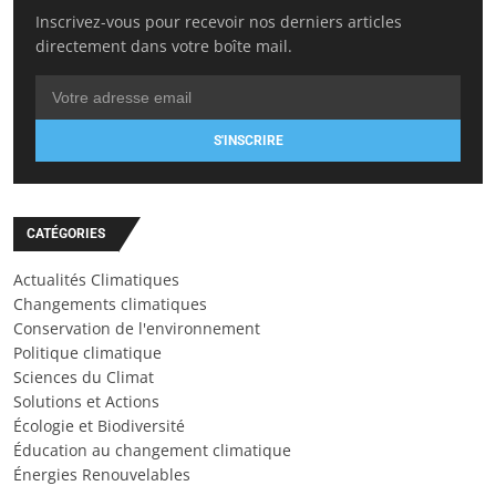
Inscrivez-vous pour recevoir nos derniers articles
directement dans votre boîte mail.
S'INSCRIRE
CATÉGORIES
Actualités Climatiques
Changements climatiques
Conservation de l'environnement
Politique climatique
Sciences du Climat
Solutions et Actions
Écologie et Biodiversité
Éducation au changement climatique
Énergies Renouvelables