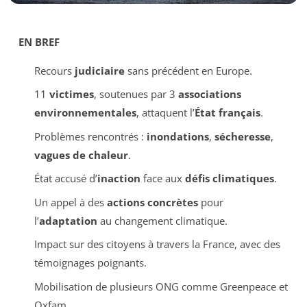
EN BREF
Recours
judiciaire
sans précédent en Europe.
11
victimes
, soutenues par 3
associations
environnementales
, attaquent l’
État français
.
Problèmes rencontrés :
inondations
,
sécheresse
,
vagues de chaleur
.
État accusé d’
inaction
face aux
défis climatiques
.
Un appel à des
actions concrètes
pour
l’
adaptation
au changement climatique.
Impact sur des citoyens à travers la France, avec des
témoignages poignants.
Mobilisation de plusieurs ONG comme Greenpeace et
Oxfam.