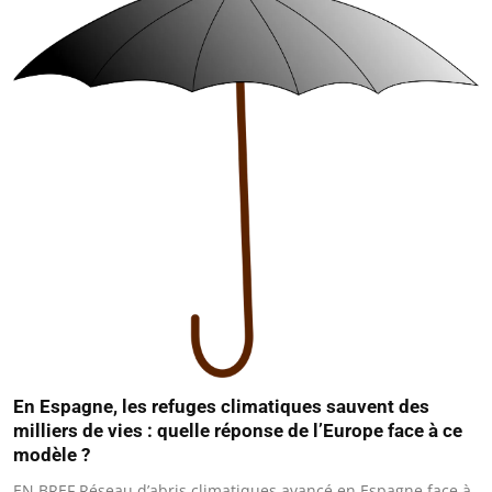
En Espagne, les refuges climatiques sauvent des
milliers de vies : quelle réponse de l’Europe face à ce
modèle ?
EN BREF Réseau d’abris climatiques avancé en Espagne face à