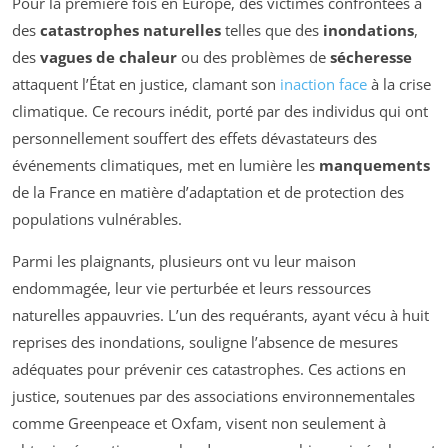
Pour la première fois en Europe, des victimes confrontées à
des
catastrophes naturelles
telles que des
inondations
,
des
vagues de chaleur
ou des problèmes de
sécheresse
attaquent l’État en justice, clamant son
inaction face
à la crise
climatique. Ce recours inédit, porté par des individus qui ont
personnellement souffert des effets dévastateurs des
événements climatiques, met en lumière les
manquements
de la France en matière d’adaptation et de protection des
populations vulnérables.
Parmi les plaignants, plusieurs ont vu leur maison
endommagée, leur vie perturbée et leurs ressources
naturelles appauvries. L’un des requérants, ayant vécu à huit
reprises des inondations, souligne l’absence de mesures
adéquates pour prévenir ces catastrophes. Ces actions en
justice, soutenues par des associations environnementales
comme Greenpeace et Oxfam, visent non seulement à