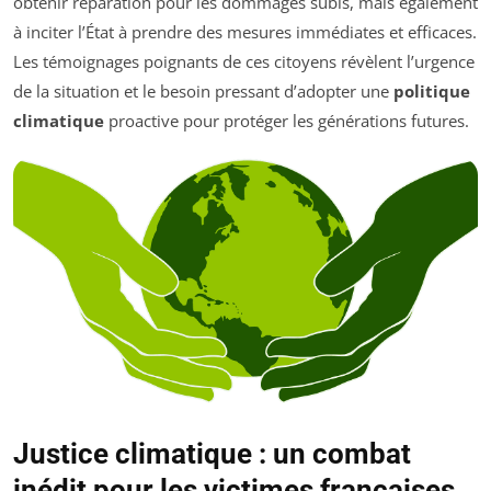
obtenir réparation pour les dommages subis, mais également
à inciter l’État à prendre des mesures immédiates et efficaces.
Les témoignages poignants de ces citoyens révèlent l’urgence
de la situation et le besoin pressant d’adopter une
politique
climatique
proactive pour protéger les générations futures.
Justice climatique : un combat
inédit pour les victimes françaises