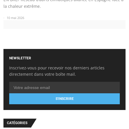
la chaleur extrême.
10 mai 2026
NEWSLETTER
Inscrivez-vous pour recevoir nos derniers articles
directement dans votre boîte mail.
S'INSCRIRE
CATÉGORIES