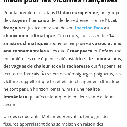
Pour la première fois dans l’
Union européenne
, un groupe
de
citoyens français
a décidé de se dresser contre l’
État
français
en justice en raison de son
inaction face
au
changement climatique
. Ce recours, qui rassemble
14
sinistrés climatiques
soutenus par plusieurs
associations
environnementales
telles que
Greenpeace
et
Oxfam
, met
en lumière les conséquences dévastatrices des
inondations
,
des
vagues de chaleur
et de la
sècheresse
qui frappent les
territoires français. À travers des témoignages poignants, ces
victimes rappellent que les effets du changement climatique
ne sont pas un horizon lointain, mais une
réalité
immédiate
qui affecte leur quotidien, leur santé et leur
avenir.
Un des requérants, Mohamed Benyahia, témoigne des
fissures apparaissant dans sa maison en raison des