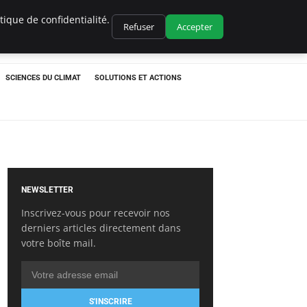
ique de confidentialité.
Refuser
Accepter
SCIENCES DU CLIMAT
SOLUTIONS ET ACTIONS
NEWSLETTER
Inscrivez-vous pour recevoir nos
derniers articles directement dans
votre boîte mail.
S'INSCRIRE