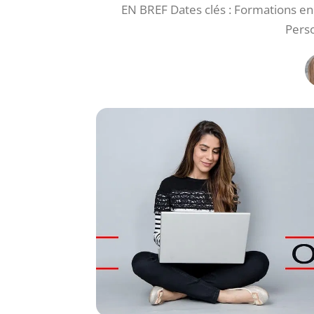
EN BREF Dates clés : Formations en d
Pers