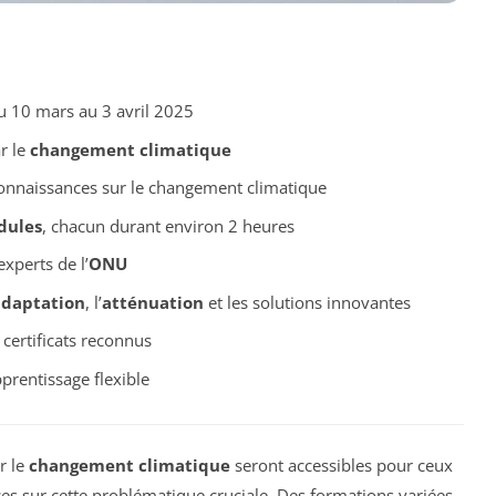
u 10 mars au 3 avril 2025
r le
changement climatique
connaissances sur le changement climatique
dules
, chacun durant environ 2 heures
xperts de l’
ONU
daptation
, l’
atténuation
et les solutions innovantes
 certificats reconnus
prentissage flexible
r le
changement climatique
seront accessibles pour ceux
es sur cette problématique cruciale. Des formations variées,