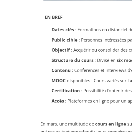
EN BREF
Dates clés
: Formations en distanciel d
Public cible
: Personnes intéressées pa
Objectif
: Acquérir ou consolider des 
Structure du cours
: Divisé en
six mo
Contenu
: Conférences et interviews d’e
MOOC
disponibles : Cours variés sur l’
a
Certification
: Possibilité d’obtenir des
Accès
: Plateformes en ligne pour un ap
En mars, une multitude de
cours en ligne
su
qui souhaitent approfondir leurs connaissanc