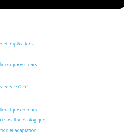
 et implications
climatique en mars
ravers le GIEC
climatique en mars
a transition écologique
tion et adaptation