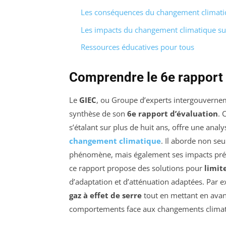
Les conséquences du changement climatiq
Les impacts du changement climatique su
Ressources éducatives pour tous
Comprendre le 6e rapport 
Le
GIEC
, ou Groupe d’experts intergouvernem
synthèse de son
6e rapport d’évaluation
. 
s’étalant sur plus de huit ans, offre une analy
changement climatique
. Il aborde non se
phénomène, mais également ses impacts prévu
ce rapport propose des solutions pour
limit
d’adaptation et d’atténuation adaptées. Par e
gaz à effet de serre
tout en mettant en avant
comportements face aux changements climati