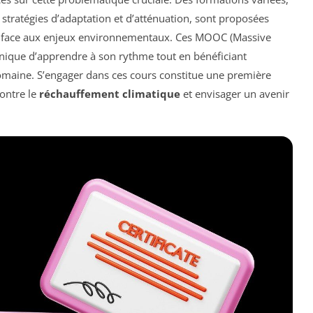
stratégies d’adaptation et d’atténuation, sont proposées
nts face aux enjeux environnementaux. Ces MOOC (Massive
nique d’apprendre à son rythme tout en bénéficiant
omaine. S’engager dans ces cours constitue une première
contre le
réchauffement climatique
et envisager un avenir