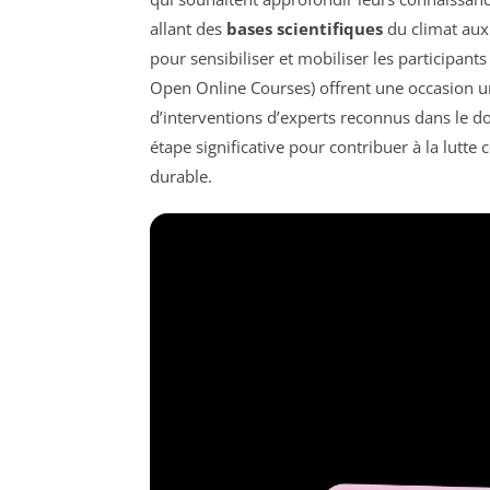
allant des
bases scientifiques
du climat aux 
pour sensibiliser et mobiliser les participa
Open Online Courses) offrent une occasion u
d’interventions d’experts reconnus dans le d
étape significative pour contribuer à la lutte 
durable.