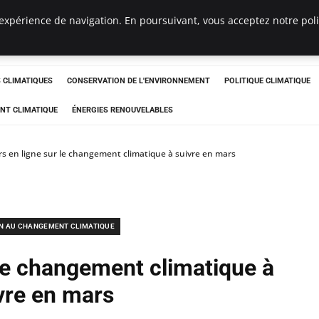
expérience de navigation. En poursuivant, vous acceptez notre polit
ts
CLIMATIQUES
CONSERVATION DE L'ENVIRONNEMENT
POLITIQUE CLIMATIQUE
NT CLIMATIQUE
ÉNERGIES RENOUVELABLES
s en ligne sur le changement climatique à suivre en mars
N AU CHANGEMENT CLIMATIQUE
 le changement climatique à
vre en mars