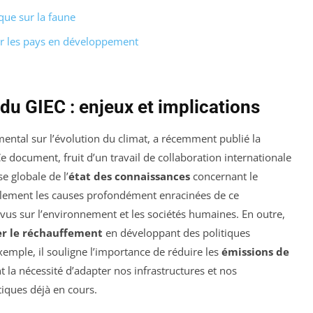
ue sur la faune
r les pays en développement
du GIEC : enjeux et implications
ental sur l’évolution du climat, a récemment publié la
Ce document, fruit d’un travail de collaboration internationale
se globale de l’
état des connaissances
concernant le
ulement les causes profondément enracinées de ce
s sur l’environnement et les sociétés humaines. En outre,
er le réchauffement
en développant des politiques
xemple, il souligne l’importance de réduire les
émissions de
 la nécessité d’adapter nos infrastructures et nos
ques déjà en cours.