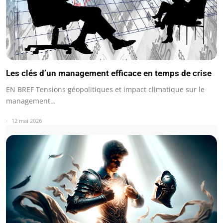
Les clés d’un management efficace en temps de crise
EN BREF Tensions géopolitiques et impact climatique sur le
management…
12 mai 2026