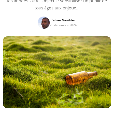
les années 2000. Objectif : sensibiliser un public de
tous âges aux enjeux…
Fabien Gauthier
20 décembre 2024