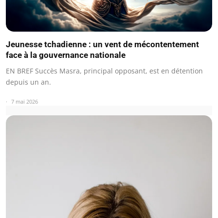
Jeunesse tchadienne : un vent de mécontentement
face à la gouvernance nationale
EN BREF Succès Masra, principal opposant, est en détention
depuis un an.
7 mai 2026