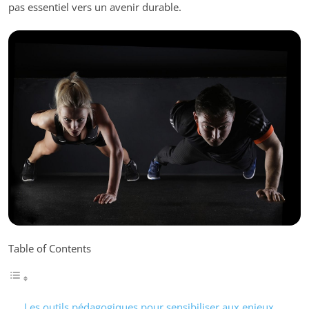
pas essentiel vers un avenir durable.
Table of Contents
Les outils pédagogiques pour sensibiliser aux enjeux