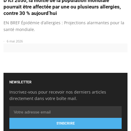
D’ici 2050, la moitié de la population mondiale
pourrait être affectée par une ou plusieurs allergies,
contre 30 % aujourd’hui
EN BREF Épidémie d’allergies : Projections alarmantes pour la
santé mondiale.
6 mai 2026
NEWSLETTER
Inscrivez-vous pour recevoir nos derniers articles
directement dans votre boîte mail.
S'INSCRIRE