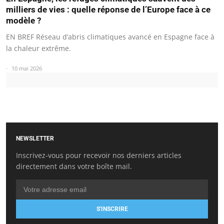
milliers de vies : quelle réponse de l’Europe face à ce
modèle ?
EN BREF Réseau d’abris climatiques avancé en Espagne face à
la chaleur extrême.
10 mai 2026
NEWSLETTER
Inscrivez-vous pour recevoir nos derniers articles
directement dans votre boîte mail.
S'INSCRIRE