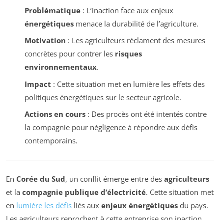
Problématique
: L’inaction face aux enjeux
énergétiques
menace la durabilité de l’agriculture.
Motivation
: Les agriculteurs réclament des mesures
concrètes pour contrer les
risques
environnementaux
.
Impact
: Cette situation met en lumière les effets des
politiques énergétiques sur le secteur agricole.
Actions en cours
: Des procès ont été intentés contre
la compagnie pour négligence à répondre aux défis
contemporains.
En
Corée du Sud
, un conflit émerge entre des
agriculteurs
et la
compagnie publique d’électricité
. Cette situation met
en
lumière les défis
liés aux
enjeux énergétiques
du pays.
Les agriculteurs reprochent à cette entreprise son inaction