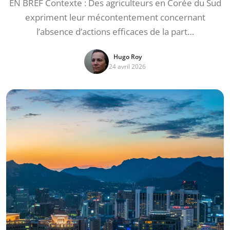
EN BREF Contexte : Des agriculteurs en Corée du Sud
expriment leur mécontentement concernant
l’absence d’actions efficaces de la part…
Hugo Roy
24 avril 2026