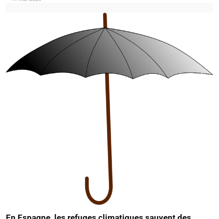
En Espagne, les refuges climatiques sauvent des