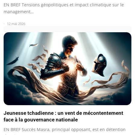
EN BREF Tensions géopolitiques et impact climatique sur le
management…
12 mai 2026
Jeunesse tchadienne : un vent de mécontentement
face à la gouvernance nationale
EN BREF Succès Masra, principal opposant, est en détention