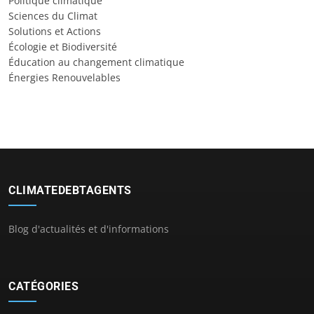
Politique climatique
Sciences du Climat
Solutions et Actions
Écologie et Biodiversité
Éducation au changement climatique
Énergies Renouvelables
CLIMATEDEBTAGENTS
Blog d'actualités et d'informations
CATÉGORIES