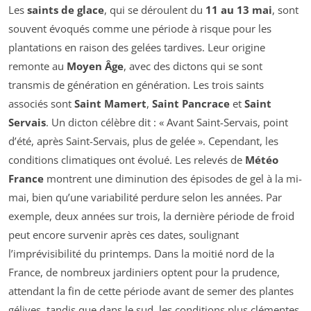
Les
saints de glace
, qui se déroulent du
11 au 13 mai
, sont
souvent évoqués comme une période à risque pour les
plantations en raison des gelées tardives. Leur origine
remonte au
Moyen Âge
, avec des dictons qui se sont
transmis de génération en génération. Les trois saints
associés sont
Saint Mamert
,
Saint Pancrace
et
Saint
Servais
. Un dicton célèbre dit : « Avant Saint-Servais, point
d’été, après Saint-Servais, plus de gelée ». Cependant, les
conditions climatiques ont évolué. Les relevés de
Météo
France
montrent une diminution des épisodes de gel à la mi-
mai, bien qu’une variabilité perdure selon les années. Par
exemple, deux années sur trois, la dernière période de froid
peut encore survenir après ces dates, soulignant
l’imprévisibilité du printemps. Dans la moitié nord de la
France, de nombreux jardiniers optent pour la prudence,
attendant la fin de cette période avant de semer des plantes
gélives, tandis que dans le sud, les conditions plus clémentes