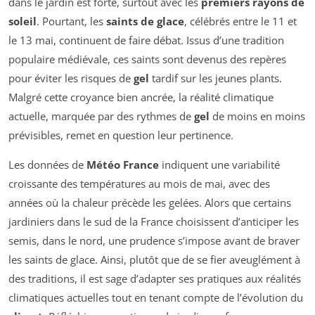
dans le jardin est forte, surtout avec les
premiers rayons de
soleil
. Pourtant, les
saints de glace
, célébrés entre le 11 et
le 13 mai, continuent de faire débat. Issus d’une tradition
populaire médiévale, ces saints sont devenus des repères
pour éviter les risques de
gel
tardif sur les jeunes plants.
Malgré cette croyance bien ancrée, la réalité climatique
actuelle, marquée par des rythmes de
gel
de moins en moins
prévisibles, remet en question leur pertinence.
Les données de
Météo France
indiquent une variabilité
croissante des températures au mois de mai, avec des
années où la chaleur précède les gelées. Alors que certains
jardiniers dans le sud de la France choisissent d’anticiper les
semis, dans le nord, une prudence s’impose avant de braver
les saints de glace. Ainsi, plutôt que de se fier aveuglément à
des traditions, il est sage d’adapter ses pratiques aux réalités
climatiques actuelles tout en tenant compte de l’évolution du