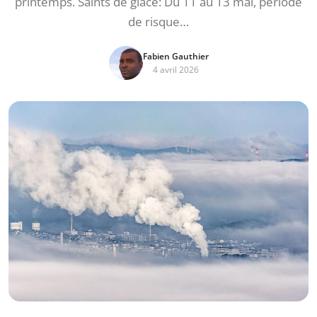
printemps. Saints de glace: Du 11 au 13 mai, période
de risque…
Fabien Gauthier
4 avril 2026