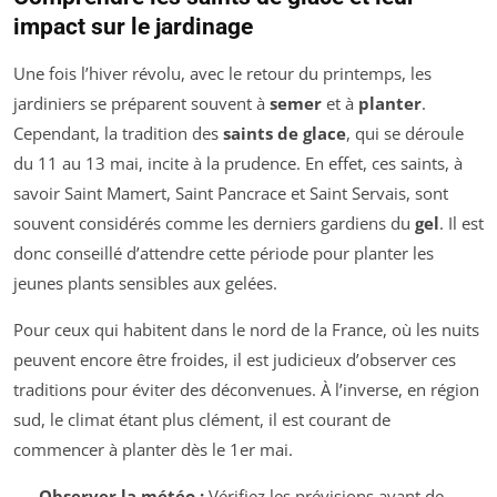
impact sur le jardinage
Une fois l’hiver révolu, avec le retour du printemps, les
jardiniers se préparent souvent à
semer
et à
planter
.
Cependant, la tradition des
saints de glace
, qui se déroule
du 11 au 13 mai, incite à la prudence. En effet, ces saints, à
savoir Saint Mamert, Saint Pancrace et Saint Servais, sont
souvent considérés comme les derniers gardiens du
gel
. Il est
donc conseillé d’attendre cette période pour planter les
jeunes plants sensibles aux gelées.
Pour ceux qui habitent dans le nord de la France, où les nuits
peuvent encore être froides, il est judicieux d’observer ces
traditions pour éviter des déconvenues. À l’inverse, en région
sud, le climat étant plus clément, il est courant de
commencer à planter dès le 1er mai.
Observer la météo :
Vérifiez les prévisions avant de