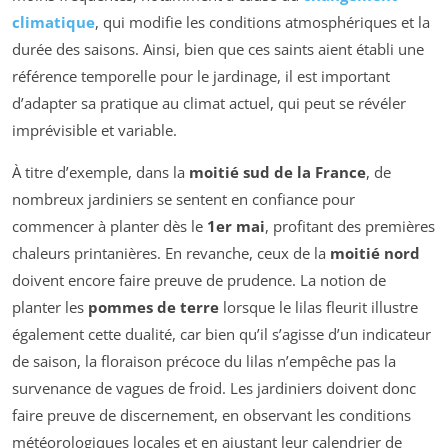
climatique
, qui modifie les conditions atmosphériques et la
durée des saisons. Ainsi, bien que ces saints aient établi une
référence temporelle pour le jardinage, il est important
d’adapter sa pratique au climat actuel, qui peut se révéler
imprévisible et variable.
À titre d’exemple, dans la
moitié sud de la France
, de
nombreux jardiniers se sentent en confiance pour
commencer à planter dès le
1er mai
, profitant des premières
chaleurs printanières. En revanche, ceux de la
moitié nord
doivent encore faire preuve de prudence. La notion de
planter les
pommes de terre
lorsque le lilas fleurit illustre
également cette dualité, car bien qu’il s’agisse d’un indicateur
de saison, la floraison précoce du lilas n’empêche pas la
survenance de vagues de froid. Les jardiniers doivent donc
faire preuve de discernement, en observant les conditions
météorologiques locales et en ajustant leur calendrier de