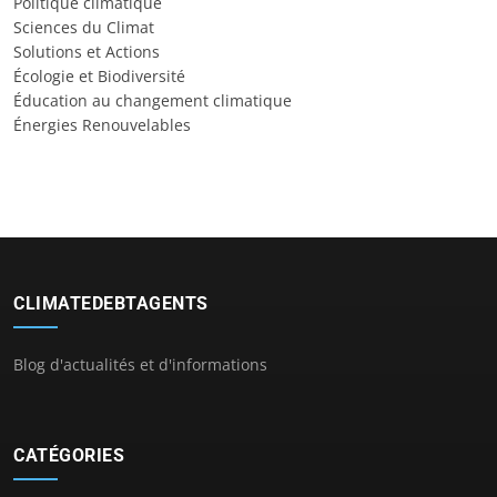
Politique climatique
Sciences du Climat
Solutions et Actions
Écologie et Biodiversité
Éducation au changement climatique
Énergies Renouvelables
CLIMATEDEBTAGENTS
Blog d'actualités et d'informations
CATÉGORIES