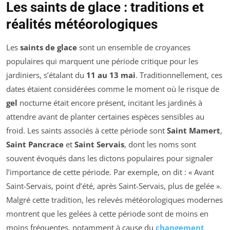
Les saints de glace : traditions et
réalités météorologiques
Les
saints de glace
sont un ensemble de croyances
populaires qui marquent une période critique pour les
jardiniers, s’étalant du
11 au 13 mai
. Traditionnellement, ces
dates étaient considérées comme le moment où le risque de
gel
nocturne était encore présent, incitant les jardinés à
attendre avant de planter certaines espèces sensibles au
froid. Les saints associés à cette période sont
Saint Mamert
,
Saint Pancrace
et
Saint Servais
, dont les noms sont
souvent évoqués dans les dictons populaires pour signaler
l’importance de cette période. Par exemple, on dit : « Avant
Saint-Servais, point d’été, après Saint-Servais, plus de gelée ».
Malgré cette tradition, les relevés météorologiques modernes
montrent que les gelées à cette période sont de moins en
moins fréquentes, notamment à cause du
changement