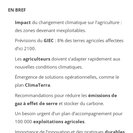
EN BREF
Impact
du changement climatique sur l’agriculture :
des zones devenant inexploitables.
Prévisions du
GIEC
: 8% des terres agricoles affectées
d’ici 2100.
Les
agriculteurs
doivent s’adapter rapidement aux
nouvelles conditions climatiques.
Émergence de solutions opérationnelles, comme le
plan
ClimaTerra
.
Recommandations pour réduire les
émissions de
gaz à effet de serre
et stocker du carbone.
Un besoin urgent d’un plan d’accompagnement pour
100 000
exploitations agricoles
.
Importance de l’innovation et des pratiques
durables