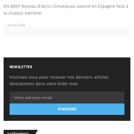
EN BREF Réseau d’abris climatiques avancé en Espagne face à
la chaleur extrême.
10 mai 2026
NEWSLETTER
Inscrivez-vous pour recevoir nos derniers articles
directement dans votre boîte mail.
S'INSCRIRE