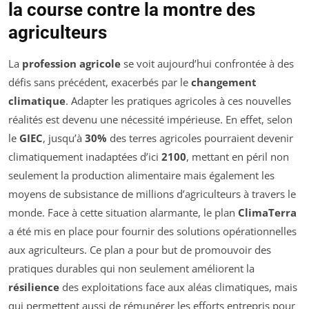
la course contre la montre des
agriculteurs
La
profession agricole
se voit aujourd’hui confrontée à des
défis sans précédent, exacerbés par le
changement
climatique
. Adapter les pratiques agricoles à ces nouvelles
réalités est devenu une nécessité impérieuse. En effet, selon
le
GIEC
, jusqu’à
30%
des terres agricoles pourraient devenir
climatiquement inadaptées d’ici
2100
, mettant en péril non
seulement la production alimentaire mais également les
moyens de subsistance de millions d’agriculteurs à travers le
monde. Face à cette situation alarmante, le plan
ClimaTerra
a été mis en place pour fournir des solutions opérationnelles
aux agriculteurs. Ce plan a pour but de promouvoir des
pratiques durables qui non seulement améliorent la
résilience
des exploitations face aux aléas climatiques, mais
qui permettent aussi de rémunérer les efforts entrepris pour