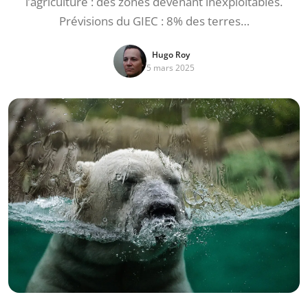
l’agriculture : des zones devenant inexploitables.
Prévisions du GIEC : 8% des terres…
Hugo Roy
5 mars 2025