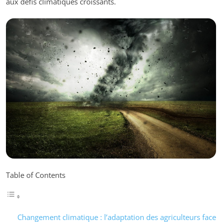
aux défis climatiques croissants.
Table of Contents
Changement climatique : l’adaptation des agriculteurs face