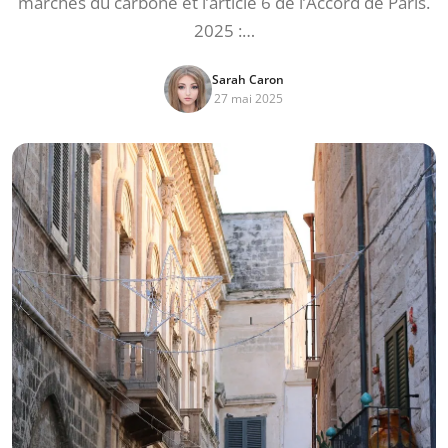
marchés du carbone et l’article 6 de l’Accord de Paris.
2025 :…
Sarah Caron
27 mai 2025