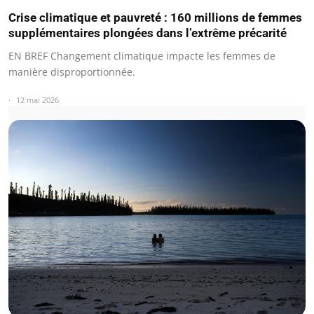
Crise climatique et pauvreté : 160 millions de femmes
supplémentaires plongées dans l’extrême précarité
EN BREF Changement climatique impacte les femmes de
manière disproportionnée.
12 mai 2026