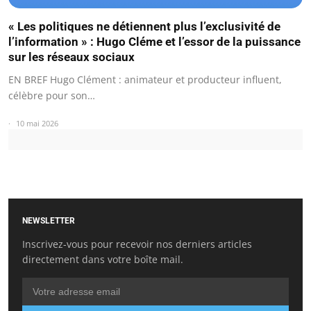
« Les politiques ne détiennent plus l’exclusivité de
l’information » : Hugo Cléme et l’essor de la puissance
sur les réseaux sociaux
EN BREF Hugo Clément : animateur et producteur influent,
célèbre pour son…
10 mai 2026
NEWSLETTER
Inscrivez-vous pour recevoir nos derniers articles
directement dans votre boîte mail.