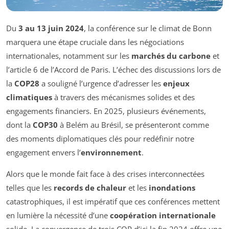
Du
3 au 13 juin 2024
, la conférence sur le climat de Bonn
marquera une étape cruciale dans les négociations
internationales, notamment sur les
marchés du carbone
et
l’article 6 de l’Accord de Paris. L’échec des discussions lors de
la
COP28
a souligné l’urgence d’adresser les
enjeux
climatiques
à travers des mécanismes solides et des
engagements financiers. En 2025, plusieurs événements,
dont la
COP30
à Belém au Brésil, se présenteront comme
des moments diplomatiques clés pour redéfinir notre
engagement envers l’
environnement
.
Alors que le monde fait face à des crises interconnectées
telles que les
records de chaleur
et les
inondations
catastrophiques, il est impératif que ces conférences mettent
en lumière la nécessité d’une
coopération internationale
solide. La convergence de trois COP d’ici la fin 2024 offre une