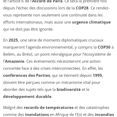
et l’article 6 de l’
Accord de Paris
. Ce sera la première fois
depuis l’échec des discussions lors de la
COP28
. Ce rendez-
vous représente non seulement une continuité dans les
efforts internationaux, mais aussi une
urgence climatique
qui ne doit pas être ignorée.
En
2025
, une série de moments diplomatiques cruciaux
marqueront l’agenda environnemental, y compris la
COP30
à
Belém, au Brésil, un point névralgique pour l’écosystème de
l’
Amazonie
. Ces événements nécessiteront une action
concertée face à des crises interconnectées. En effet, les
conférences des Parties
, qui se tiennent depuis
1995
,
doivent être perçues comme un mécanisme vital pour
aborder des sujets tels que la
biodiversité
et le
développement durable
.
Malgré des
records de températures
et des catastrophes
comme des
inondations
en Afrique de l’Est et des
incendies