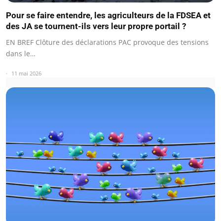
Pour se faire entendre, les agriculteurs de la FDSEA et
des JA se tournent-ils vers leur propre portail ?
EN BREF Clôture des déclarations PAC provoque des tensions
dans le…
11 mai 2026