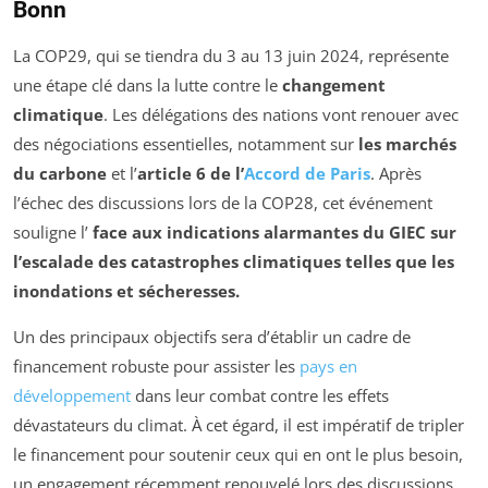
Bonn
La COP29, qui se tiendra du 3 au 13 juin 2024, représente
une étape clé dans la lutte contre le
changement
climatique
. Les délégations des nations vont renouer avec
des négociations essentielles, notamment sur
les marchés
du carbone
et l’
article 6 de l’
Accord de Paris
. Après
l’échec des discussions lors de la COP28, cet événement
souligne l’
face aux indications alarmantes du
GIEC
sur
l’escalade des catastrophes climatiques telles que les
inondations et sécheresses.
Un des principaux objectifs sera d’établir un cadre de
financement robuste pour assister les
pays en
développement
dans leur combat contre les effets
dévastateurs du climat. À cet égard, il est impératif de tripler
le financement pour soutenir ceux qui en ont le plus besoin,
un engagement récemment renouvelé lors des discussions