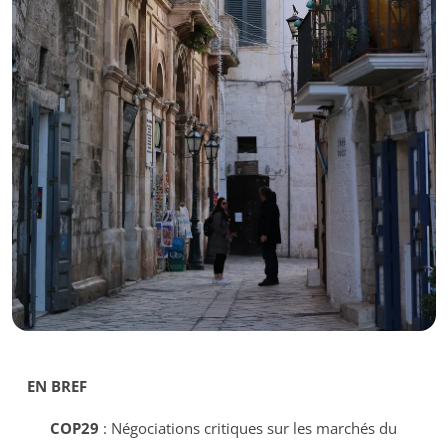
EN BREF
COP29
: Négociations critiques sur les marchés du