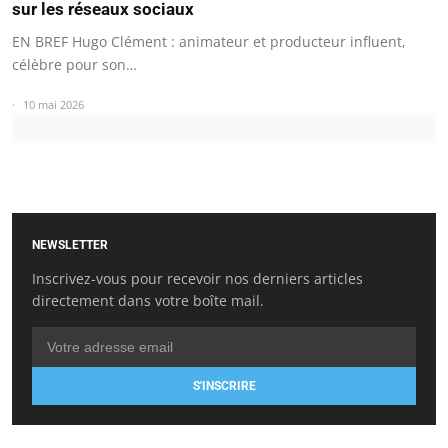
sur les réseaux sociaux
EN BREF Hugo Clément : animateur et producteur influent,
célèbre pour son…
10 mai 2026
NEWSLETTER
Inscrivez-vous pour recevoir nos derniers articles
directement dans votre boîte mail.
S'INSCRIRE