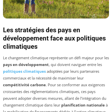
Les stratégies des pays en
développement face aux politiques
climatiques
Le changement climatique représente un défi majeur pour les
pays en développement
, qui doivent naviguer entre les
politiques climatiques
adoptées par leurs partenaires
commerciaux et la nécessité de maximiser leur
compétitivité carbone
. Pour se conformer aux exigences
croissantes des réglementations climatiques, ces pays
peuvent adopter diverses mesures, allant de l’intégration du
changement climatique dans leur
planification nationale
à
la mobilisation de financements dédiés à l’action climatique.