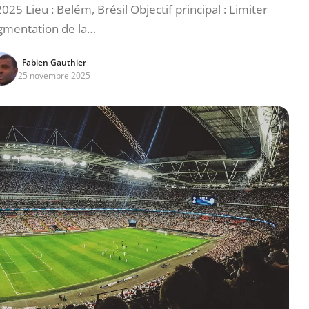
5 Lieu : Belém, Brésil Objectif principal : Limiter
ugmentation de la…
Fabien Gauthier
25 novembre 2025