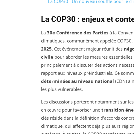
La COP30 : Un nouveau souffle pour le cl
La COP30 : enjeux et cont
La
30e Conférence des Parties
à la Conven
climatiques, communément appelée COP30, 
2025
. Cet événement majeur réunit des
négo
civile
pour aborder les mesures essentielles 
principalement à discuter des actions nécessa
rapport aux niveaux préindustriels. Ce somm
déterminées au niveau national
(CDN) ain
les plus vulnérables.
Les discussions porteront notamment sur les
en œuvre pour favoriser une
transition én
clés réside dans la définition d’accords conc
climatique, qui affectent déjà plusieurs ré