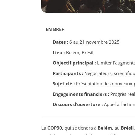
EN BREF
Dates :
6 au 21 novembre 2025
Lieu :
Belém, Brésil
Objectif principal :
Limiter l’augment
Participants :
Négociateurs, scientifique
Sujet clé :
Présentation des nouveaux
Engagements financiers :
Progrès réal
Discours d’ouverture :
Appel à l’actio
La
COP30
, qui se tiendra à
Belém
, au
Brésil