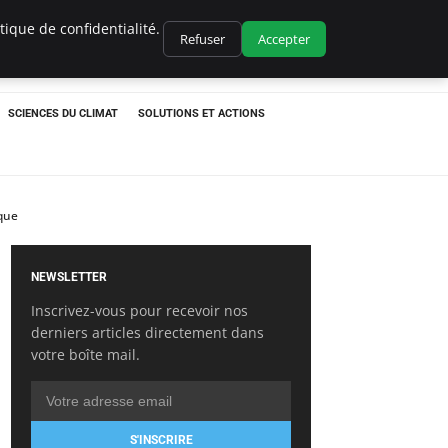
ique de confidentialité.
Refuser
Accepter
SCIENCES DU CLIMAT
SOLUTIONS ET ACTIONS
ique
NEWSLETTER
Inscrivez-vous pour recevoir nos
derniers articles directement dans
votre boîte mail.
S'INSCRIRE