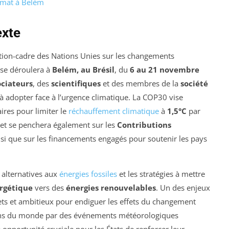
imat à Belém
exte
tion-cadre des Nations Unies sur les changements
se déroulera à
Belém, au Brésil
, du
6 au 21 novembre
ciateurs
, des
scientifiques
et des membres de la
société
à adopter face à l’urgence climatique. La COP30 vise
ires pour limiter le
réchauffement climatique
à
1,5°C
par
et se penchera également sur les
Contributions
si que sur les financements engagés pour soutenir les pays
 alternatives aux
énergies fossiles
et les stratégies à mettre
ergétique
vers des
énergies renouvelables
. Un des enjeux
rets et ambitieux pour endiguer les effets du changement
gions du monde par des événements météorologiques