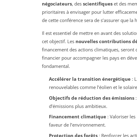
négociateurs
, des
scientifiques
et des mem
prioritaires à envisager pour lutter efficacem
de cette conférence sera de s’assurer que la
Il est essentiel de mettre en avant des solut
cet objectif. Les
nouvelles contributions d
financement des actions climatiques, seront 
financier pour accompagner les pays en déve
fondamental.
Accélérer la transition énergétique
: L
renouvelables comme l’éolien et le solaire
Objectifs de réduction des émissions
:
d’émissions plus ambitieux.
Financement climatique
: Valoriser le
faveur de l’environnement.
Protection des forêts
: Renforcer les ac