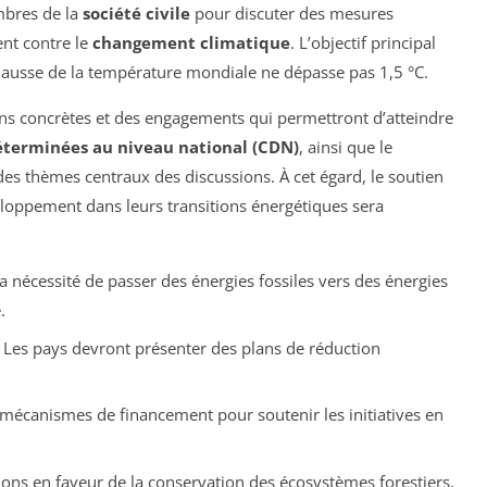
bres de la
société civile
pour discuter des mesures
ent contre le
changement climatique
. L’objectif principal
 hausse de la température mondiale ne dépasse pas 1,5 °C.
ions concrètes et des engagements qui permettront d’atteindre
éterminées au niveau national (CDN)
, ainsi que le
des thèmes centraux des discussions. À cet égard, le soutien
loppement dans leurs transitions énergétiques sera
a nécessité de passer des énergies fossiles vers des énergies
.
 Les pays devront présenter des plans de réduction
s mécanismes de financement pour soutenir les initiatives en
tions en faveur de la conservation des écosystèmes forestiers,