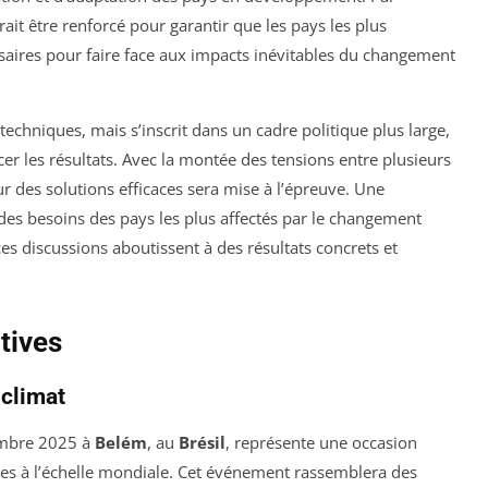
t être renforcé pour garantir que les pays les plus
saires pour faire face aux impacts inévitables du changement
techniques, mais s’inscrit dans un cadre politique plus large,
cer les résultats. Avec la montée des tensions entre plusieurs
ur des solutions efficaces sera mise à l’épreuve. Une
 des besoins des pays les plus affectés par le changement
ces discussions aboutissent à des résultats concrets et
tives
 climat
embre 2025 à
Belém
, au
Brésil
, représente une occasion
ues à l’échelle mondiale. Cet événement rassemblera des