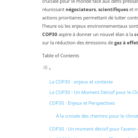
cruciale pour le monde face aux défis pressa
réunissant
négociateurs
,
scientifiques
et m
actions prioritaires permettant de lutter cont
l’heure où les enjeux environnementaux sont
COP30
aspire à donner un nouvel élan à la
c
sur la réduction des émissions de
gaz à effe
Table of Contents
La COP30 : enjeux et contexte
La COP30 : Un Moment Décisif pour le Cl
COP30 : Enjeux et Perspectives
À la croisée des chemins pour le clima
COP30 : Un moment décisif pour l’avenir 