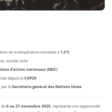
ation de la température mondiale à
1,5°C
s, société civile
plans d’action nationaux (NDC)
isés depuis la
COP29
n par le
Secrétaire général des Nations Unies
, du
6 au 21 novembre 2025
, représente une opportunité