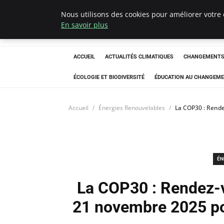
Nous utilisons des cookies pour améliorer votre 
Climatedebtagen
En savoir plus
ACCUEIL
ACTUALITÉS CLIMATIQUES
CHANGEMENTS 
ÉCOLOGIE ET BIODIVERSITÉ
ÉDUCATION AU CHANGEME
Accueil
Énergies Renouvelables
La COP30 : Rende
ÉN
La COP30 : Rendez-v
21 novembre 2025 po