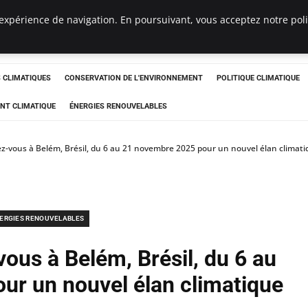
expérience de navigation. En poursuivant, vous acceptez notre polit
ts
CLIMATIQUES
CONSERVATION DE L'ENVIRONNEMENT
POLITIQUE CLIMATIQUE
NT CLIMATIQUE
ÉNERGIES RENOUVELABLES
z-vous à Belém, Brésil, du 6 au 21 novembre 2025 pour un nouvel élan climat
ERGIES RENOUVELABLES
ous à Belém, Brésil, du 6 au
ur un nouvel élan climatique