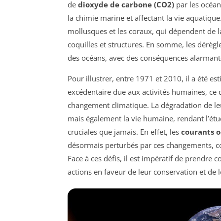
de
dioxyde de carbone (CO2)
par les océa
la chimie marine et affectant la vie aquatique
mollusques et les coraux, qui dépendent de l
coquilles et structures. En somme, les dérègl
des océans, avec des conséquences alarmante
Pour illustrer, entre 1971 et 2010, il a été 
excédentaire due aux activités humaines, ce q
changement climatique. La dégradation de leu
mais également la vie humaine, rendant l’étud
cruciales que jamais. En effet, les
courants 
désormais perturbés par ces changements, 
Face à ces défis, il est impératif de prendre
actions en faveur de leur conservation et de l