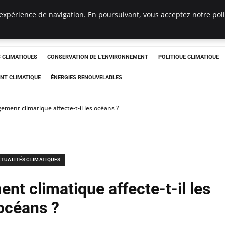
expérience de navigation. En poursuivant, vous acceptez notre polit
ts
CLIMATIQUES
CONSERVATION DE L'ENVIRONNEMENT
POLITIQUE CLIMATIQUE
NT CLIMATIQUE
ÉNERGIES RENOUVELABLES
ent climatique affecte-t-il les océans ?
TUALITÉS CLIMATIQUES
t climatique affecte-t-il les
océans ?