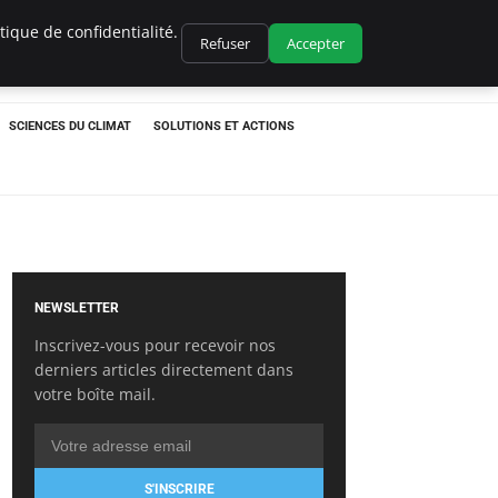
ique de confidentialité.
Refuser
Accepter
SCIENCES DU CLIMAT
SOLUTIONS ET ACTIONS
NEWSLETTER
Inscrivez-vous pour recevoir nos
derniers articles directement dans
votre boîte mail.
S'INSCRIRE