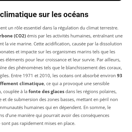
climatique sur les océans
uent un rôle essentiel dans la régulation du climat terrestre.
arbone (CO2)
émis par les activités humaines, entraînant une
t la vie marine. Cette acidification, causée par la dissolution
bonates et impacte sur les organismes marins tels que les
s éléments pour leur croissance et leur survie. Par ailleurs,
îne des phénomènes tels que le blanchissement des coraux,
giles. Entre 1971 et 2010, les océans ont absorbé environ
93
ffement climatique
, ce qui a provoqué une sensible
n, couplée à la
fonte des glaces
dans les régions polaires,
e et de submersion des zones basses, mettant en péril non
communautés humaines qui en dépendent. En somme, le
ns d’une manière qui pourrait avoir des conséquences
 sont pas rapidement mises en place.