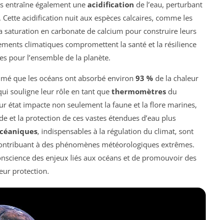
ns entraîne également une
acidification
de l’eau, perturbant
. Cette acidification nuit aux espèces calcaires, comme les
a saturation en carbonate de calcium pour construire leurs
ements climatiques compromettent la santé et la résilience
s pour l’ensemble de la planète.
estimé que les océans ont absorbé environ
93 %
de la chaleur
ui souligne leur rôle en tant que
thermomètres
du
r état impacte non seulement la faune et la flore marines,
e et la protection de ces vastes étendues d’eau plus
océaniques
, indispensables à la régulation du climat, sont
contribuant à des phénomènes météorologiques extrêmes.
 conscience des enjeux liés aux océans et de promouvoir des
eur protection.