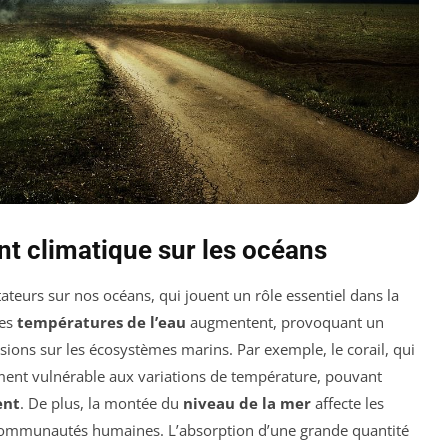
t climatique sur les océans
teurs sur nos océans, qui jouent un rôle essentiel dans la
les
températures de l’eau
augmentent, provoquant un
sions sur les écosystèmes marins. Par exemple, le corail, qui
rement vulnérable aux variations de température, pouvant
ent
. De plus, la montée du
niveau de la mer
affecte les
s communautés humaines. L’absorption d’une grande quantité