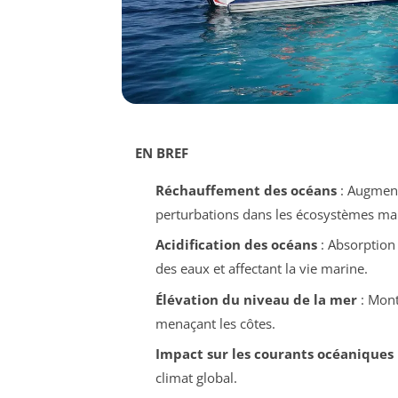
EN BREF
Réchauffement des océans
: Augment
perturbations dans les écosystèmes mar
Acidification des océans
: Absorption
des eaux et affectant la vie marine.
Élévation du niveau de la mer
: Mont
menaçant les côtes.
Impact sur les courants océaniques
climat global.