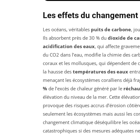
Les effets du changement 
Les océans, véritables
puits de carbone
, jo
Ils absorbent près de 30 % du
dioxide de c
acidification des eaux
, qui affecte gravemen
du CO2 dans l’eau, modifie la chimie des car
coraux et les mollusques, qui dépendent de ce
la hausse des
températures des eaux
entra
menaçant les écosystèmes coralliens déjà fra
%
de l’excès de chaleur généré par le
réchau
élévation du niveau de la mer. Cette élévatio
provoque des risques accrus d’érosion côtièr
seulement les écosystèmes mais aussi les 
changement climatique déséquilibre les océa
catastrophiques si des mesures adéquates ne