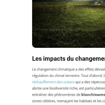
Les impacts du changemen
Le changement climatique a des effets dévasta
régulation du climat terrestre. Tout d’abord, 
réchauffement des océans
qui a des répercus
abrite une biodiversité riche, est particuliè
entraîner des phénomènes de
blanchissem
zones côtières, menaçant les habitats et le