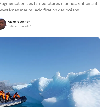
Augmentation des températures marines, entraînant
osystèmes marins. Acidification des océans…
Fabien Gauthier
13 décembre 2024