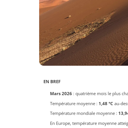
EN BREF
Mars 2026
: quatrième mois le plus cha
Température moyenne :
1,48 °C
au-dess
Température mondiale moyenne :
13,9
En Europe, température moyenne attei