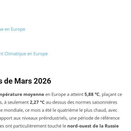
ue en Europe
nt Climatique en Europe
s de Mars 2026
mpérature moyenne
en Europe a atteint
5,88 °C
, plaçant ce
és, à seulement
2,27 °C
au-dessus des normes saisonnières
le mondiale, ce mois a été le quatrième le plus chaud, avec
apport aux niveaux préindustriels, une période de référence
es ont particulièrement touché le
nord-ouest de la Russie