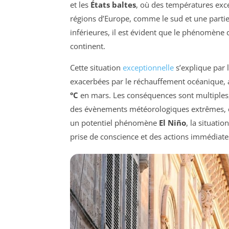
et les
États baltes
, où des températures exce
régions d’Europe, comme le sud et une parti
inférieures, il est évident que le phénomène
continent.
Cette situation
exceptionnelle
s’explique par 
exacerbées par le réchauffement océanique, 
°C
en mars. Les conséquences sont multiples, 
des évènements météorologiques extrêmes, co
un potentiel phénomène
El Niño
, la situati
prise de conscience et des actions immédiates