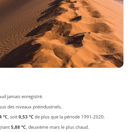
ud jamais enregistré.
us des niveaux préindustriels.
4 °C
, soit
0,53 °C
de plus que la période 1991-2020.
gnant
5,88 °C
, deuxième mars le plus chaud.