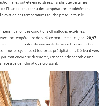
ptionnelles ont été enregistrées. Tandis que certaines
e de l’Islande, ont connu des températures modérément
 d’élévation des températures touche presque tout le
l’intensification des conditions climatiques extrêmes,
avec une température de surface maritime atteignant
20,97
allant de la montée du niveau de la mer à l’intensification
mme les cyclones et les fortes précipitations. Dérivant vers
on pourrait encore se détériorer, rendant indispensable une
 face à ce défi climatique croissant.