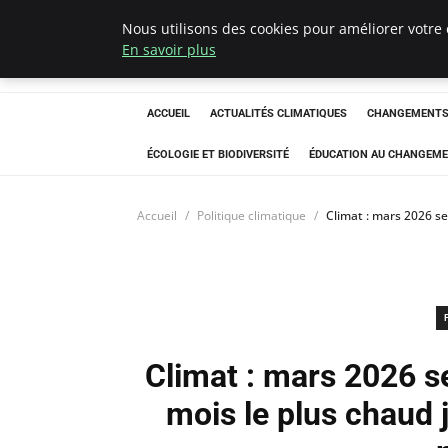
Nous utilisons des cookies pour améliorer votre 
Climatedebtagen
En savoir plus
ACCUEIL
ACTUALITÉS CLIMATIQUES
CHANGEMENTS 
ÉCOLOGIE ET BIODIVERSITÉ
ÉDUCATION AU CHANGEME
Accueil
Politique climatique
Climat : mars 2026 se
Climat : mars 2026 
mois le plus chaud j