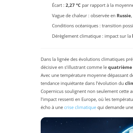
Écart :
2,27 °C
par rapport à la moyenne
Vague de chaleur : observée en
Russie
Conditions océaniques : transition poss
Dérèglement climatique : impact sur la
Dans la lignée des évolutions climatiques p
décisive en s’illustrant comme le
quatrième 
Avec une température moyenne dépassant 
tendance inquiétante dans l’évolution du
cli
Copernicus soulignent non seulement cette a
l’impact ressenti en Europe, où les températu
écho à une
crise climatique
qui demande une a