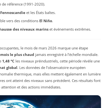
 de référence (1991-2020).
,
Fennoscandie
et les États baltes.
ible vers des conditions
El Niño
.
hausse des niveaux marins
et événements extrêmes.
réoccupantes, le mois de mars 2026 marque une étape
mois le plus chaud
jamais enregistré à l’échelle mondiale.
de
1,48 °C
les niveaux préindustriels, cette période révèle une
mat global
. Les données de l’observatoire européen
nomalie thermique, mais elles mettent également en lumière
res ont atteint des niveaux sans précédent. Ces résultats font
ttention et des actions immédiates.