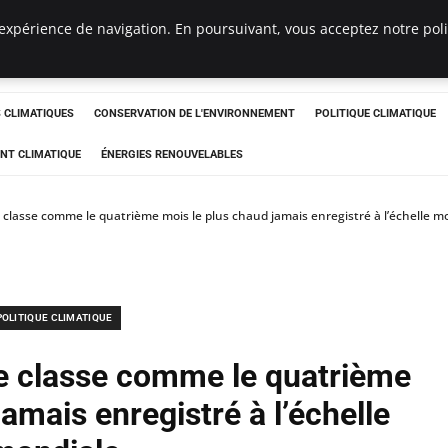
expérience de navigation. En poursuivant, vous acceptez notre polit
ts
CLIMATIQUES
CONSERVATION DE L'ENVIRONNEMENT
POLITIQUE CLIMATIQUE
NT CLIMATIQUE
ÉNERGIES RENOUVELABLES
 classe comme le quatrième mois le plus chaud jamais enregistré à l’échelle m
POLITIQUE CLIMATIQUE
se classe comme le quatrième
amais enregistré à l’échelle