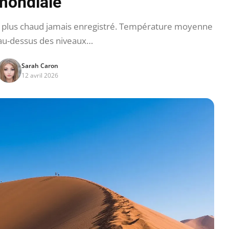
mondiale
 plus chaud jamais enregistré. Température moyenne
 au-dessus des niveaux…
Sarah Caron
12 avril 2026