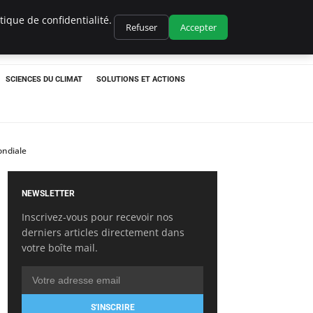
ique de confidentialité.
Refuser
Accepter
SCIENCES DU CLIMAT
SOLUTIONS ET ACTIONS
ondiale
NEWSLETTER
Inscrivez-vous pour recevoir nos
derniers articles directement dans
votre boîte mail.
S'INSCRIRE