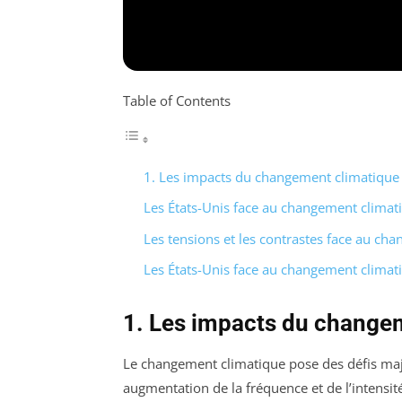
Table of Contents
1. Les impacts du changement climatique 
Les États-Unis face au changement climat
Les tensions et les contrastes face au ch
Les États-Unis face au changement climat
1. Les impacts du changem
Le changement climatique pose des défis maje
augmentation de la fréquence et de l’intens