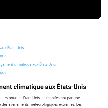
aux États-Unis
ique
angement climatique aux États-Unis
ique
ent climatique aux États-Unis
urs pour les États-Unis, se manifestant par une
ité des événements météorologiques extrêmes. Les