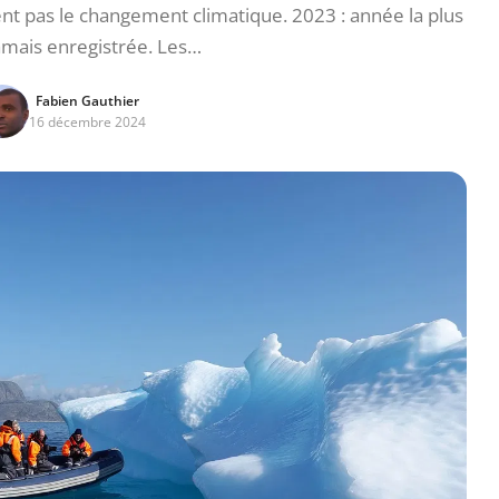
t pas le changement climatique. 2023 : année la plus
amais enregistrée. Les…
Fabien Gauthier
16 décembre 2024