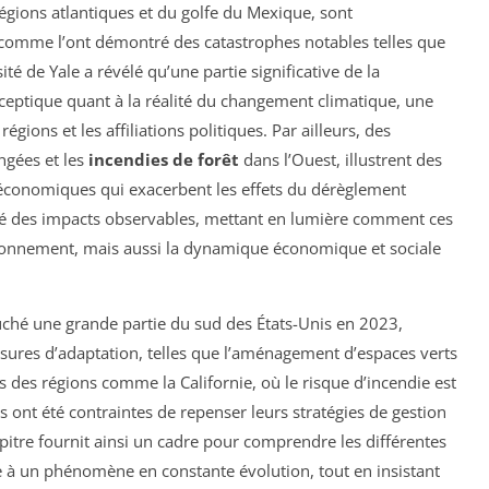
égions atlantiques et du golfe du Mexique, sont
 comme l’ont démontré des catastrophes notables telles que
ité de Yale a révélé qu’une partie significative de la
sceptique quant à la réalité du changement climatique, une
égions et les affiliations politiques. Par ailleurs, des
ngées et les
incendies de forêt
dans l’Ouest, illustrent des
-économiques qui exacerbent les effets du dérèglement
sité des impacts observables, mettant en lumière comment ces
onnement, mais aussi la dynamique économique et sociale
uché une grande partie du sud des États-Unis en 2023,
sures d’adaptation, telles que l’aménagement d’espaces verts
ns des régions comme la Californie, où le risque d’incendie est
s ont été contraintes de repenser leurs stratégies de gestion
apitre fournit ainsi un cadre pour comprendre les différentes
ace à un phénomène en constante évolution, tout en insistant