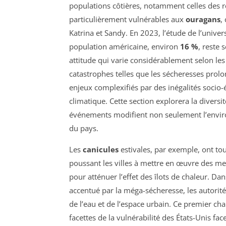
populations côtières, notamment celles des r
particulièrement vulnérables aux
ouragans
,
Katrina et Sandy. En 2023, l’étude de l’univers
population américaine, environ
16 %
, reste 
attitude qui varie considérablement selon les r
catastrophes telles que les sécheresses prolo
enjeux complexifiés par des inégalités socio
climatique. Cette section explorera la diver
événements modifient non seulement l’envir
du pays.
Les
canicules
estivales, par exemple, ont to
poussant les villes à mettre en œuvre des me
pour atténuer l’effet des îlots de chaleur. Da
accentué par la méga-sécheresse, les autorité
de l’eau et de l’espace urbain. Ce premier ch
facettes de la vulnérabilité des États-Unis f