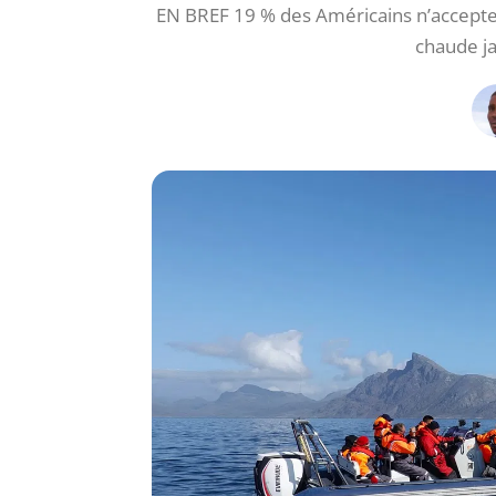
EN BREF 19 % des Américains n’accepten
chaude j