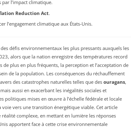
par l’impact climatique.
flation Reduction Act
.
cer l’engagement climatique aux États-Unis.
 des défis environnementaux les plus pressants auxquels les
023, alors que la nation enregistre des températures record
e plus en plus fréquents, la perception et l’acceptation de
ein de la population. Les conséquences du réchauffement
avers des catastrophes naturelles telles que des
ouragans
,
 mais aussi en exacerbant les inégalités sociales et
s politiques mises en œuvre à l’échelle fédérale et locale
a voie vers une transition énergétique viable. Cet article
te réalité complexe, en mettant en lumière les réponses
-Unis apportent face à cette crise environnementale