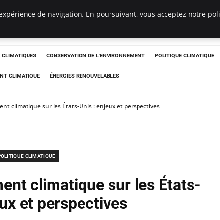
expérience de navigation. En poursuivant, vous acceptez notre polit
ts
CLIMATIQUES
CONSERVATION DE L'ENVIRONNEMENT
POLITIQUE CLIMATIQUE
NT CLIMATIQUE
ÉNERGIES RENOUVELABLES
t climatique sur les États-Unis : enjeux et perspectives
POLITIQUE CLIMATIQUE
nt climatique sur les États-
eux et perspectives