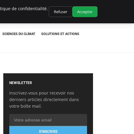
ique de confidentialité.
Refuser
Accepter
SCIENCES DU CLIMAT
SOLUTIONS ET ACTIONS
NEWSLETTER
Inscrivez-vous pour recevoir nos
derniers articles directement dans
votre boîte mail.
S'INSCRIRE