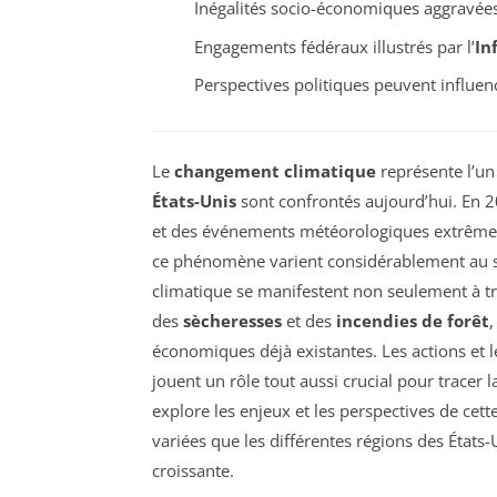
Inégalités socio-économiques aggravées 
Engagements fédéraux illustrés par l’
In
Perspectives politiques peuvent influen
Le
changement climatique
représente l’un
États-Unis
sont confrontés aujourd’hui. En 2
et des événements météorologiques extrêmes d
ce phénomène varient considérablement au s
climatique se manifestent non seulement à tr
des
sècheresses
et des
incendies de forêt
,
économiques déjà existantes. Les actions et le
jouent un rôle tout aussi crucial pour tracer l
explore les enjeux et les perspectives de cet
variées que les différentes régions des États
croissante.