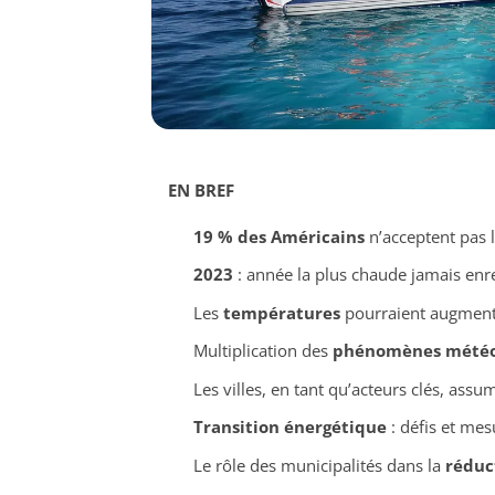
EN BREF
19 % des Américains
n’acceptent pas 
2023
: année la plus chaude jamais enre
Les
températures
pourraient augmen
Multiplication des
phénomènes météo
Les villes, en tant qu’acteurs clés, ass
Transition énergétique
: défis et mes
Le rôle des municipalités dans la
réduc