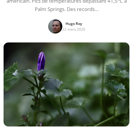
américain. Pics de températures dépassant 41,5°C à
Palm Springs. Des records…
Hugo Roy
22 mars 2026