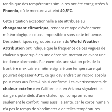
tandis que des températures similaires ont été enregistrées à
Phoenix
, où le mercure a atteint
40,5°C
.
Cette situation exceptionnelle a été attribuée au
changement climatique
, rendant ce type d’événement
météorologique « quasi impossible » sans cette influence.
Des scientifiques regroupés au sein du
World Weather
Attribution
ont indiqué que la fréquence de ces vagues de
chaleur a quadruplé en une décennie, mettant en avant une
tendance alarmante. Par exemple, une station près de la
frontière mexicaine a même signalé une température qui
pourrait dépasser
43°C
, ce qui deviendrait un record absolu
pour mars aux États-Unis si confirmé. Les avertissements de
chaleur extrême
en Californie et en Arizona signalent les
dangers potentiels d’une chaleur qui compromet non
seulement le confort, mais aussi la santé, car le corps humain
n’a pas le temps de s’acclimater à de telles températures.