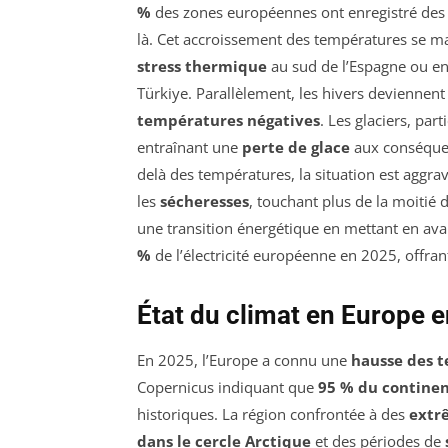
%
des zones européennes ont enregistré des
là. Cet accroissement des températures se m
stress thermique
au sud de l’Espagne ou en
Türkiye. Parallèlement, les hivers deviennent
températures négatives
. Les glaciers, pa
entraînant une
perte de glace
aux conséquen
delà des températures, la situation est ag
les
sécheresses
, touchant plus de la moitié 
une transition énergétique en mettant en ava
%
de l’électricité européenne en 2025, offran
État du climat en Europe 
En 2025, l’Europe a connu une
hausse des 
Copernicus indiquant que
95 % du contine
historiques. La région confrontée à des
extr
dans le cercle Arctique
et des périodes de