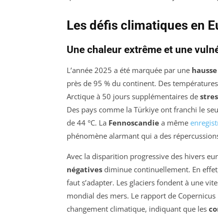
Les défis climatiques en 
Une chaleur extrême et une vulné
L’année 2025 a été marquée par une
hausse
près de 95 % du continent. Des températures 
Arctique à 50 jours supplémentaires de
stre
Des pays comme la Türkiye ont franchi le seui
de 44 °C. La
Fennoscandie
a même
enregist
phénomène alarmant qui a des répercussions 
Avec la disparition progressive des hivers eu
négatives
diminue continuellement. En effet, 
faut s’adapter. Les glaciers fondent à une vit
mondial des mers. Le rapport de Copernicus me
changement climatique, indiquant que les
co