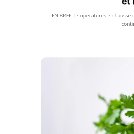
et
EN BREF Températures en hausse re
conti