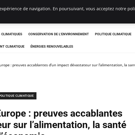
expérience de navigation. En poursuivant, vous acceptez notre polit
ts
CLIMATIQUES
CONSERVATION DE L'ENVIRONNEMENT
POLITIQUE CLIMATIQUE
NT CLIMATIQUE
ÉNERGIES RENOUVELABLES
urope : preuves accablantes d’un impact dévastateur sur l’alimentation, la san
POLITIQUE CLIMATIQUE
Europe : preuves accablantes
r sur l’alimentation, la santé