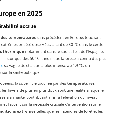
Europe en 2025
rabilité accrue
 des températures
sans précédent en Europe, touchant
extrêmes ont été observées, allant de 30 °C dans le cercle
ss thermique
notamment dans le sud et l’est de l’Espagne.
l historique des 50 °C, tandis que la Grèce a connu des pics
ré
sa vague de chaleur la plus intense à 34,9 °C, un
sur la santé publique.
ropéens, la superficie touchée par des
températures
les hivers de plus en plus doux sont une réalité à laquelle il
esse alarmante, contribuant ainsi à l’élévation du niveau
t l’accent sur la nécessité cruciale d’intervention sur le
nditions extrêmes
telles que les incendies de forêt et les