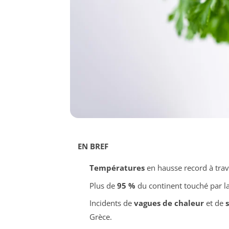
EN BREF
Températures
en hausse record à trav
Plus de
95 %
du continent touché par l
Incidents de
vagues de chaleur
et de
Grèce.