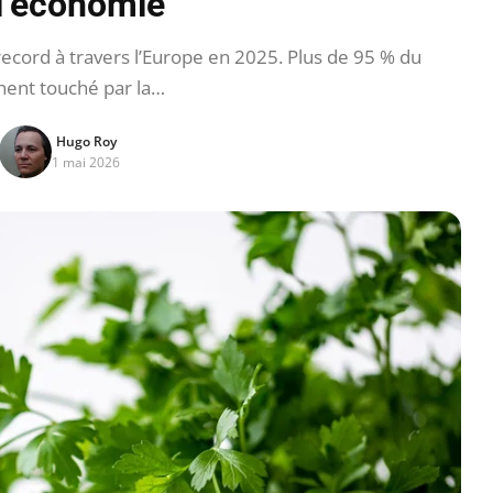
 l’économie
cord à travers l’Europe en 2025. Plus de 95 % du
nent touché par la…
Hugo Roy
1 mai 2026