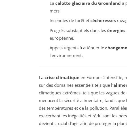
La
calotte glaciaire du Groenland
a 
mers.
Incendies de forêt et
sécheresses
ravag
Progrès substantiels dans les
énergies
européenne.
Appels urgents à atténuer le
changeme
l’environnement.
La
crise climatique
en Europe s’intensifie, 
sur des domaines essentiels tels que
l’alime
climatiques extrêmes, tels que les vagues de c
menacent la sécurité alimentaire, tandis que
des températures et de la pollution. Parallèl
exacerbant les inégalités et réduisant les pers
devient crucial d’agir afin de protéger la plan