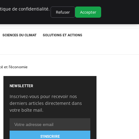
ique de confidentialité.
Refuser
Accepter
SCIENCES DU CLIMAT
SOLUTIONS ET ACTIONS
té et l’économie
NEWSLETTER
Inscrivez-vous pour recevoir nos
derniers articles directement dans
votre boîte mail.
S'INSCRIRE