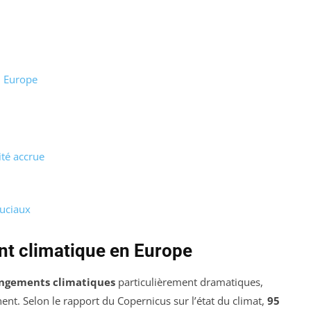
n Europe
ité accrue
ruciaux
t climatique en Europe
ngements climatiques
particulièrement dramatiques,
ent. Selon le rapport du Copernicus sur l’état du climat,
95