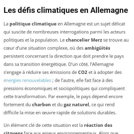
Les défis climatiques en Allemagne
La
politique climatique
en Allemagne est un sujet délicat
qui suscite de nombreuses interrogations parmi les acteurs
politiques et la population. Le
chancelier Merz
se trouve au
cœur d’une situation complexe, où des
ambigüités
persistent concernant la direction que doit prendre le pays
dans sa transition énergétique. D’un côté, l’Allemagne
s’engage à réduire ses émissions de
CO2
et à adopter des
énergies renouvelables
; de l’autre, elle fait face à des
pressions économiques et sociopolitiques qui compliquent
cette transformation. Par exemple, le pays dépend encore
fortement du
charbon
et du
gaz naturel
, ce qui rend
difficile la mise en œuvre rapide de solutions durables.
Un élément clé de cette situation est la
réaction des
citoyens
face aux enjeux environnementaux. Alors que