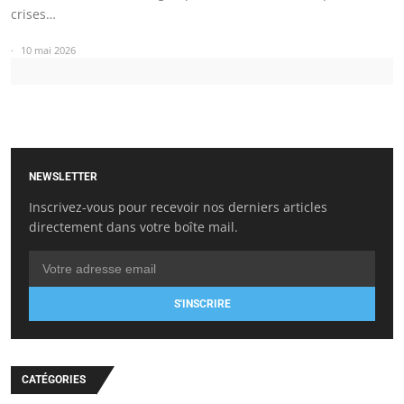
crises…
10 mai 2026
NEWSLETTER
Inscrivez-vous pour recevoir nos derniers articles
directement dans votre boîte mail.
S'INSCRIRE
CATÉGORIES