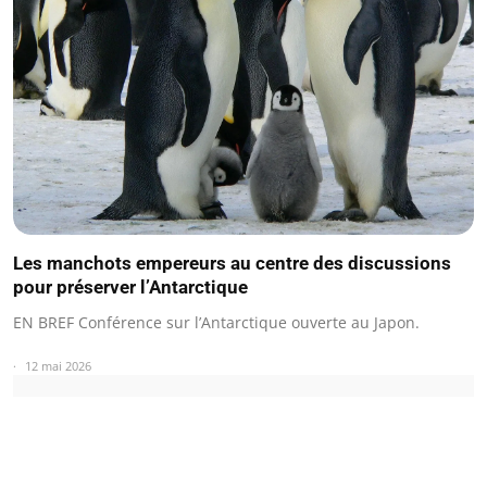
Les manchots empereurs au centre des discussions
pour préserver l’Antarctique
EN BREF Conférence sur l’Antarctique ouverte au Japon.
12 mai 2026