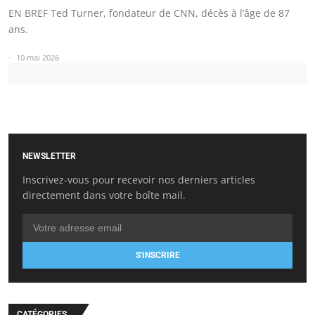
EN BREF Ted Turner, fondateur de CNN, décès à l’âge de 87
ans.
10 mai 2026
NEWSLETTER
Inscrivez-vous pour recevoir nos derniers articles
directement dans votre boîte mail.
S'INSCRIRE
CATÉGORIES