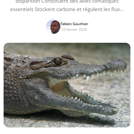
disparition Constituent des alliés climatiques
essentiels Stockent carbone et régulent les flux…
Fabien Gauthier
23 février 2026