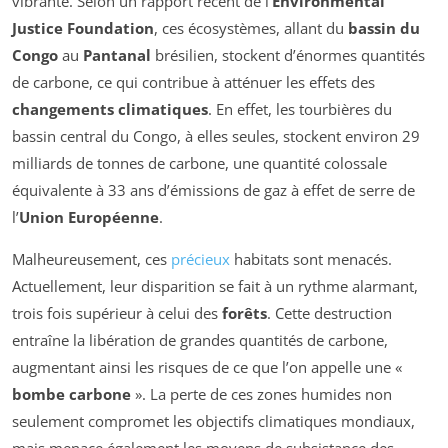
vibrante. Selon un rapport récent de l’
Environmental
Justice Foundation
, ces écosystèmes, allant du
bassin du
Congo
au
Pantanal
brésilien, stockent d’énormes quantités
de carbone, ce qui contribue à atténuer les effets des
changements climatiques
. En effet, les tourbières du
bassin central du Congo, à elles seules, stockent environ 29
milliards de tonnes de carbone, une quantité colossale
équivalente à 33 ans d’émissions de gaz à effet de serre de
l’
Union Européenne
.
Malheureusement, ces
précieux
habitats sont menacés.
Actuellement, leur disparition se fait à un rythme alarmant,
trois fois supérieur à celui des
forêts
. Cette destruction
entraîne la libération de grandes quantités de carbone,
augmentant ainsi les risques de ce que l’on appelle une «
bombe carbone
». La perte de ces zones humides non
seulement compromet les objectifs climatiques mondiaux,