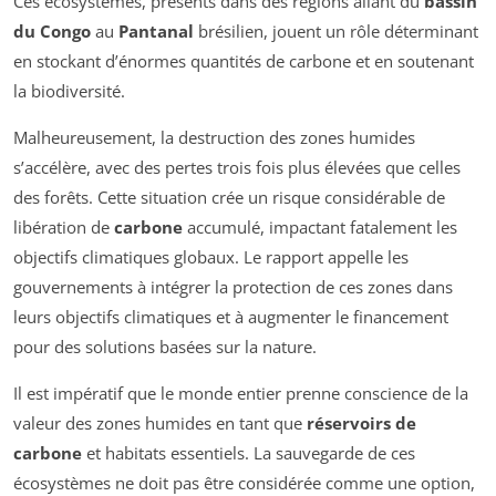
Ces écosystèmes, présents dans des régions allant du
bassin
du Congo
au
Pantanal
brésilien, jouent un rôle déterminant
en stockant d’énormes quantités de carbone et en soutenant
la biodiversité.
Malheureusement, la destruction des zones humides
s’accélère, avec des pertes trois fois plus élevées que celles
des forêts. Cette situation crée un risque considérable de
libération de
carbone
accumulé, impactant fatalement les
objectifs climatiques globaux. Le rapport appelle les
gouvernements à intégrer la protection de ces zones dans
leurs objectifs climatiques et à augmenter le financement
pour des solutions basées sur la nature.
Il est impératif que le monde entier prenne conscience de la
valeur des zones humides en tant que
réservoirs de
carbone
et habitats essentiels. La sauvegarde de ces
écosystèmes ne doit pas être considérée comme une option,