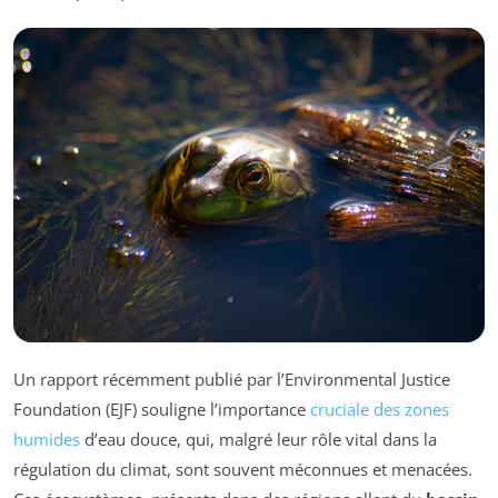
Un rapport récemment publié par l’Environmental Justice
Foundation (EJF) souligne l’importance
cruciale des zones
humides
d’eau douce, qui, malgré leur rôle vital dans la
régulation du climat, sont souvent méconnues et menacées.