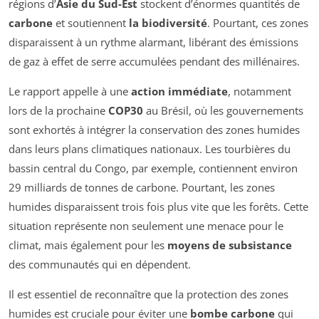
régions d’
Asie du Sud-Est
stockent d’énormes quantités de
carbone
et soutiennent
la biodiversité
. Pourtant, ces zones
disparaissent à un rythme alarmant, libérant des émissions
de gaz à effet de serre accumulées pendant des millénaires.
Le rapport appelle à une
action immédiate
, notamment
lors de la prochaine
COP30
au Brésil, où les gouvernements
sont exhortés à intégrer la conservation des zones humides
dans leurs plans climatiques nationaux. Les tourbières du
bassin central du Congo, par exemple, contiennent environ
29 milliards de tonnes de carbone. Pourtant, les zones
humides disparaissent trois fois plus vite que les forêts. Cette
situation représente non seulement une menace pour le
climat, mais également pour les
moyens de subsistance
des communautés qui en dépendent.
Il est essentiel de reconnaître que la protection des zones
humides est cruciale pour éviter une
bombe carbone
qui