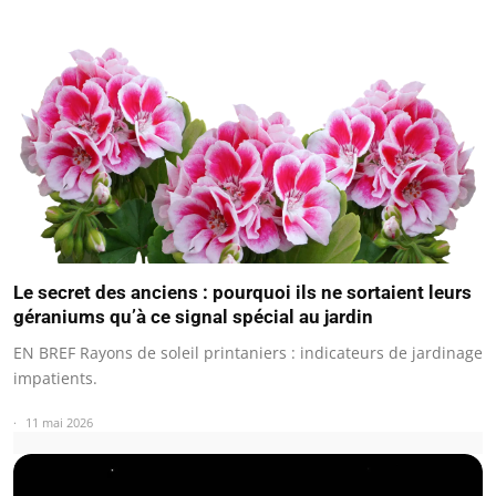
Le secret des anciens : pourquoi ils ne sortaient leurs
géraniums qu’à ce signal spécial au jardin
EN BREF Rayons de soleil printaniers : indicateurs de jardinage
impatients.
11 mai 2026