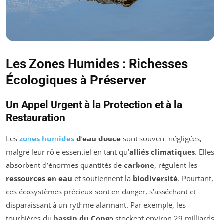
Les Zones Humides : Richesses
Écologiques à Préserver
Un Appel Urgent à la Protection et à la
Restauration
Les
zones humides
d’eau douce
sont souvent négligées,
malgré leur rôle essentiel en tant qu’
alliés climatiques
. Elles
absorbent d’énormes quantités de
carbone
, régulent les
ressources en eau
et soutiennent la
biodiversité
. Pourtant,
ces écosystèmes précieux sont en danger, s’asséchant et
disparaissant à un rythme alarmant. Par exemple, les
tourbières du
bassin du Congo
stockent environ 29 milliards