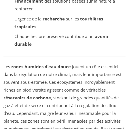
Financement
des solutions basées sur la nature à
renforcer
Urgence de la
recherche
sur les
tourbières
tropicales
Chaque hectare préservé contribue à un
avenir
durable
Les
zones humides d’eau douce
jouent un rôle essentiel
dans la régulation de notre climat, mais leur importance est
souvent sous-estimée. Ces écosystèmes incroyablement
riches en biodiversité agissent comme de véritables
réservoirs de carbone
, stockant de grandes quantités de
gaz à effet de serre et contribuant à la régulation des flux
d’eau. Cependant, malgré leur valeur inestimable pour la
planète, ces zones sont en péril, menacées par des activités
humaines qui entraînent leur destruction rapide. Il est urgent