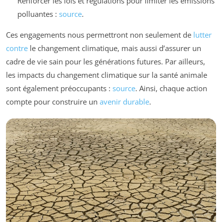
Renforcer les lois et régulations pour limiter les émissions
polluantes :
source
.
Ces engagements nous permettront non seulement de
lutter
contre
le changement climatique, mais aussi d’assurer un
cadre de vie sain pour les générations futures. Par ailleurs,
les impacts du changement climatique sur la santé animale
sont également préoccupants :
source
. Ainsi, chaque action
compte pour construire un
avenir durable
.