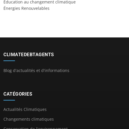
Éducation au changement climatique
Énergies Renouvelables
CLIMATEDEBTAGENTS
Blog d'actualités et d'informations
CATÉGORIES
Actualités Climatiques
Changements climatiques
Conservation de l'environnement