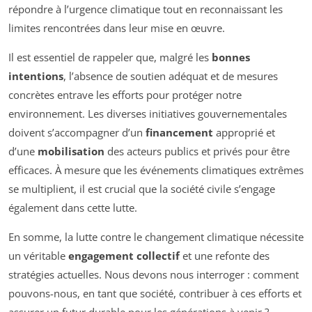
répondre à l’urgence climatique tout en reconnaissant les
limites rencontrées dans leur mise en œuvre.
Il est essentiel de rappeler que, malgré les
bonnes
intentions
, l’absence de soutien adéquat et de mesures
concrètes entrave les efforts pour protéger notre
environnement. Les diverses initiatives gouvernementales
doivent s’accompagner d’un
financement
approprié et
d’une
mobilisation
des acteurs publics et privés pour être
efficaces. À mesure que les événements climatiques extrêmes
se multiplient, il est crucial que la société civile s’engage
également dans cette lutte.
En somme, la lutte contre le changement climatique nécessite
un véritable
engagement collectif
et une refonte des
stratégies actuelles. Nous devons nous interroger : comment
pouvons-nous, en tant que société, contribuer à ces efforts et
assurer un futur durable pour les générations à venir ?