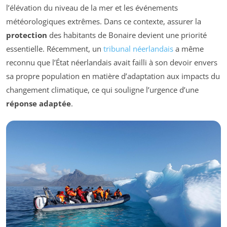
l’élévation du niveau de la mer et les événements
météorologiques extrêmes. Dans ce contexte, assurer la
protection
des habitants de Bonaire devient une priorité
essentielle. Récemment, un
tribunal néerlandais
a même
reconnu que l’État néerlandais avait failli à son devoir envers
sa propre population en matière d’adaptation aux impacts du
changement climatique, ce qui souligne l’urgence d’une
réponse adaptée
.