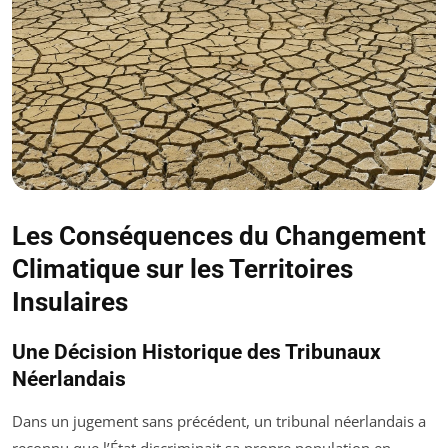
Les Conséquences du Changement
Climatique sur les Territoires
Insulaires
Une Décision Historique des Tribunaux
Néerlandais
Dans un jugement sans précédent, un tribunal néerlandais a