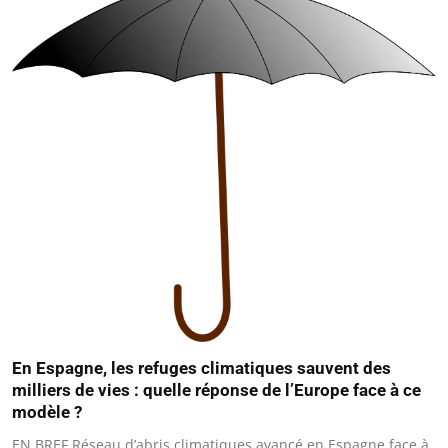
En Espagne, les refuges climatiques sauvent des
milliers de vies : quelle réponse de l’Europe face à ce
modèle ?
EN BREF Réseau d’abris climatiques avancé en Espagne face à