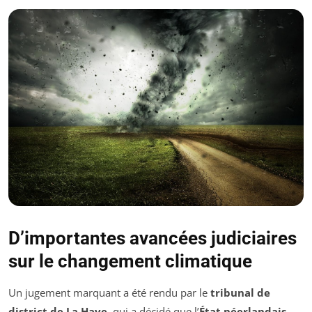
D’importantes avancées judiciaires
sur le changement climatique
Un jugement marquant a été rendu par le
tribunal de
district de La Haye
, qui a décidé que l’
État néerlandais