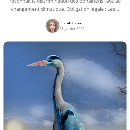
reconnaît la discrimination des Bonairiens face au
changement climatique. Obligation légale : Les…
Sarah Caron
31 janvier 2026