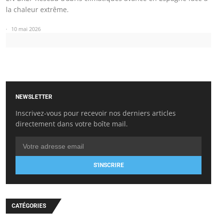
la chaleur extrême.
10 mai 2026
NEWSLETTER
Inscrivez-vous pour recevoir nos derniers articles
directement dans votre boîte mail.
S'INSCRIRE
CATÉGORIES