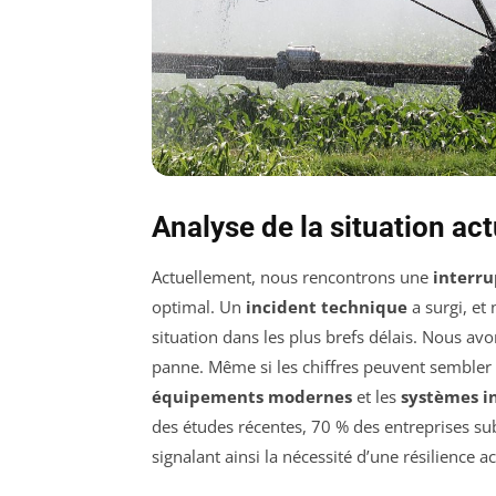
Analyse de la situation act
Actuellement, nous rencontrons une
interru
optimal. Un
incident technique
a surgi, et
situation dans les plus brefs délais. Nous av
panne. Même si les chiffres peuvent sembler
équipements modernes
et les
systèmes i
des études récentes, 70 % des entreprises sub
signalant ainsi la nécessité d’une résilience a