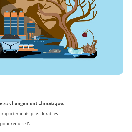
ce au
changement climatique
.
omportements plus durables.
our réduire l’
.