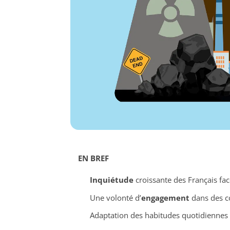
EN BREF
Inquiétude
croissante des Français fa
Une volonté d’
engagement
dans des c
Adaptation des habitudes quotidiennes p