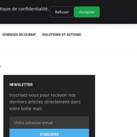
ique de confidentialité.
Refuser
Accepter
SCIENCES DU CLIMAT
SOLUTIONS ET ACTIONS
n
NEWSLETTER
Inscrivez-vous pour recevoir nos
derniers articles directement dans
votre boîte mail.
S'INSCRIRE