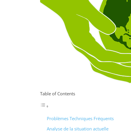
Table of Contents
Problèmes Techniques Fréquents
Analyse de la situation actuelle