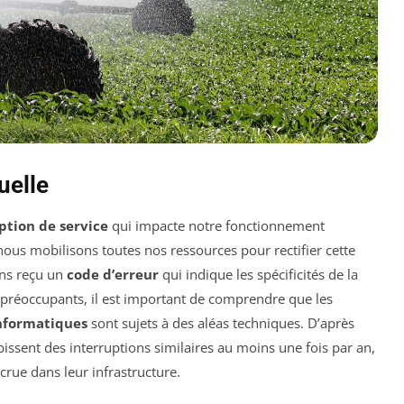
uelle
ption de service
qui impacte notre fonctionnement
 nous mobilisons toutes nos ressources pour rectifier cette
ons reçu un
code d’erreur
qui indique les spécificités de la
 préoccupants, il est important de comprendre que les
nformatiques
sont sujets à des aléas techniques. D’après
issent des interruptions similaires au moins une fois par an,
ccrue dans leur infrastructure.