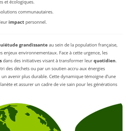
es et écologiques.
s solutions communautaires.
leur
impact
personnel.
quiétude grandissante
au sein de la population française,
des enjeux environnementaux. Face à cette urgence, les
s
dans des initiatives visant à transformer leur
quotidien
.
tri des déchets ou par un soutien accru aux énergies
à un avenir plus durable. Cette dynamique témoigne d’une
lanète et assurer un cadre de vie sain pour les générations