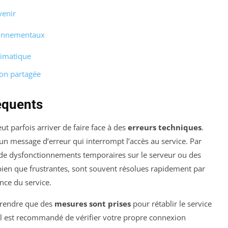
venir
ironnementaux
limatique
on partagée
équents
eut parfois arriver de faire face à des
erreurs techniques
.
un message d’erreur qui interrompt l’accès au service. Par
 de dysfonctionnements temporaires sur le serveur ou des
bien que frustrantes, sont souvent résolues rapidement par
nce du service.
mprendre que des
mesures sont prises
pour rétablir le service
 il est recommandé de vérifier votre propre connexion