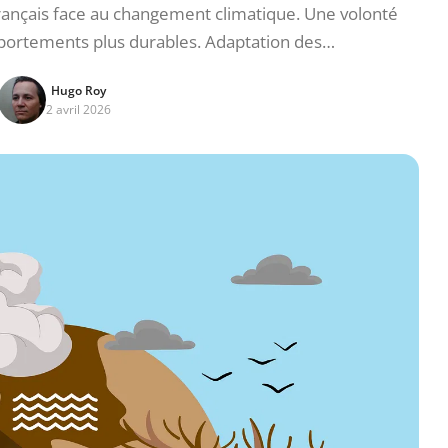
rançais face au changement climatique. Une volonté
ortements plus durables. Adaptation des…
Hugo Roy
2 avril 2026