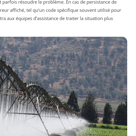
ut parfois résoudre le problème. En cas de persistance de
erreur affiché, tel qu’un code spécifique souvent utilisé pour
ra aux équipes d’assistance de traiter la situation plus