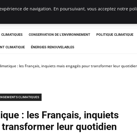
expérience de navigation. En poursuivant, vous acceptez notre polit
ts
CLIMATIQUES
CONSERVATION DE L'ENVIRONNEMENT
POLITIQUE CLIMATIQUE
NT CLIMATIQUE
ÉNERGIES RENOUVELABLES
matique : les Français, inquiets mais engagés pour transformer leur quotidie
NGEMENTS CLIMATIQUES
ue : les Français, inquiets
transformer leur quotidien