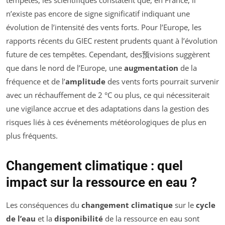
tempêtes, les scientifiques constatent que, en France, il
n’existe pas encore de signe significatif indiquant une
évolution de l’intensité des vents forts. Pour l’Europe, les
rapports récents du GIEC restent prudents quant à l’évolution
future de ces tempêtes. Cependant, des预visions suggèrent
que dans le nord de l’Europe, une
augmentation
de la
fréquence et de l’
amplitude
des vents forts pourrait survenir
avec un réchauffement de 2 °C ou plus, ce qui nécessiterait
une vigilance accrue et des adaptations dans la gestion des
risques liés à ces événements météorologiques de plus en
plus fréquents.
Changement climatique : quel
impact sur la ressource en eau ?
Les conséquences du
changement climatique
sur le
cycle
de l’eau
et la
disponibilité
de la ressource en eau sont