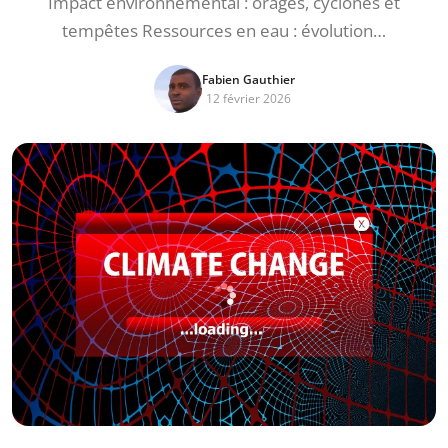
Impact environnemental : orages, cyclones et
tempêtes Ressources en eau : évolution…
Fabien Gauthier
12 février 2026