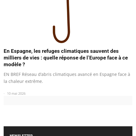
En Espagne, les refuges climatiques sauvent des
milliers de vies : quelle réponse de l’Europe face à ce
modèle ?
EN BREF Réseau d’abris climatiques avancé en Espagne face à
la chaleur extrême.
10 mai 2026
NEWSLETTER