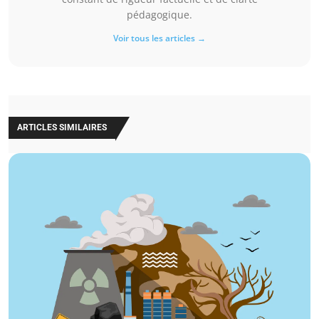
pédagogique.
Voir tous les articles →
ARTICLES SIMILAIRES