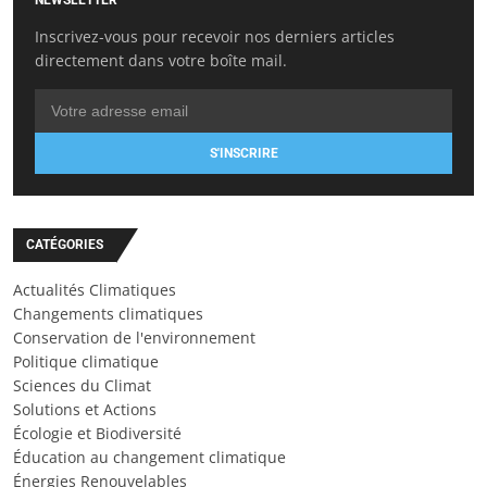
Inscrivez-vous pour recevoir nos derniers articles
directement dans votre boîte mail.
S'INSCRIRE
CATÉGORIES
Actualités Climatiques
Changements climatiques
Conservation de l'environnement
Politique climatique
Sciences du Climat
Solutions et Actions
Écologie et Biodiversité
Éducation au changement climatique
Énergies Renouvelables