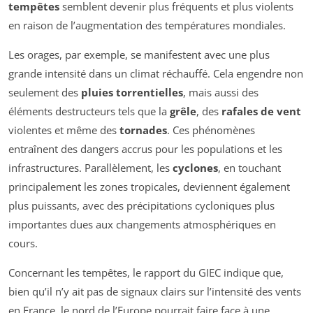
tempêtes
semblent devenir plus fréquents et plus violents
en raison de l’augmentation des températures mondiales.
Les orages, par exemple, se manifestent avec une plus
grande intensité dans un climat réchauffé. Cela engendre non
seulement des
pluies torrentielles
, mais aussi des
éléments destructeurs tels que la
grêle
, des
rafales de vent
violentes et même des
tornades
. Ces phénomènes
entraînent des dangers accrus pour les populations et les
infrastructures. Parallèlement, les
cyclones
, en touchant
principalement les zones tropicales, deviennent également
plus puissants, avec des précipitations cycloniques plus
importantes dues aux changements atmosphériques en
cours.
Concernant les tempêtes, le rapport du GIEC indique que,
bien qu’il n’y ait pas de signaux clairs sur l’intensité des vents
en France, le nord de l’Europe pourrait faire face à une