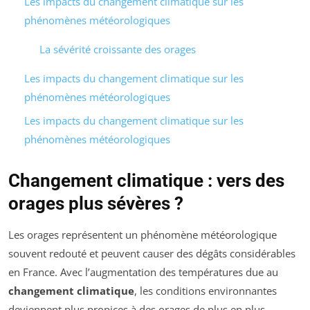
Les impacts du changement climatique sur les
phénomènes météorologiques
La sévérité croissante des orages
Les impacts du changement climatique sur les
phénomènes météorologiques
Les impacts du changement climatique sur les
phénomènes météorologiques
Changement climatique : vers des
orages plus sévères ?
Les orages représentent un phénomène météorologique
souvent redouté et peuvent causer des dégâts considérables
en France. Avec l’augmentation des températures due au
changement climatique
, les conditions environnantes
deviennent plus propices à des orages de plus en plus