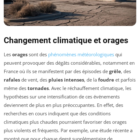
Changement climatique et orages
Les
orages
sont des
phénomènes météorologiques
qui
peuvent provoquer des dégâts considérables, notamment en
France où ils se manifestent par des épisodes de
grêle
, des
rafales
de vent, des
pluies intenses
, de la
foudre
et parfois
même des
tornades
. Avec le réchauffement climatique, les
hypothèses sur une intensification de ces événements
deviennent de plus en plus préoccupantes. En effet, des
recherches en cours indiquent que des conditions
climatiques plus chaudes pourraient favoriser des orages
plus violents et fréquents. Par exemple, une étude récente a
montré que pour chaque degré supplémentaire de