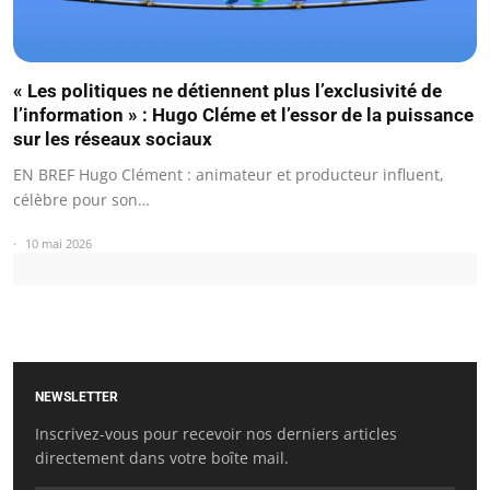
« Les politiques ne détiennent plus l’exclusivité de
l’information » : Hugo Cléme et l’essor de la puissance
sur les réseaux sociaux
EN BREF Hugo Clément : animateur et producteur influent,
célèbre pour son…
10 mai 2026
NEWSLETTER
Inscrivez-vous pour recevoir nos derniers articles
directement dans votre boîte mail.