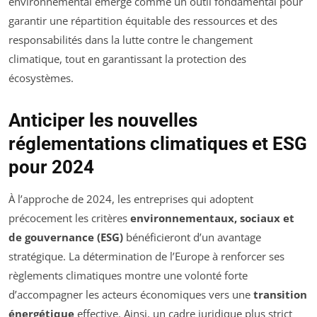
environnemental émerge comme un outil fondamental pour
garantir une répartition équitable des ressources et des
responsabilités dans la lutte contre le changement
climatique, tout en garantissant la protection des
écosystèmes.
Anticiper les nouvelles
réglementations climatiques et ESG
pour 2024
À l’approche de 2024, les entreprises qui adoptent
précocement les critères
environnementaux, sociaux et
de gouvernance (ESG)
bénéficieront d’un avantage
stratégique. La détermination de l’Europe à renforcer ses
règlements climatiques montre une volonté forte
d’accompagner les acteurs économiques vers une
transition
énergétique
effective. Ainsi, un cadre juridique plus strict