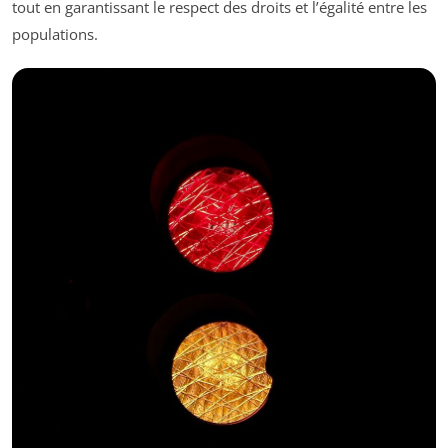
tout en garantissant le respect des droits et l’égalité entre les
populations.