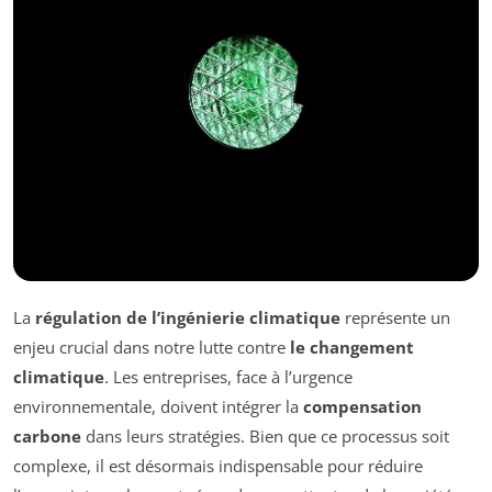
La
régulation de l’ingénierie climatique
représente un
enjeu crucial dans notre lutte contre
le changement
climatique
. Les entreprises, face à l’urgence
environnementale, doivent intégrer la
compensation
carbone
dans leurs stratégies. Bien que ce processus soit
complexe, il est désormais indispensable pour réduire