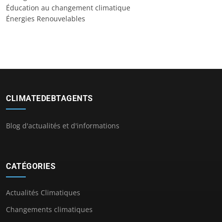
Éducation au changement climatique
Énergies Renouvelables
CLIMATEDEBTAGENTS
Blog d'actualités et d'informations
CATÉGORIES
Actualités Climatiques
Changements climatiques