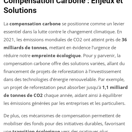
Compensation Carbone : Enjeux et
Solutions
La
compensation carbone
se positionne comme un levier
essentiel dans la lutte contre le changement climatique. En
2021, les émissions mondiales de CO2 ont atteint près de
36
milliards de tonnes
, mettant en évidence l’urgence de
réduire notre
empreinte écologique
. Pour y parvenir, la
compensation carbone offre des solutions variées, allant du
financement de projets de reforestation à l’investissement
dans des technologies d’énergie renouvelable. Par exemple,
un projet de reforestation peut absorber jusqu’à
1,1 milliard
de tonnes de CO2
chaque année, aidant ainsi à équilibrer
les émissions générées par les entreprises et les particuliers.
De plus, ces mécanismes de compensation permettent de
mobiliser des fonds pour des initiatives durables, favorisant
une
transition écologique
vers des pratiques plus