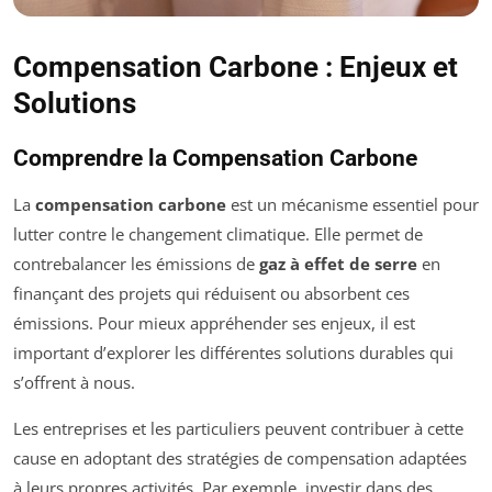
Compensation Carbone : Enjeux et
Solutions
Comprendre la Compensation Carbone
La
compensation carbone
est un mécanisme essentiel pour
lutter contre le changement climatique. Elle permet de
contrebalancer les émissions de
gaz à effet de serre
en
finançant des projets qui réduisent ou absorbent ces
émissions. Pour mieux appréhender ses enjeux, il est
important d’explorer les différentes solutions durables qui
s’offrent à nous.
Les entreprises et les particuliers peuvent contribuer à cette
cause en adoptant des stratégies de compensation adaptées
à leurs propres activités. Par exemple, investir dans des