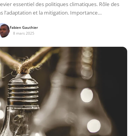
ier essentiel des politiques climatiques. Rôle des
 l’adaptation et la mitigation. Importance…
Fabien Gauthier
8 mars 2025