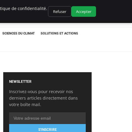
ique de confidentialité.
Refuser
Accepter
SCIENCES DU CLIMAT
SOLUTIONS ET ACTIONS
NEWSLETTER
Inscrivez-vous pour recevoir nos
derniers articles directement dans
votre boîte mail.
S'INSCRIRE