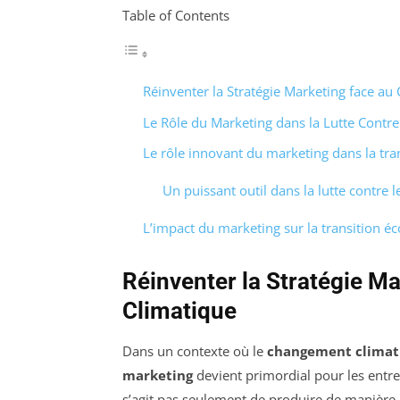
Table of Contents
Réinventer la Stratégie Marketing face a
Le Rôle du Marketing dans la Lutte Contr
Le rôle innovant du marketing dans la tra
Un puissant outil dans la lutte contre
L’impact du marketing sur la transition é
Réinventer la Stratégie M
Climatique
Dans un contexte où le
changement climat
marketing
devient primordial pour les entr
s’agit pas seulement de produire de manière