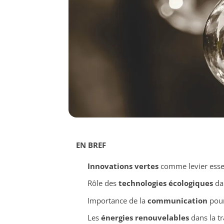
EN BREF
Innovations vertes
comme levier essen
Rôle des
technologies écologiques
dan
Importance de la
communication
pour
Les
énergies renouvelables
dans la tr