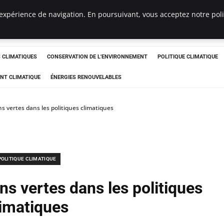
expérience de navigation. En poursuivant, vous acceptez notre polit
ts
CLIMATIQUES
CONSERVATION DE L'ENVIRONNEMENT
POLITIQUE CLIMATIQUE
NT CLIMATIQUE
ÉNERGIES RENOUVELABLES
ns vertes dans les politiques climatiques
POLITIQUE CLIMATIQUE
ns vertes dans les politiques
limatiques